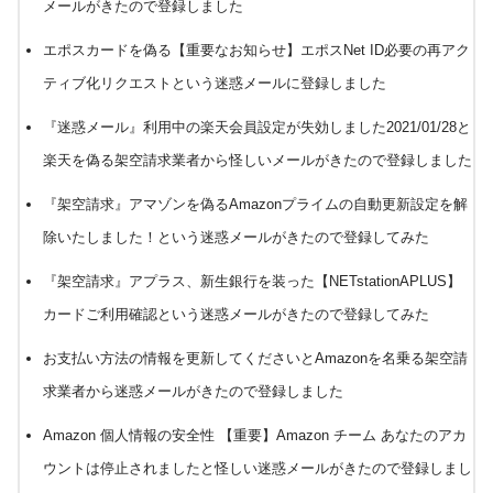
メールがきたので登録しました
エポスカードを偽る【重要なお知らせ】エポスNet ID必要の再アク
ティブ化リクエストという迷惑メールに登録しました
『迷惑メール』利用中の楽天会員設定が失効しました2021/01/28と
楽天を偽る架空請求業者から怪しいメールがきたので登録しました
『架空請求』アマゾンを偽るAmazonプライムの自動更新設定を解
除いたしました！という迷惑メールがきたので登録してみた
『架空請求』アプラス、新生銀行を装った【NETstationAPLUS】
カードご利用確認という迷惑メールがきたので登録してみた
お支払い方法の情報を更新してくださいとAmazonを名乗る架空請
求業者から迷惑メールがきたので登録しました
Amazon 個人情報の安全性 【重要】Amazon チーム あなたのアカ
ウントは停止されましたと怪しい迷惑メールがきたので登録しまし