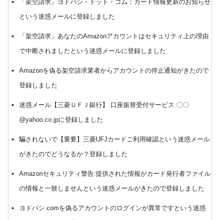
「架空請求」ヨドバシ・ドット・コム：カード情報更新のお知らせ
という迷惑メールに登録しました
「架空請求」あなたのAmazonアカウントはセキュリティ上の理由
で中断されましたという迷惑メールに登録しました
Amazonを偽る架空請求業者からアカウントの停止通知がきたので
登録しました
迷惑メール【三菱ＵＦＪ銀行】 口座振替受付サービス 〇〇
@yahoo.co.jpに登録しました
騙されないで【重要】三菱UFJカードご利用確認という迷惑メール
がきたのでどうなるか？登録しました
Amazonセキュリティ警告:提供された情報がカード発行者ファイル
の情報と一致しませんという迷惑メールがきたので登録しました
ヨドバシ.comを偽るアカウントのログインが異常ですという迷惑