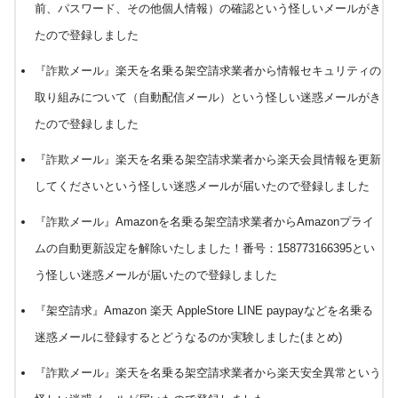
前、パスワード、その他個人情報）の確認という怪しいメールがき
たので登録しました
『詐欺メール』楽天を名乗る架空請求業者から情報セキュリティの
取り組みについて（自動配信メール）という怪しい迷惑メールがき
たので登録しました
『詐欺メール』楽天を名乗る架空請求業者から楽天会員情報を更新
してくださいという怪しい迷惑メールが届いたので登録しました
『詐欺メール』Amazonを名乗る架空請求業者からAmazonプライ
ムの自動更新設定を解除いたしました！番号：158773166395とい
う怪しい迷惑メールが届いたので登録しました
『架空請求』Amazon 楽天 AppleStore LINE paypayなどを名乗る
迷惑メールに登録するとどうなるのか実験しました(まとめ)
『詐欺メール』楽天を名乗る架空請求業者から楽天安全異常という