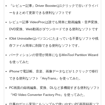
『レビュー記事』Driver Boosterは1クリックで古いドライバ
ーをまとめて更新できる便利なソフトです
レビュー記事 VideoProcは誰でも簡単に動画編集・音声変換、
DVD変換、Web動画がダウンロードできる便利なソフトです
IObit Uninstallerはパソコンにたまっている不要なソフトや残
存ファイル簡単に削除できる便利なソフトです。
パーティションの管理が簡単になるMiniTool Partition Wizard
を使ってみた
iPhoneで電話帳、音楽、画像データなどが１クリックで移行
できる便利なソフト『AnyTrans』を使ってみた。
PC画面の録画編集、変換、DLなど多機能すぎる便利なソフト
『HD Video Converter Factory Pro』を使ってみた。
仕事やゲーム実況にもシンプルで使いやすいPC画面録画ソフ