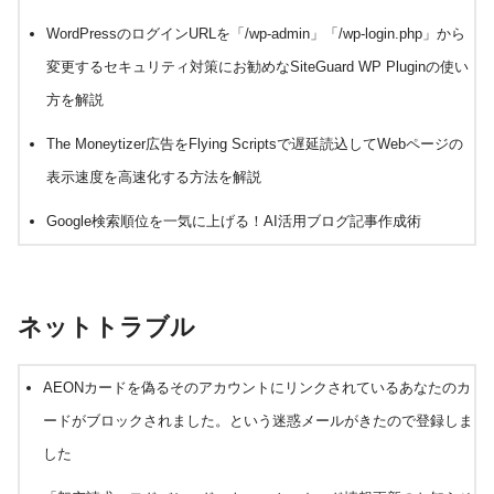
WordPressのログインURLを「/wp-admin」「/wp-login.php」から
変更するセキュリティ対策にお勧めなSiteGuard WP Pluginの使い
方を解説
The Moneytizer広告をFlying Scriptsで遅延読込してWebページの
表示速度を高速化する方法を解説
Google検索順位を一気に上げる！AI活用ブログ記事作成術
ネットトラブル
AEONカードを偽るそのアカウントにリンクされているあなたのカ
ードがブロックされました。という迷惑メールがきたので登録しま
した