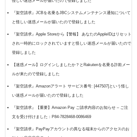
怪しい迷惑メールが届いたので登録しました
『架空請求』JCBを名乗るJBCシステムメンテナンス通知について
と怪しい迷惑メールが届いたので登録しました
『架空請求』Apple Storeから【警報】 あなたのAppleIDはリセット
され一時的にロックされていますと怪しい迷惑メールが届いたので
登録しました
【迷惑メール】ログインしましたか？とRakutenを名乗る詐欺メー
ルが来たので登録しました
『架空請求』Amazonアラート サービス番号: [447507]という怪し
い迷惑メールが届いたので登録しました
『架空請求』【重要】Аmazon Pay ご請求内容のお知らせ – ご注
文を受け付けました：P84-7828468-0086469
『架空請求』PayPayアカウントの異なる端末からのアクセスのお