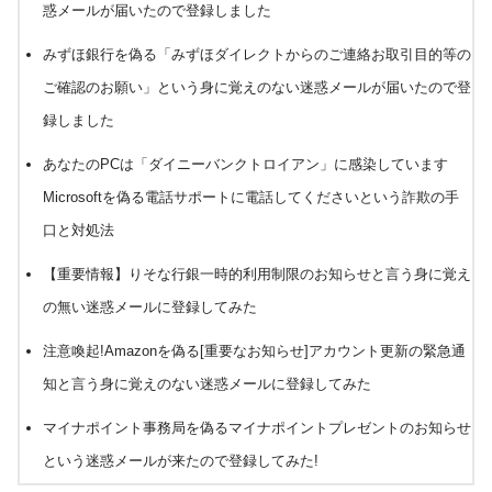
惑メールが届いたので登録しました
みずほ銀行を偽る「みずほダイレクトからのご連絡お取引目的等の
ご確認のお願い」という身に覚えのない迷惑メールが届いたので登
録しました
あなたのPCは「ダイニーバンクトロイアン」に感染しています
Microsoftを偽る電話サポートに電話してくださいという詐欺の手
口と対処法
【重要情報】りそな行銀一時的利用制限のお知らせと言う身に覚え
の無い迷惑メールに登録してみた
注意喚起!Amazonを偽る[重要なお知らせ]アカウント更新の緊急通
知と言う身に覚えのない迷惑メールに登録してみた
マイナポイント事務局を偽るマイナポイントプレゼントのお知らせ
という迷惑メールが来たので登録してみた!