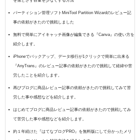
を落とさず容量を少なくする方法
パーティション管理ソフトMiniTool Partition Wizardのレビュー記
事の依頼がきたので挑戦しました
無料で簡単にアイキャッチ画像が編集できる『Canva』の使い方を
紹介します。
iPhoneでバックアップ、データ移行が1クリックで簡単に出来る
『AnyTrans』のレビュー記事の依頼がきたので挑戦して経緯や苦
労したことを紹介します。
再びブログに商品レビュー記事の依頼がきたので挑戦してみて苦
労した事や感想などを紹介します。
はじめてブログに商品レビュー記事の依頼がきたので挑戦してみ
て苦労した事や感想などを紹介します。
約１年続けた『はてなブログPRO』を無料版にして分かったメリ