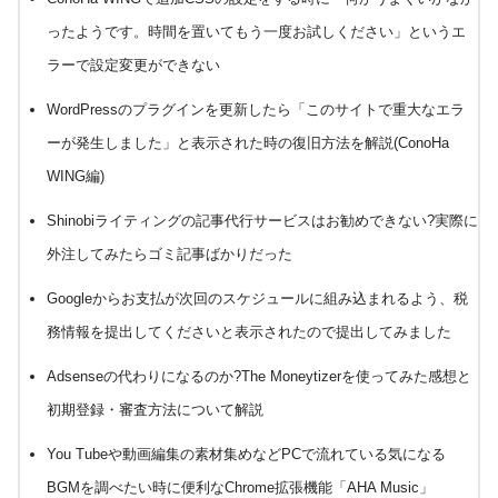
ったようです。時間を置いてもう一度お試しください」というエ
ラーで設定変更ができない
WordPressのプラグインを更新したら「このサイトで重大なエラ
ーが発生しました」と表示された時の復旧方法を解説(ConoHa
WING編)
Shinobiライティングの記事代行サービスはお勧めできない?実際に
外注してみたらゴミ記事ばかりだった
Googleからお支払が次回のスケジュールに組み込まれるよう、税
務情報を提出してくださいと表示されたので提出してみました
Adsenseの代わりになるのか?The Moneytizerを使ってみた感想と
初期登録・審査方法について解説
You Tubeや動画編集の素材集めなどPCで流れている気になる
BGMを調べたい時に便利なChrome拡張機能「AHA Music」