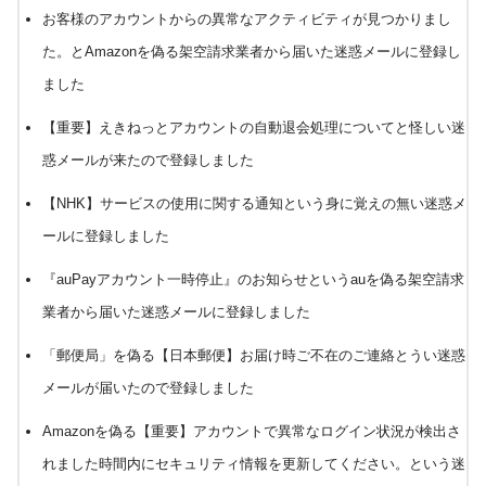
お客様のアカウントからの異常なアクティビティが見つかりまし
た。とAmazonを偽る架空請求業者から届いた迷惑メールに登録し
ました
【重要】えきねっとアカウントの自動退会処理についてと怪しい迷
惑メールが来たので登録しました
【NHK】サービスの使用に関する通知という身に覚えの無い迷惑メ
ールに登録しました
『auPayアカウント一時停止』のお知らせというauを偽る架空請求
業者から届いた迷惑メールに登録しました
「郵便局」を偽る【日本郵便】お届け時ご不在のご連絡とうい迷惑
メールが届いたので登録しました
Amazonを偽る【重要】アカウントで異常なログイン状況が検出さ
れました時間内にセキュリティ情報を更新してください。という迷