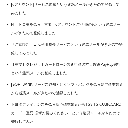
[dアカウント]サービス通知という迷惑メールがきたので登録して
みました
NTTドコモを偽る「重要」dアカウントご利用確認という迷惑メー
ルがきたので登録しました
「注意喚起」ETC利用照会サービスという迷惑メールがきたので登
録してみました
【重要】クレジットカードローン審査申請の本人確認PayPay銀行
という迷惑メールに登録しました
[SOFTBANK]サービス通知というソフトバンクを偽る架空請求業者
から迷惑メールがきたので登録しました
トヨタファイナンスを偽る架空請求業者からTS3 TS CUBICCARD
カード【重要:必ずお読みください】という迷惑メールがきたので
登録してみた