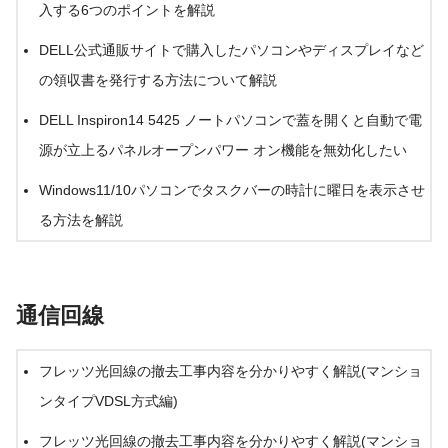
入する6つのポイントを解説
DELL公式通販サイトで購入したパソコンやディスプレイなど
の領収書を発行する方法について解説
DELL Inspiron14 5425 ノートパソコンで蓋を開くと自動で電
源が立上るパネルオープンパワー オン機能を無効化したい
Windows11/10パソコンでタスクバーの時計に曜日を表示させ
る方法を解説
通信回線
フレッツ光回線の撤去工事内容を分かりやすく解説(マンショ
ンタイプVDSL方式編)
フレッツ光回線の撤去工事内容を分かりやすく解説(マンショ