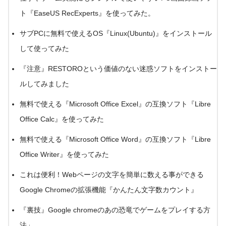
ト『EaseUS RecExperts』を使ってみた。
サブPCに無料で使えるOS『Linux(Ubuntu)』をインストール
して使ってみた
『注意』RESTOROという価値のない迷惑ソフトをインストー
ルしてみました
無料で使える『Microsoft Office Excel』の互換ソフト『Libre
Office Calc』を使ってみた
無料で使える『Microsoft Office Word』の互換ソフト『Libre
Office Writer』を使ってみた
これは便利！Webページの文字を簡単に数える事ができる
Google Chromeの拡張機能『かんたん文字数カウント』
『裏技』Google chromeのあの恐竜でゲームをプレイする方
法
」