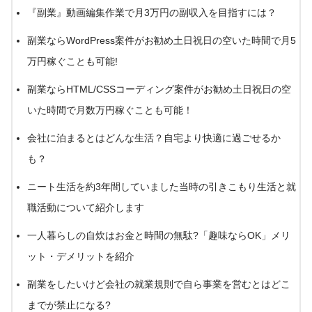
『副業』動画編集作業で月3万円の副収入を目指すには？
副業ならWordPress案件がお勧め土日祝日の空いた時間で月5
万円稼ぐことも可能!
副業ならHTML/CSSコーディング案件がお勧め土日祝日の空
いた時間で月数万円稼ぐことも可能！
会社に泊まるとはどんな生活？自宅より快適に過ごせるか
も？
ニート生活を約3年間していました当時の引きこもり生活と就
職活動について紹介します
一人暮らしの自炊はお金と時間の無駄?「趣味ならOK」メリ
ット・デメリットを紹介
副業をしたいけど会社の就業規則で自ら事業を営むとはどこ
までが禁止になる?