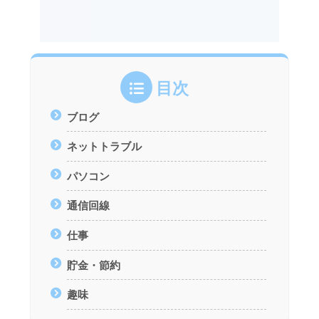
目次
ブログ
ネットトラブル
パソコン
通信回線
仕事
貯金・節約
趣味