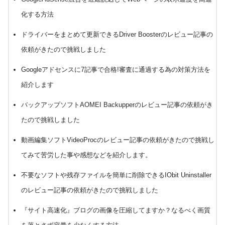
化する方法
ドライバーをまとめて更新できるDriver Boosterのレビュー記事の
依頼がきたので挑戦しました
Googleアドセンスに7記事で合格!審査に通過する為の対策方法を
紹介します
バックアップソフトAOMEI Backupperのレビュー記事の依頼がき
たので挑戦しました
動画編集ソフトVideoProcのレビュー記事の依頼がきたので挑戦し
てみて苦労した事や感想などを紹介します。
不要なソフトや残存ファイルを簡単に削除できるIObit Uninstaller
のレビュー記事の依頼がきたので挑戦しました
『サイト高速化』ブログの画像を圧縮してますか？なるべく画質