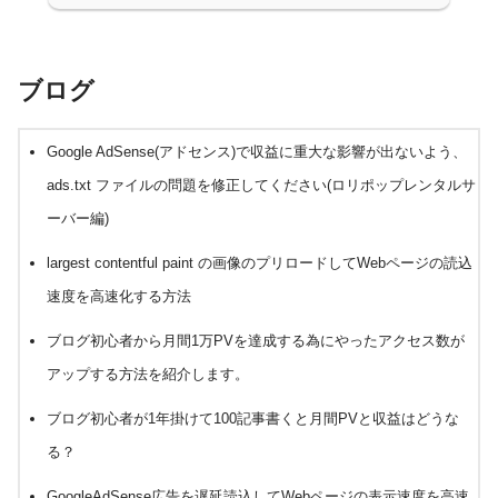
ブログ
Google AdSense(アドセンス)で収益に重大な影響が出ないよう、
ads.txt ファイルの問題を修正してください(ロリポップレンタルサ
ーバー編)
largest contentful paint の画像のプリロードしてWebページの読込
速度を高速化する方法
ブログ初心者から月間1万PVを達成する為にやったアクセス数が
アップする方法を紹介します。
ブログ初心者が1年掛けて100記事書くと月間PVと収益はどうな
る？
GoogleAdSense広告を遅延読込してWebページの表示速度を高速