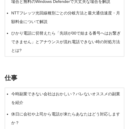
場合と無料のWindows Defenderで大丈夫な場合を解説
NTTフレッツ光回線種別ごとの分岐方法と最大通信速度・月
額料金について解説
ひかり電話に切替えたら「先頭が00で始まる番号へはお繋ぎ
できません」とアナウンスが流れ電話できない時の対処方法
とは?
仕事
今時副業できない会社はおかしい？バレないオススメの副業
を紹介
休日に会社や上司から電話が来たらあなたはどう対応します
か？