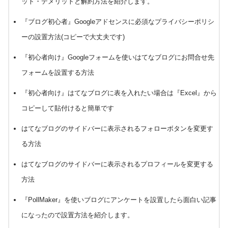
ット・デメリットと解約方法を紹介します。
『ブログ初心者』Googleアドセンスに必須なプライバシーポリシ
ーの設置方法(コピーで大丈夫です)
『初心者向け』Googleフォームを使いはてなブログにお問合せ先
フォームを設置する方法
『初心者向け』はてなブログに表を入れたい場合は『Excel』から
コピーして貼付けると簡単です
はてなブログのサイドバーに表示されるフォローボタンを変更す
る方法
はてなブログのサイドバーに表示されるプロフィールを変更する
方法
『PollMaker』を使いブログにアンケートを設置したら面白い記事
になったので設置方法を紹介します。