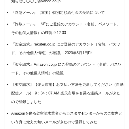
知らせ◯◯◯◯@yahoo.co.jp
『迷惑メール』【重要】特別定額給付金の受給について
『詐欺メール』LINEにご登録のアカウント（名前、パスワード、
その他個人情報）の確認 9:12:33
『架空請求』rakuten.co.jp にご登録のアカウント（名前、パスワー
ド、その他個人情報）の確認。 2020年5月1日Fri
『架空請求』Amazon.co.jp にご登録のアカウント（名前、パスワ
ード、その他個人情報）の確認
【架空請求】【楽天市場】お支払い方法を更新してください（自動
配信メール) 9：34：07 AM 楽天市場を名乗る迷惑メールが来た
ので登録しました
Amazonを偽る架空請求業者からカスタマセンターからのご案内と
いう身に覚えの無いメールがきたので登録してみた