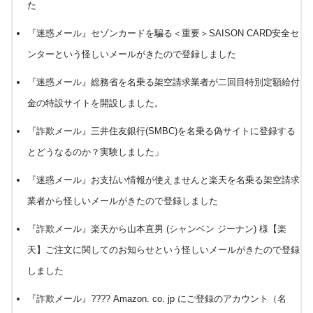
た
『迷惑メール』セゾンカードを騙る＜重要＞SAISON CARD安全セ
ンターという怪しいメールがきたので登録しました
『迷惑メール』総務省を名乗る架空請求業者が二回目特別定額給付
金の特設サイトを開設しました。
『詐欺メール』三井住友銀行(SMBC)を名乗る偽サイトに登録する
とどうなるのか？実験しました
」
『迷惑メール』お支払い情報が使えませんと楽天を名乗る架空請求
業者から怪しいメールがきたので登録しました
『詐欺メール』楽天から山本直男 (シャンベン ジーナン) 様【楽
天】ご注文に関してのお知らせという怪しいメールがきたので登録
しました
『詐欺メール』???? Amazon. co. jp にご登録のアカウント（名