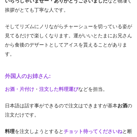
いらっしゃいませー・ありがとうございました
など物凄く
挨拶がとても丁寧な人です。
そしてリズムにノリながらチャーシューを切っている姿が
見てるだけで楽しくなります。運がいいとたまにお兄さん
から食後のデザートとしてアイスを貰えることがありま
す。
外国人のお姉さん:
お酒・片付け
・
注文した料理運び
などを担当。
日本語は話す事ができるので注文はできますが基本
お酒
の
注文だけです。
料理
を注文しようとすると
チョット待ってくださいね
と断