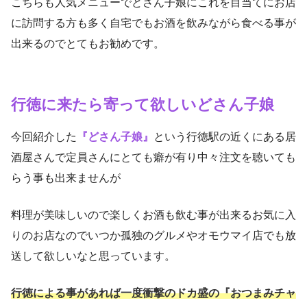
こちらも人気メニューでどさん子娘にこれを目当てにお店
に訪問する方も多く自宅でもお酒を飲みながら食べる事が
出来るのでとてもお勧めです。
行徳に来たら寄って欲しいどさん子娘
今回紹介した
『どさん子娘』
という行徳駅の近くにある居
酒屋さんで定員さんにとても癖が有り中々注文を聴いても
らう事も出来ませんが
料理が美味しいので楽しくお酒も飲む事が出来るお気に入
りのお店なのでいつか孤独のグルメやオモウマイ店でも放
送して欲しいなと思っています。
行徳による事があれば一度衝撃のドカ盛の『おつまみチャ