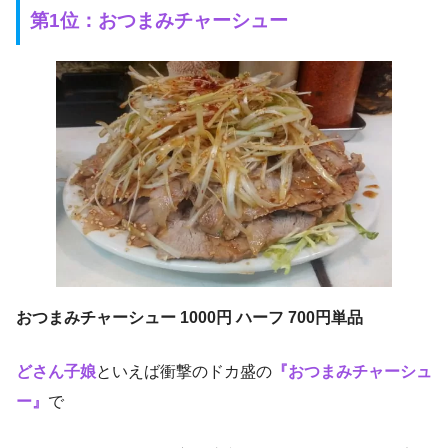
第1位：おつまみチャーシュー
おつまみチャーシュー 1000円 ハーフ 700円単品
どさん子娘
といえば衝撃のドカ盛の
『おつまみチャーシュ
ー』
で