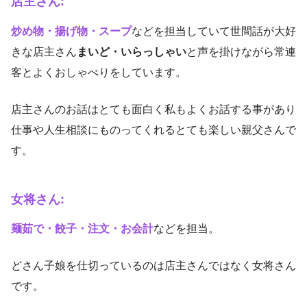
店主さん:
炒め物・揚げ物・スープ
などを担当していて世間話が大好
きな店主さん
まいど・いらっしゃい
と声を掛けながら常連
客とよくおしゃべりをしています。
店主さんのお話はとても面白く私もよくお話する事があり
仕事や人生相談にものってくれるとても楽しい親父さんで
す。
女将さん:
麺茹で・餃子・注文・お会計
などを担当。
どさん子娘を仕切っているのは店主さんではなく女将さん
です。