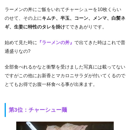
ラーメンの丼にご飯をいれてチャーシューを10枚くらい
のせて、その上に
キムチ、半玉、コーン、メンマ、白髪ネ
ギ、生姜に特性のタレを掛け
てできあがりです。
始めて見た時に
『ラーメンの丼』
で出てきた時はこれで普
通盛りなの?
全部食べれるかなと衝撃を受けました写真には載ってない
ですがこの他にお新香とマカロニサラダが付いてくるので
とてもお得でお腹一杯食べる事が出来ます。
第3位：チャーシュー麺