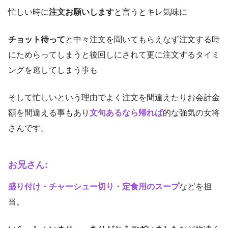
忙しい時に
注文お願いします
と言うとキレ気味に
チョット待って
と中々注文を聞いてもらえなず注文する時
にためらってしまうと後回しにされて更に注文するタイミ
ングを逃してしまう事も
そして忙しいという理由でよく注文を間違えたりお会計金
額を間違える事もあり
文句あるなら帰れば
的な強気の女将
さんです。
お兄さん:
盛り付け・チャーシュー切り・定食用のスープ
などを担
当。