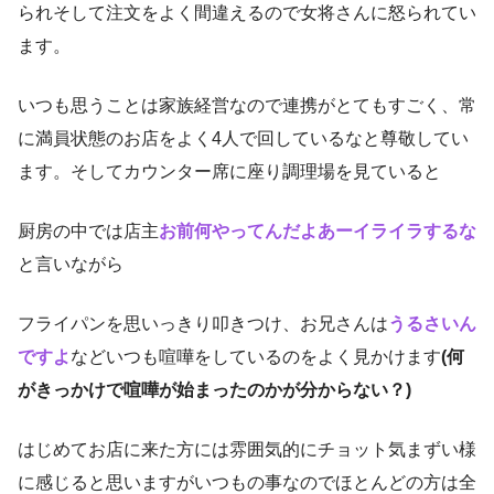
られそして注文をよく間違えるので女将さんに怒られてい
ます。
いつも思うことは家族経営なので連携がとてもすごく、常
に満員状態のお店をよく4人で回しているなと尊敬してい
ます。そしてカウンター席に座り調理場を見ていると
厨房の中では店主
お前何やってんだよあーイライラするな
と言いながら
フライパンを思いっきり叩きつけ、お兄さんは
うるさいん
ですよ
などいつも喧嘩をしているのをよく見かけます
(何
がきっかけで喧嘩が始まったのかが分からない？)
はじめてお店に来た方には雰囲気的にチョット気まずい様
に感じると思いますがいつもの事なのでほとんどの方は全