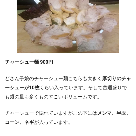
チャーシュー麺 900円
どさん子娘のチャーシュー麺こちらも大きく
厚切りのチャ
ーシューが10枚
くらい入っています。そして普通盛りで
も麺の量も多くものすごいボリュームです。
チャーシューで隠れていますがこの下には
メンマ、半玉、
コーン、ネギ
が入っています。