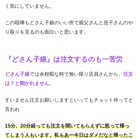
く気にしていません。
この喧嘩もどさん子娘のいい所で親父さんと息子さんのや
り取りを見るのも面白いと思います。
『どさん子娘』は注文するのも一苦労
どさん子娘
では余程暇な時で無い限り店員さんから
、
注文
は？と聞かれません
。
すいません注文お願いしますといってもチョット待ってと
言われ
15分、20分経っても注文を聞いてもらえずに怒って帰っ
てしまう人もいます。私もあー今日はダメだなと帰ったこ