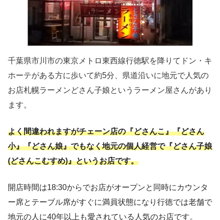
千葉県市川市の東京メトロ東西線行徳駅を降りてドン・キ
ホーテがある方に歩いて約5分、県道沿いに地元で人気の
お店札幌ラーメンどさん子娘というラーメン屋さんがあり
ます。
よく間違われますがチェーン店の『どさんこ』『どさん
小』『どさん娘』でもなく地元の個人経営で『どさん子娘
(どさんこむすめ)』というお店です。
開店時間は18:30からでお店がオープンと同時にカウンタ
ー席とテーブル席がすぐに満員状態になり行徳では老舗で
地元の人に40年以上も愛されている人気のお店です。