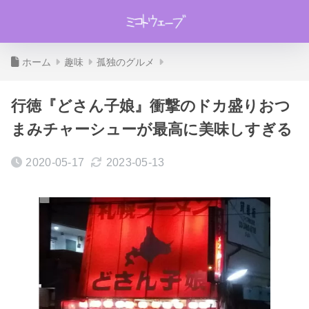
ホーム
趣味
孤独のグルメ
行徳『どさん子娘』衝撃のドカ盛りおつ
まみチャーシューが最高に美味しすぎる
2020-05-17
2023-05-13