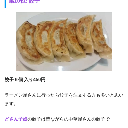
第10位: 餃子
餃子６個 入り450円
ラーメン屋さんに行ったら餃子を注文する方も多いと思い
ます。
どさん子娘
の餃子は昔ながらの中華屋さんの餃子で