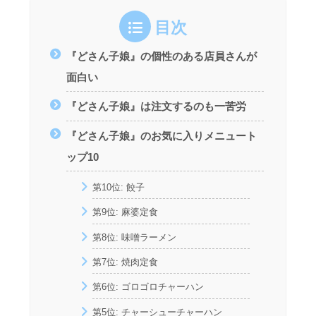
目次
『どさん子娘』の個性のある店員さんが
面白い
『どさん子娘』は注文するのも一苦労
『どさん子娘』のお気に入りメニュート
ップ10
第10位: 餃子
第9位: 麻婆定食
第8位: 味噌ラーメン
第7位: 焼肉定食
第6位: ゴロゴロチャーハン
第5位: チャーシューチャーハン