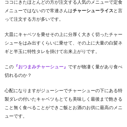
ココにきたほとんどの方が注文する人気のメニューで定食
メニューではないので常連さんは
チャーシューライス
と言
って注文する方が多いです。
大皿にキャベツを乗せその上に分厚く大きく切ったチャー
シューをはみ出すくらいに乗せて、その上に大量の白髪ネ
ギと半玉に特性タレを掛けて出来上がりです。
この
『おつまみチャーシュー』
ですが物凄く量があり食べ
切れるのか？
心配になりますがジューシーでチャーシューの下にある特
製ダレの付いたキャベツもとても美味しく最後まで飽きる
こと無く食べることができご飯とお酒のお供に最高のメニ
ューです。