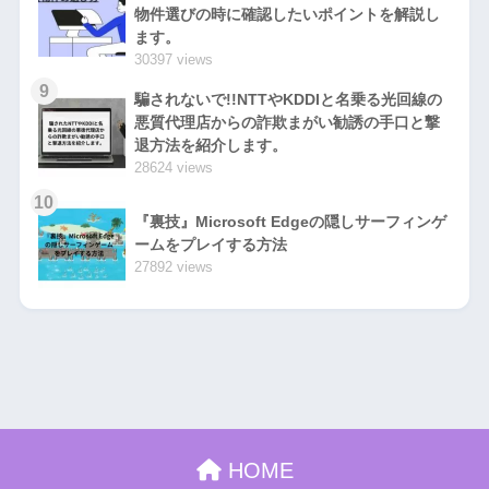
物件選びの時に確認したいポイントを解説し
ます。
30397 views
9
騙されないで!!NTTやKDDIと名乗る光回線の
悪質代理店からの詐欺まがい勧誘の手口と撃
退方法を紹介します。
28624 views
10
『裏技』Microsoft Edgeの隠しサーフィンゲ
ームをプレイする方法
27892 views
HOME