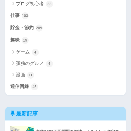
ブログ初心者
33
仕事
103
貯金・節約
209
趣味
19
ゲーム
4
孤独のグルメ
4
漫画
11
通信回線
45
最新記事