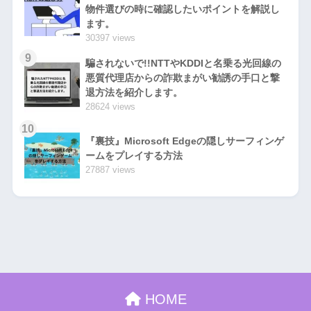
物件選びの時に確認したいポイントを解説し
ます。
30397 views
9
騙されないで!!NTTやKDDIと名乗る光回線の
悪質代理店からの詐欺まがい勧誘の手口と撃
退方法を紹介します。
28624 views
10
『裏技』Microsoft Edgeの隠しサーフィンゲ
ームをプレイする方法
27887 views
HOME