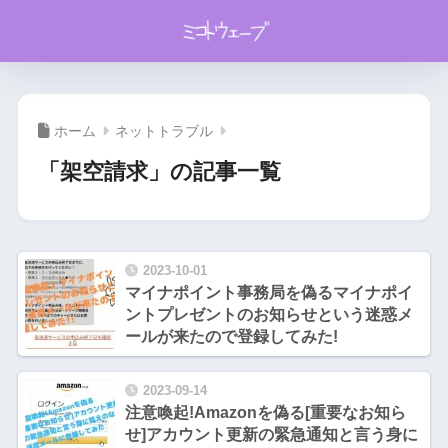
ホーム
ネットトラブル
「架空請求」の記事一覧
2023-10-01
マイナポイント事務局を偽るマイナポイ
ントプレゼントのお知らせという迷惑メ
ールが来たので登録してみた!
2023-09-14
注意喚起!Amazonを偽る[重要なお知ら
せ]アカウント更新の緊急通知と言う身に