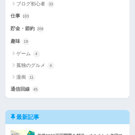
ブログ初心者
33
仕事
103
貯金・節約
209
趣味
19
ゲーム
4
孤独のグルメ
4
漫画
11
通信回線
45
最新記事