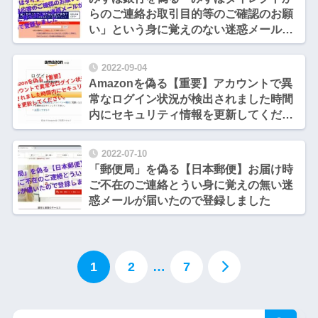
らのご連絡お取引目的等のご確認のお願
い」という身に覚えのない迷惑メールが
届いたので登録しました
2022-09-04
Amazonを偽る【重要】アカウントで異
常なログイン状況が検出されました時間
内にセキュリティ情報を更新してくださ
い。という迷惑メールが届いたので登録
しました
2022-07-10
「郵便局」を偽る【日本郵便】お届け時
ご不在のご連絡とうい身に覚えの無い迷
惑メールが届いたので登録しました
1
2
…
7