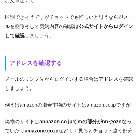
な文章なので
区別できそうですがチョットでも怪しいと思うなら即メー
ルを削除そして契約内容の確認は
公式サイトからログイン
して確認
しましょう。
アドレスを確認する
メールのリンク先からログインする場合はアドレスを確認
しましょう。
例えばamazonの場合本物のサイトはamazon.co.jpですが
偽物のサイトは
annazon.co.jpでｍの部分がnn
や
ozn
なっ
ていたり
amazone.co.jp
などよく見るとチョット違う部分