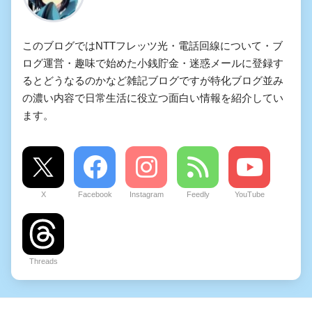
このブログではNTTフレッツ光・電話回線について・ブ
ログ運営・趣味で始めた小銭貯金・迷惑メールに登録す
るとどうなるのかなど雑記ブログですが特化ブログ並み
の濃い内容で日常生活に役立つ面白い情報を紹介してい
ます。
X
Facebook
Instagram
Feedly
YouTube
Threads