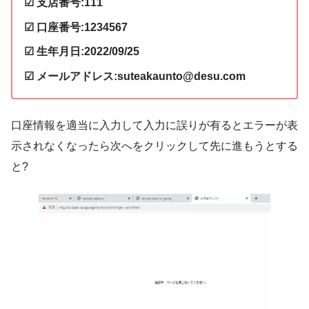
☑ 支店番号:111
☑ 口座番号:1234567
☑ 生年月日:2022/09/25
☑ メールアドレス:suteakaunto@desu.com
口座情報を適当に入力して入力に誤りが有るとエラーが表
示されなくなったら次へをクリックして先に進もうとする
と?