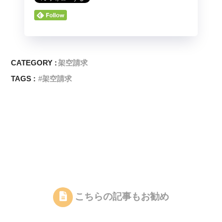
CATEGORY :
架空請求
TAGS :
架空請求
こちらの記事もお勧め