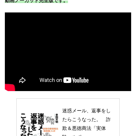
動画ノーカット完全版です。
迷惑メール、返事をし
たらこうなった。　詐
欺＆悪徳商法「実体