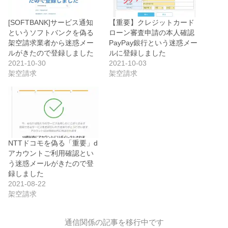
[SOFTBANK]サービス通知
【重要】クレジットカード
というソフトバンクを偽る
ローン審査申請の本人確認
架空請求業者から迷惑メー
PayPay銀行という迷惑メー
ルがきたので登録しました
ルに登録しました
2021-10-30
2021-10-03
架空請求
架空請求
NTTドコモを偽る「重要」d
アカウントご利用確認とい
う迷惑メールがきたので登
録しました
2021-08-22
架空請求
通信関係の記事を移行中です