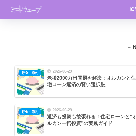
HO
– 
2026-06-29
貯金・節約
老後2000万円問題を解決：オルカンと住
宅ローン返済の賢い選択肢
2026-06-29
貯金・節約
返済も投資も欲張れる！住宅ローンと“
ルカン一括投資”の実践ガイド