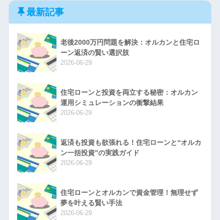
最新記事
老後2000万円問題を解決：オルカンと住宅ロ
ーン返済の賢い選択肢
2026-06-29
住宅ローンと投資を両立する秘密：オルカン
運用シミュレーションの衝撃結果
2026-06-29
返済も投資も欲張れる！住宅ローンと“オルカ
ン一括投資”の実践ガイド
2026-06-29
住宅ローンとオルカンで資金管理！無理せず
夢を叶える賢い手法
2026-06-29