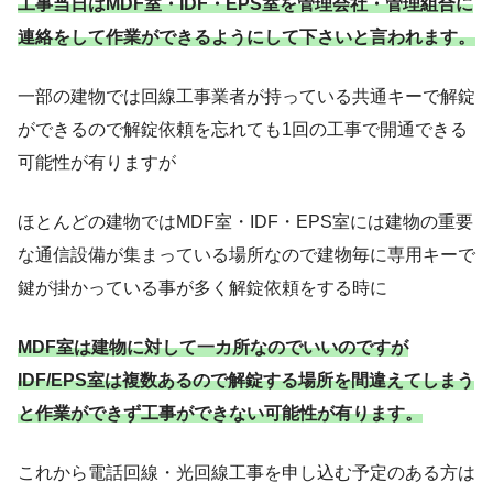
工事当日はMDF室・IDF・EPS室を管理会社・管理組合に
連絡をして作業ができるようにして下さいと言われます。
一部の建物では回線工事業者が持っている共通キーで解錠
ができるので解錠依頼を忘れても1回の工事で開通できる
可能性が有りますが
ほとんどの建物ではMDF室・IDF・EPS室には建物の重要
な通信設備が集まっている場所なので建物毎に専用キーで
鍵が掛かっている事が多く解錠依頼をする時に
MDF室は建物に対して一カ所なのでいいのですが
IDF/EPS室は複数あるので解錠する場所を間違えてしまう
と作業ができず工事ができない可能性が有ります。
これから電話回線・光回線工事を申し込む予定のある方は