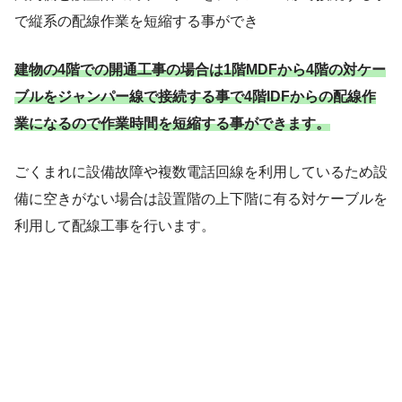
で縦系の配線作業を短縮する事ができ
建物の4階での開通工事の場合は1階MDFから4階の対ケー
ブルをジャンパー線で接続する事で4階IDFからの配線作
業になるので作業時間を短縮する事ができます。
ごくまれに設備故障や複数電話回線を利用しているため設
備に空きがない場合は設置階の上下階に有る対ケーブルを
利用して配線工事を行います。