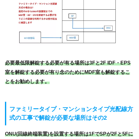
必要最低限解錠する必要が有る場所は3Fと2F IDF・EPS
室を解錠する必要が有り念のためにMDF室も解錠するこ
とをお勧めします。
ファミリータイプ・マンションタイプ光配線方
式の工事で解錠が必要な場所はその2
ONU(回線終端装置)を設置する場所は1FでSPが2Fと5Fに