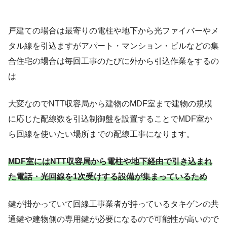
戸建ての場合は最寄りの電柱や地下から光ファイバーやメ
タル線を引込ますがアパート・マンション・ビルなどの集
合住宅の場合は毎回工事のたびに外から引込作業をするの
は
大変なのでNTT収容局から建物のMDF室まで建物の規模
に応じた配線数を引込制御盤を設置することでMDF室か
ら回線を使いたい場所までの配線工事になります。
MDF室にはNTT収容局から電柱や地下経由で引き込まれ
た電話・光回線を1次受けする設備が集まっているため
鍵が掛かっていて回線工事業者が持っているタキゲンの共
通鍵や建物側の専用鍵が必要になるので可能性が高いので