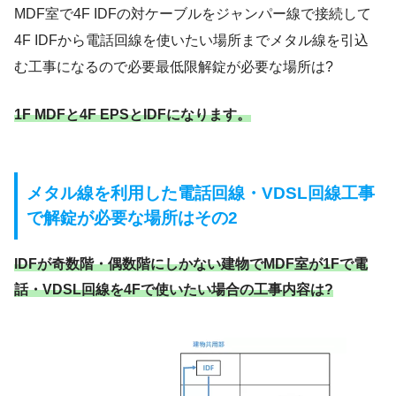
MDF室で4F IDFの対ケーブルをジャンパー線で接続して
4F IDFから電話回線を使いたい場所までメタル線を引込
む工事になるので必要最低限解錠が必要な場所は?
1F MDFと4F EPSとIDFになります。
メタル線を利用した電話回線・VDSL回線工事
で解錠が必要な場所はその2
IDFが奇数階・偶数階にしかない建物でMDF室が1Fで電
話・VDSL回線を4Fで使いたい場合
の工事内容は?