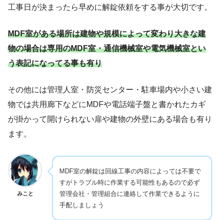
工事日が決まったら早めに解錠依頼をする事が大切です。
MDF室がある場所は建物や規模によって変わり大きな建
物の場合は専用のMDF室・通信機械室や電気機械室とい
う表記になってる事も有り
その他には管理人室・防災センター・駐車場内や小さい建
物では共用廊下などにMDFや電話端子盤と書かれたカギ
が掛かって開けられない扉や建物の外壁にある場合も有り
ます。
MDF室の解錠は回線工事の内容によっては不要で
すがトラブル時に作業する可能性もあるので必ず
管理会社・管理組合に連絡して作業できるように
みこと
手配しましょう