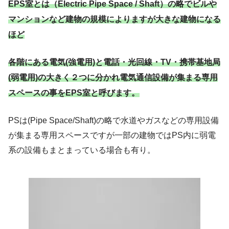
EPS室とは（Electric Pipe Space / Shaft）の略でビルや
マンションなど建物の規模によりますが大きな建物になる
ほど
各階にある電気(強電用)と電話・光回線・TV・携帯基地局
(弱電用)の大きく２つに分かれ電気通信設備が集まる専用
スペースの事をEPS室と呼びます。
PSは(Pipe Space/Shaft)の略で水道やガスなどの専用設備
が集まる専用スペースですが一部の建物ではPS内に弱電
系の設備もまとまっている場合も有り。