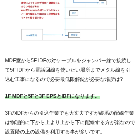
MDF室から5F IDFの対ケーブルをジャンパー線で接続し
て5F IDFから電話回線を使いたい場所までメタル線を引
込む工事になるので必要最低限解錠が必要な場所は?
1F MDFと5Fと3F EPSとIDFになります。
3FのIDFからの引込作業でも大丈夫ですが縦系の配線作業
は物理的に下から上より上から下に配線する方が楽なので
設置階の上の設備を利用する事が多いです。