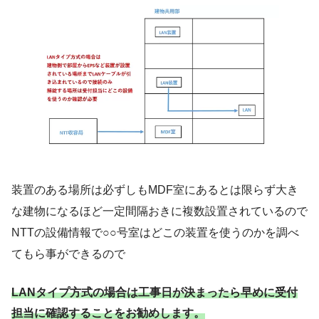
装置のある場所は必ずしもMDF室にあるとは限らず大き
な建物になるほど一定間隔おきに複数設置されているので
NTTの設備情報で○○号室はどこの装置を使うのかを調べ
てもら事ができるので
LANタイプ方式の場合は工事日が決まったら早めに受付
担当に確認することをお勧めします。