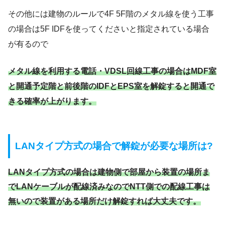
その他には建物のルールで4F 5F階のメタル線を使う工事
の場合は5F IDFを使ってくださいと指定されている場合
が有るので
メタル線を利用する電話・VDSL回線工事の場合はMDF室
と開通予定階と前後階のIDFとEPS室を解錠すると開通で
きる確率が上がります。
LANタイプ方式の場合で解錠が必要な場所は?
LANタイプ方式の場合は建物側で部屋から装置の場所ま
でLANケーブルが配線済みなのでNTT側での配線工事は
無いので装置がある場所だけ解錠すれば大丈夫です。