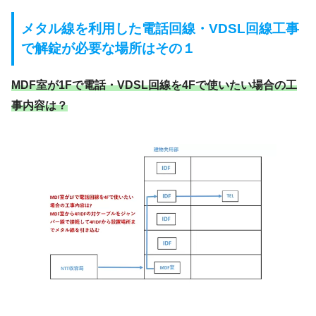
メタル線を利用した電話回線・VDSL回線工事
で
解錠が必要な場所は
その１
MDF室が1Fで電話
・VDSL
回線を4Fで使いたい場合の工
事内容は？