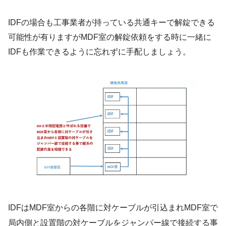
IDFの場合も工事業者が持っている共通キーで解錠できる
可能性が有りますがMDF室の解錠依頼をする時に一緒に
IDFも作業できるように忘れずに手配しましょう。
IDFはMDF室からの各階に対ケーブルが引込まれMDF室で
局内側と設置階の対ケーブルをジャンパー線で接続する事