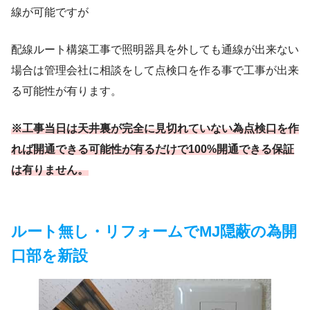
線が可能ですが
配線ルート構築工事で照明器具を外しても通線が出来ない
場合は管理会社に相談をして点検口を作る事で工事が出来
る可能性が有ります。
※工事当日は天井裏が完全に見切れていない為点検口を作
れば開通できる可能性が有るだけで100%開通できる保証
は有りません。
ルート無し・リフォームでMJ隠蔽の為開
口部を新設