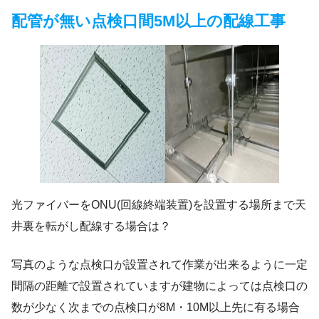
配管が無い点検口間5M以上の配線工事
光ファイバーをONU(回線終端装置)を設置する場所まで天
井裏を転がし配線する場合は？
写真のような点検口が設置されて作業が出来るように一定
間隔の距離で設置されていますが建物によっては点検口の
数が少なく次までの点検口が8M・10M以上先に有る場合