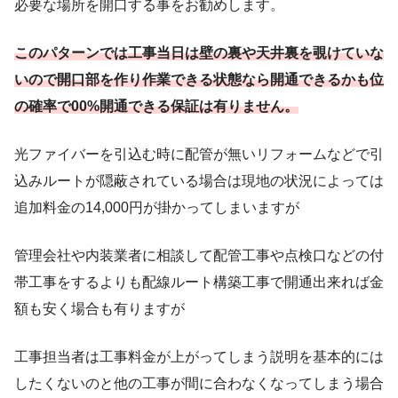
必要な場所を開口する事をお勧めします。
このパターンでは工事当日は壁の裏や天井裏を覗けていな
いので開口部を作り作業できる状態なら開通できるかも位
の確率で00%開通できる保証は有りません。
光ファイバーを引込む時に配管が無いリフォームなどで引
込みルートが隠蔽されている場合は現地の状況によっては
追加料金の14,000円が掛かってしまいますが
管理会社や内装業者に相談して配管工事や点検口などの付
帯工事をするよりも配線ルート構築工事で開通出来れば金
額も安く場合も有りますが
工事担当者は工事料金が上がってしまう説明を基本的には
したくないのと他の工事が間に合わなくなってしまう場合