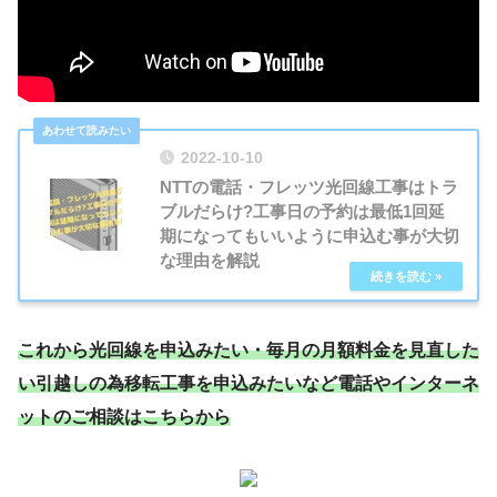
2022-10-10
NTTの電話・フレッツ光回線工事はトラ
ブルだらけ?工事日の予約は最低1回延
期になってもいいように申込む事が大切
な理由を解説
これから光回線を申込みたい・毎月の月額料金を見直した
い引越しの為移転工事を申込みたいなど電話やインターネ
ットのご相談はこちらから