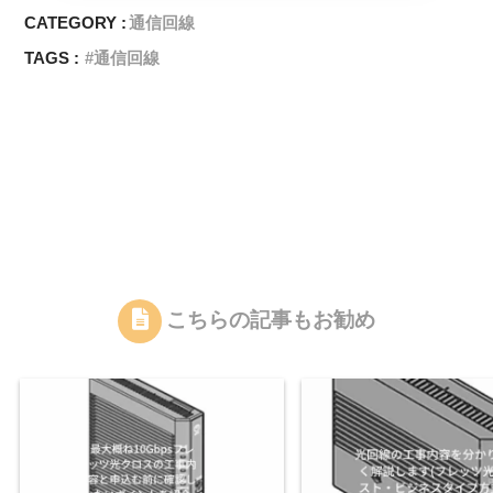
CATEGORY :
通信回線
TAGS :
通信回線
こちらの記事もお勧め