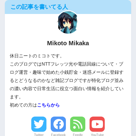
この記事を書いてる人
Mikoto Mikaka
休日ニートのミコトです。
このブログではNTTフレッツ光や電話回線について・ブ
ログ運営・趣味で始めた小銭貯金・迷惑メールに登録す
るとどうなるのかなど雑記ブログですが特化ブログ並み
の濃い内容で日常生活に役立つ面白い情報を紹介してい
ます。
初めての方は
こちらから
Twitter
Facebook
Feedly
YouTube