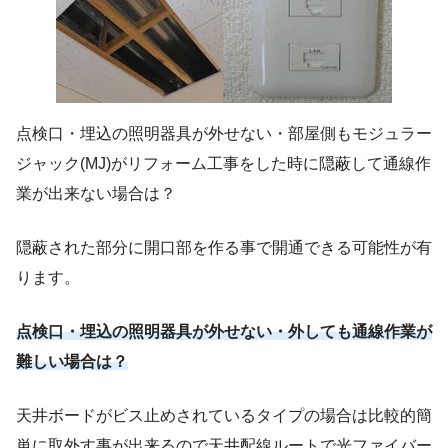
点検口・埋込の照明器具が外せない・部屋側もモジュラー
ジャック(MJ)がリフォーム工事をした時に隠蔽して通線作
業が出来ない場合は？
隠蔽された部分に開口部を作る事で開通できる可能性が有
ります。
点検口・埋込の照明器具が外せない・外しても通線作業が
難しい場合は？
天井ボードがビス止めされているタイプの場合は比較的簡
単に取外す事が出来るので天井配線ルートで光ファイバー