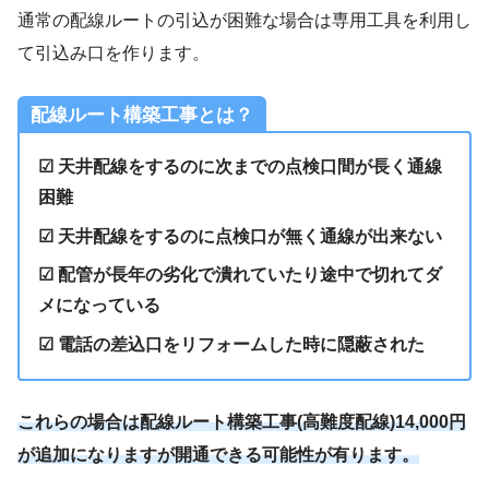
通常の配線ルートの引込が困難な場合は専用工具を利用し
て引込み口を作ります。
配線ルート構築工事とは？
☑ 天井配線をするのに次までの点検口間が長く通線
困難
☑ 天井配線をするのに点検口が無く通線が出来ない
☑ 配管が長年の劣化で潰れていたり途中で切れてダ
メになっている
☑ 電話の差込口をリフォームした時に隠蔽された
これらの場合は配線ルート構築工事(
高難度配線
)14,000円
が追加になりますが開通できる可能性が有ります。