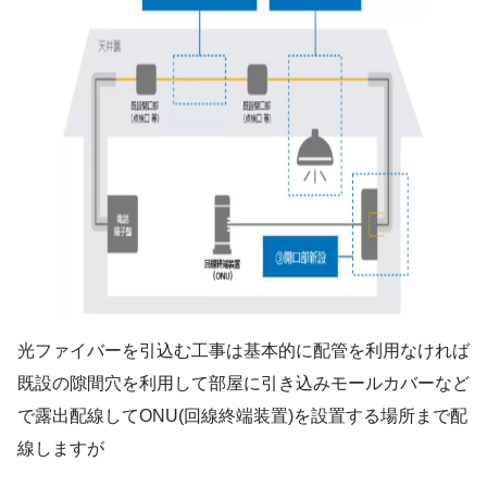
光ファイバーを引込む工事は基本的に配管を利用なければ
既設の隙間穴を利用して部屋に引き込みモールカバーなど
で露出配線してONU(回線終端装置)を設置する場所まで配
線しますが