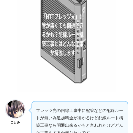
フレッツ光の回線工事中に配管などの配線ルー
トが無い為追加料金が掛かるけど配線ルート構
ことみ
築工事なら開通出来るかもと言われたけどどん
な工事をするか知りたいです