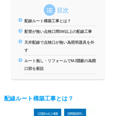
目次
配線ルート構築工事とは？
配管が無い点検口間5M以上の配線工事
天井配線で点検口が無い為照明器具を外
す
ルート無し・リフォームでMJ隠蔽の為開
口部を新設
配線ルート構築工事とは？