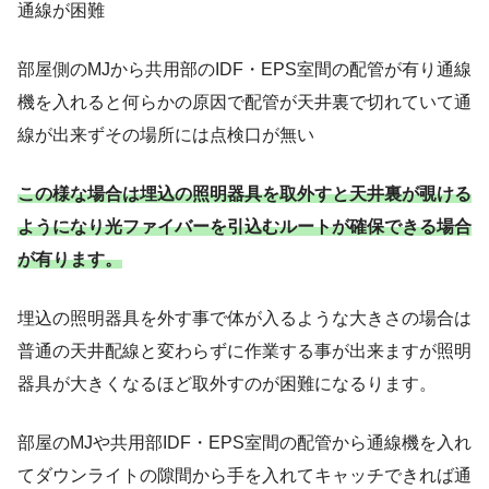
通線が困難
部屋側のMJから共用部のIDF・EPS室間の配管が有り通線
機を入れると何らかの原因で配管が天井裏で切れていて通
線が出来ずその場所には点検口が無い
この様な場合は
埋込の照明器具を取外すと天井裏が覗ける
ようになり光ファイバーを引込むルートが確保できる場合
が有ります。
埋込の照明器具を外す事で体が入るような大きさの場合は
普通の天井配線と変わらずに作業する事が出来ますが照明
器具が大きくなるほど取外すのが困難になるります。
部屋のMJや共用部IDF・EPS室間の配管から通線機を入れ
てダウンライトの隙間から手を入れてキャッチできれば通