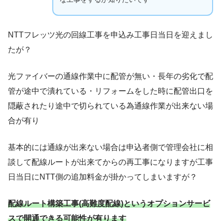
NTTフレッツ光の回線工事を申込み工事日当日を迎えまし
たが？
光ファイバーの通線作業中に配管が無い・長年の劣化で配
管が途中で潰れている・リフォームをした時に配管出口を
隠蔽されたり途中で切られている為通線作業が出来ない場
合が有り
基本的には通線が出来ない場合は申込者側で管理会社に相
談して配線ルートが出来てからの再工事になりますが工事
日当日にNTT側の追加料金が掛かってしまいますが？
配線ルート構築工事(高難度配線)というオプションサービ
スで開通できる可能性が有ります