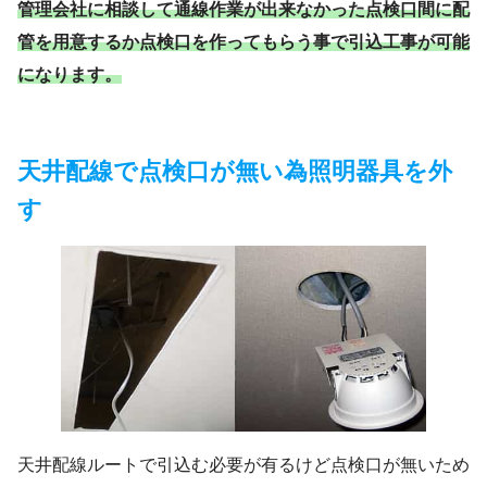
管理会社に相談して通線作業が出来なかった点検口間に配
管を用意するか点検口を作ってもらう事で引込工事が可能
になります。
天井配線で点検口が無い為照明器具を外
す
天井配線ルートで引込む必要が有るけど点検口が無いため