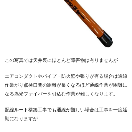
この写真では天井裏にほとんど障害物は有りませんが
エアコンダクトやパイプ・防火壁や張りが有る場合は通線
作業がり点検口間の距離が長くなるほど通線作業が困難に
なる為光ファイバーを引込む作業が難しくなります。
配線ルート構築工事でも通線が難しい場合は工事を一度延
期になりますが