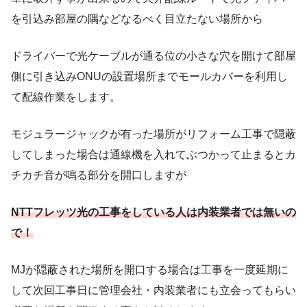
を引込み部屋の隅などなるべく目立たない場所から
ドライバーで光ケーブルが通る位の小さな穴を開けて部屋
側に引き込みONUの設置場所までモールカバーを利用し
て配線作業をします。
モジュラージャックが有った場所がリフォーム工事で隠蔽
してしまった場合は通線機を入れてぶつかって止まるとカ
チカチ音が鳴る部分を開口しますが
NTTフレッツ光の工事をしている人は内装業者では無いの
で！
MJが隠蔽された場所を開口する場合は工事を一度延期に
して次回工事日に管理会社・内装業者にも立会ってもらい