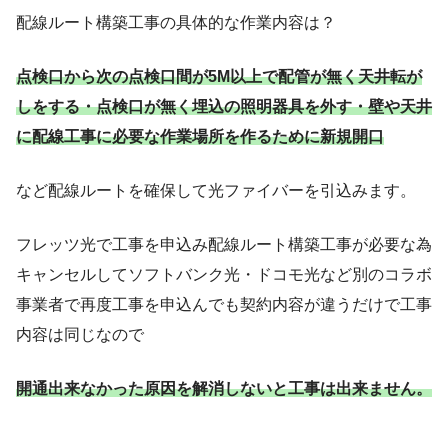
配線ルート構築工事の具体的な作業内容は？
点検口から次の点検口間が5M以上で配管が無く天井転が
しをする・点検口が無く埋込の照明器具を外す・壁や天井
に配線工事に必要な作業場所を作るために新規開口
など配線ルートを確保して光ファイバーを引込みます。
フレッツ光で工事を申込み配線ルート構築工事が必要な為
キャンセルしてソフトバンク光・ドコモ光など別のコラボ
事業者で再度工事を申込んでも契約内容が違うだけで工事
内容は同じなので
開通出来なかった原因を解消しないと工事は出来ません。