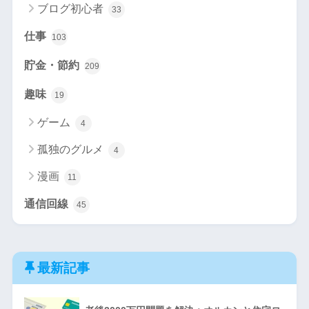
ブログ初心者
33
仕事
103
貯金・節約
209
趣味
19
ゲーム
4
孤独のグルメ
4
漫画
11
通信回線
45
最新記事