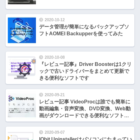
2020-10-12
データ管理が簡単になるバックアップソ
フトAOMEI Backupperを使ってみた
2020-10-08
『レビュー記事』Driver Boosterは1クリ
ックで古いドライバーをまとめて更新で
きる便利なソフトです
2020-09-21
レビュー記事 VideoProcは誰でも簡単に
動画編集・音声変換、DVD変換、Web動
画がダウンロードできる便利なソフトで
す
2020-09-07
IObit Uninstallerはパソコンにたまってい