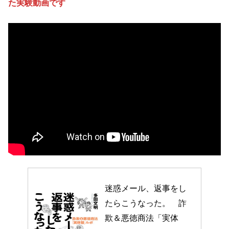
た実験動画です
迷惑メール、返事をし
たらこうなった。　詐
欺＆悪徳商法「実体