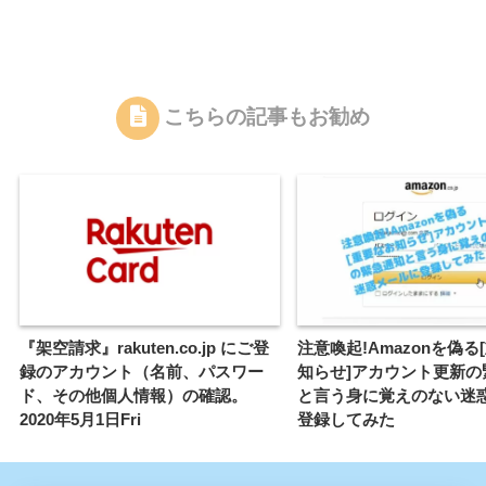
こちらの記事もお勧め
『架空請求』rakuten.co.jp にご登
注意喚起!Amazonを偽る
録のアカウント（名前、パスワー
知らせ]アカウント更新の
ド、その他個人情報）の確認。
と言う身に覚えのない迷
2020年5月1日Fri
登録してみた