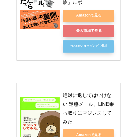
験」ルポ
Amazonで見る
楽天市場で見る
Yahoo!ショッピングで見る
絶対に返してはいけな
い 迷惑メール、LINE乗
っ取りにマジレスして
みた。
Amazonで見る