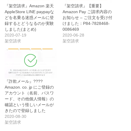
『架空請求』Amazon 楽天
『架空請求』【重要】
AppleStore LINE paypayな
Аmazon Pay ご請求内容の
どを名乗る迷惑メールに登
お知らせ – ご注文を受け付
録するとどうなるのか実験
けました：P84-7828468-
しました(まとめ)
0086469
2020-07-19
2020-06-28
架空請求
架空請求
『詐欺メール』????
Amazon. co. jp にご登録の
アカウント（名前、パスワ
ード、その他個人情報）の
確認という怪しいメールが
きたので登録しました
2020-08-30
架空請求