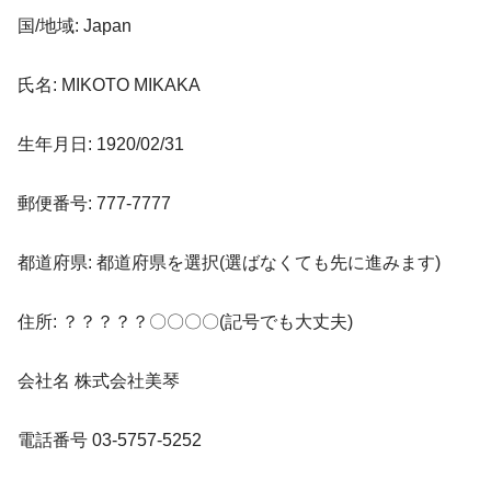
国/地域: Japan
氏名: MIKOTO MIKAKA
生年月日: 1920/02/31
郵便番号: 777-7777
都道府県: 都道府県を選択(選ばなくても先に進みます)
住所: ？？？？？〇〇〇〇(記号でも大丈夫)
会社名 株式会社美琴
電話番号 03-5757-5252