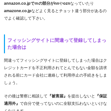
annazon.co.jpでｍの部分がnn
や
ozn
なっていたり
amazone.co.jp
などよく見るとチョット違う部分があるの
でよく確認して下さい。
フィッシングサイトに間違って登録してしまっ
た場合は
間違ってフィッシングサイトに登録してしまった場合はク
レジットカードを不正利用されてとんでもない金額を請求
される前にカード会社に連絡して利用停止の手続きをしま
しょう。
その後は警察に相談して
『被害届』
を提出しないと
『保証
適用外』
で自分で使ってないのに全額支払わないといけな
くなります。