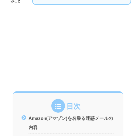
みこと
目次
Amazon(アマゾン)を名乗る迷惑メールの
内容