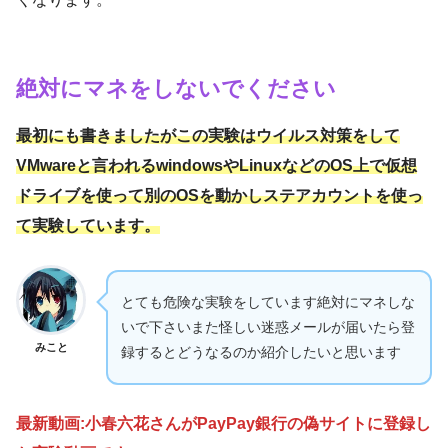
絶対にマネをしないでください
最初にも書きましたがこの実験はウイルス対策をして
VMwareと言われるwindowsやLinuxなどのOS上で仮想
ドライブを使って別のOSを動かしステアカウントを使っ
て実験しています。
とても危険な実験をしています絶対にマネしな
いで下さいまた怪しい迷惑メールが届いたら登
みこと
録するとどうなるのか紹介したいと思います
最新動画:小春六花さんがPayPay銀行の偽サイトに登録し