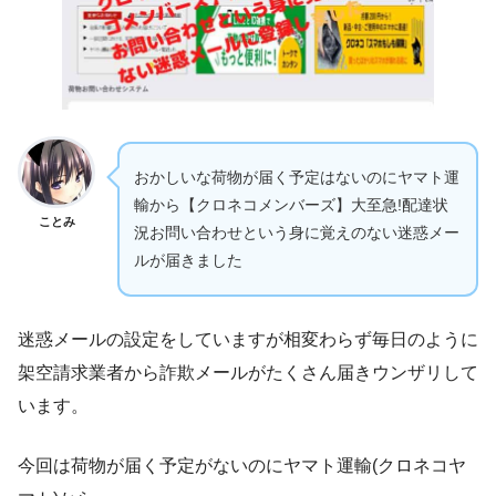
おかしいな荷物が届く予定はないのにヤマト運
輸から【クロネコメンバーズ】大至急!配達状
ことみ
況お問い合わせという身に覚えのない迷惑メー
ルが届きました
迷惑メールの設定をしていますが相変わらず毎日のように
架空請求業者から詐欺メールがたくさん届きウンザリして
います。
今回は荷物が届く予定がないのにヤマト運輸(クロネコヤ