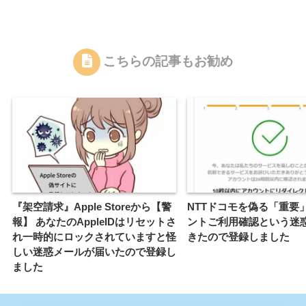
こちらの記事もお勧め
『架空請求』Apple Storeから【警
NTTドコモを偽る「重要
報】 あなたのAppleIDはリセットさ
ントご利用確認という迷
れ一時的にロックされていますと怪
きたので登録しました
しい迷惑メールが届いたので登録し
ました