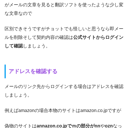
がメールの文章を見ると翻訳ソフトを使ったような少し変
な文章なので
区別できそうですがチョットでも怪しいと思うなら即メー
ルを削除そして契約内容の確認は
公式サイトからログイン
して確認
しましょう。
アドレスを確認する
メールのリンク先からログインする場合はアドレスを確認
しましょう。
例えばamazonの場合本物のサイトはamazon.co.jpですが
偽物のサイトは
annazon.co.jpでｍの部分がnn
や
ozn
なっ