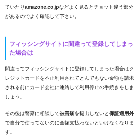
ていたり
amazone.co.jp
などよく見るとチョット違う部分
があるのでよく確認して下さい。
フィッシングサイトに間違って登録してしまっ
た場合は
間違ってフィッシングサイトに登録してしまった場合はク
レジットカードを不正利用されてとんでもない金額を請求
される前にカード会社に連絡して利用停止の手続きをしま
しょう。
その後は警察に相談して
被害届
を提出しないと
保証適用外
で自分で使ってないのに全額支払わないといけなくなりま
す。