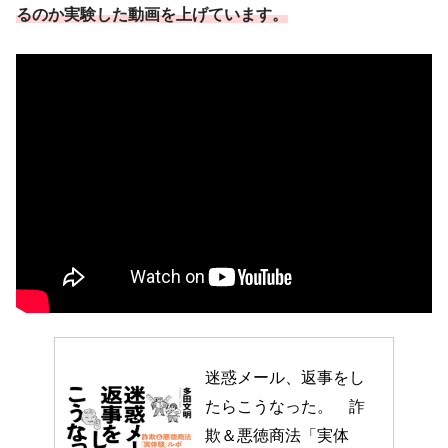
るのか実験した動画を上げています。
迷惑メール、返事をし
たらこうなった。　詐
欺＆悪徳商法「実体