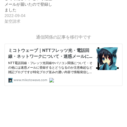
メールが届いたので登録し
ました
2022-09-04
架空請求
通信関係の記事を移行中です