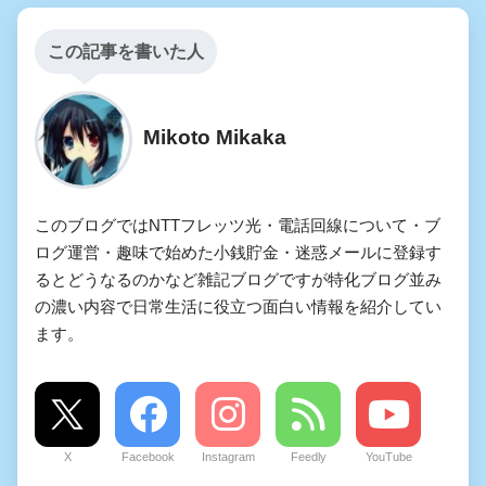
この記事を書いた人
Mikoto Mikaka
このブログではNTTフレッツ光・電話回線について・ブ
ログ運営・趣味で始めた小銭貯金・迷惑メールに登録す
るとどうなるのかなど雑記ブログですが特化ブログ並み
の濃い内容で日常生活に役立つ面白い情報を紹介してい
ます。
X
Facebook
Instagram
Feedly
YouTube