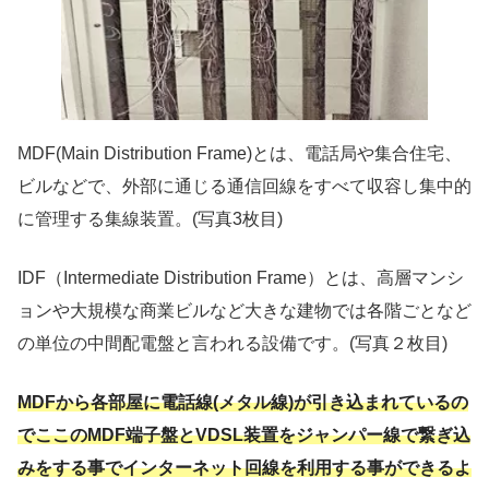
MDF(Main Distribution Frame)とは、電話局や集合住宅、
ビルなどで、外部に通じる通信回線をすべて収容し集中的
に管理する集線装置。(写真3枚目)
IDF（Intermediate Distribution Frame）とは、高層マンシ
ョンや大規模な商業ビルなど大きな建物では各階ごとなど
の単位の中間配電盤と言われる設備です。(写真２枚目)
MDFから各部屋に電話線(メタル線)が引き込まれているの
でここのMDF端子盤とVDSL装置をジャンパー線で繋ぎ込
みをする事でインターネット回線を利用する事ができるよ