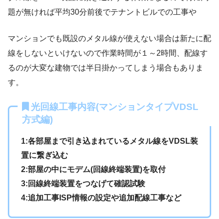
題が無ければ平均30分前後でテナントビルでの工事や
マンションでも既設のメタル線が使えない場合は新たに配
線をしないといけないので作業時間が１～2時間、配線す
るのが大変な建物では半日掛かってしまう場合もありま
す。
光回線工事内容(マンションタイプVDSL
方式編)
1:各部屋まで引き込まれているメタル線をVDSL装
置に繋ぎ込む
2:部屋の中にモデム(回線終端装置)を取付
3:回線終端装置をつなげて確認試験
4:追加工事ISP情報の設定や追加配線工事など