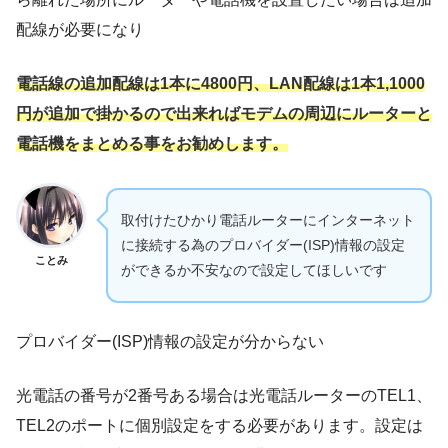
配線が必要になり
電話線の追加配線は1本に4800円、LAN配線は1本1,1000
円が追加で掛かるので出来ればモデムの周辺にルーターと
電話機をまとめる事をお勧めします。
取付けたひかり電話ルーターにインターネット
に接続する為のプロバイダー(ISP)情報の設定
ことみ
ができるか不安なので設定してほしいです
プロバイダー(ISP)情報の設定が分からない
光電話の番号が2番号ある場合は光電話ルーターのTEL1、
TEL2のポートに個別設定をする必要があります。設定は