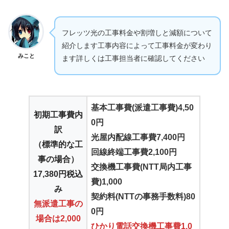
フレッツ光の工事料金や割増しと減額について
紹介します工事内容によって工事料金が変わり
みこと
ます詳しくは工事担当者に確認してください
基本工事費(派遣工事費)4,50
初期工事費内
0円
訳
光屋内配線工事費7,400円
（標準的な工
回線終端工事費2,100円
事の場合）
交換機工事費(NTT局内工事
17,380円税込
費)1,000
み
契約料(NTTの事務手数料)80
無派遣工事の
0円
場合は2,000
ひかり電話交換機工事費1,0