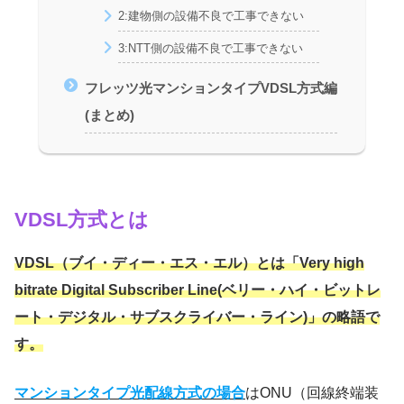
2:建物側の設備不良で工事できない
3:NTT側の設備不良で工事できない
フレッツ光マンションタイプVDSL方式編
(まとめ)
VDSL方式とは
VDSL（ブイ・ディー・エス・エル）とは「Very high
bitrate Digital Subscriber Line(ベリー・ハイ・ビットレ
ート・デジタル・サブスクライバー・ライン)」の略語で
す。
マンションタイプ光配線方式の場合
はONU（回線終端装