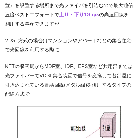
置）を設置する場所まで光ファイバを引込むので最大通信
速度ベストエフォートで
上り・下り1Gbps
の高速回線を
利用する事ができますが
VDSL方式の場合はマンションやアパートなどの集合住宅
で光回線を利用する際に
NTTの収容局からMDF室、IDF、EPS室など共用部までは
光ファイバーでVDSL集合装置で信号を変換して各部屋に
引き込まれている電話回線(メタル線)を併用するタイプの
配線方式で