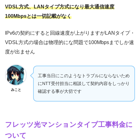
VDSL方式、LANタイプ方式になり最大通信速度
100Mbpsとは一切記載がなく
IPv6の契約にすると回線速度が上がりますがLANタイプ・
VDSL方式の場合は物理的にな問題で100Mbpsまでしか速
度が出ません
工事当日にこのようなトラブルにならないため
にNTT受付担当に相談して契約内容をしっかり
みこと
確認する事が大切です
フレッツ光マンションタイプ工事料金に
ついて