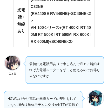
C32NE
光電
(RV440SE RV440NE)+SC40NE
<2
話 +
>
無線
VH-100シリーズ+(RT-400KI RT-40
あり
0MI RT-500KI RT-500MI RX-600KI
RX-600MI)+SC40NE<2>
最初に光電話用ありで申し込んで直ぐに解約す
れば光電話ルーターをずっと使えるのでお得じ
ことみ
ゃないですか
HGWはひかり電話か無線カードの契約をして
いない場合は単体モデムに交換かNTTが遠隔で