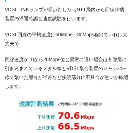
VDSL LINKランプが緑点灯したらNTT局内から回線終端
装置の導通確認と速度試験を行います。
VDSL回線の平均速度は60Mbps～80Mbps程出ていれば大
丈夫で
回線速度が10から20Mbps位と異常に遅い場合は各部屋に
引き込まれているメタル線とVDSL集合装置のジャンパー
線で繋いだ部分が半差など接続部分に不具合が無いか確認
します。