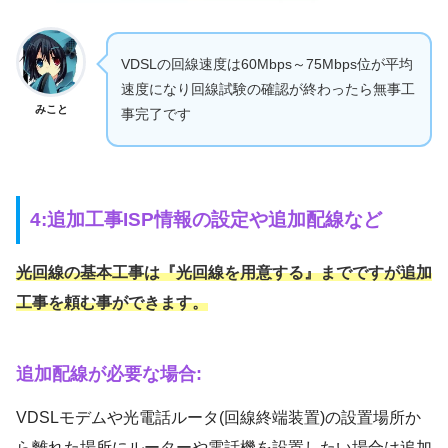
VDSLの回線速度は60Mbps～75Mbps位が平均
速度になり回線試験の確認が終わったら無事工
みこと
事完了です
4:追加工事ISP情報の設定や追加配線など
光回線の基本工事は『光回線を用意する』までですが追加
工事を頼む事ができます。
追加配線が必要な場合:
VDSLモデムや光電話ルータ(回線終端装置)の設置場所か
ら離れた場所にルーターや電話機を設置したい場合は追加