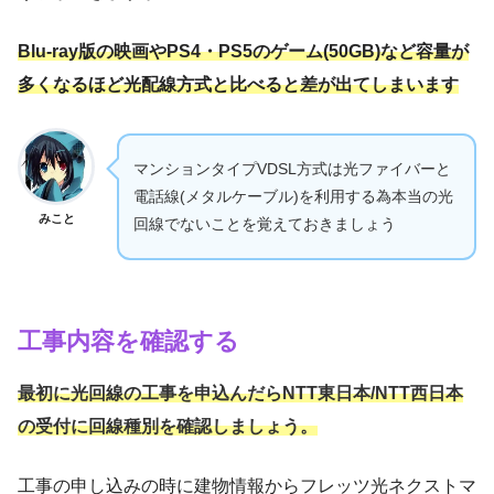
Blu-ray版の映画やPS4・PS5のゲーム(50GB)など容量が
多くなるほど光配線方式と比べると差が出てしまいます
マンションタイプVDSL方式は光ファイバーと
電話線(メタルケーブル)を利用する為本当の光
みこと
回線でないことを覚えておきましょう
工事内容を確認する
最初に光回線の工事を申込んだらNTT東日本/NTT西日本
の受付に回線種別を確認しましょう。
工事の申し込みの時に建物情報からフレッツ光ネクストマ