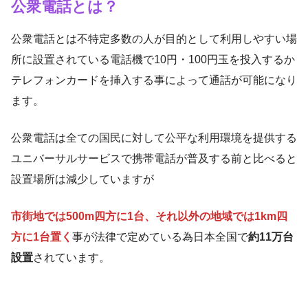
公衆電話とは？
公衆電話とは不特定多数の人が目的として利用しやすい場
所に設置されている電話機で10円・100円玉を投入するか
テレフォンカードを挿入する事によって通話が可能になり
ます。
公衆電話は全ての国民に対して公平な利用環境を提供する
ユニバーサルサービスで携帯電話が普及する前と比べると
設置場所は減少していますが
市街地では500m四方に1台、それ以外の地域では1km四
方に1台置く
事が法律で定めている為日本全国で
約11万台
設置
されています。