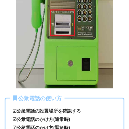
公衆電話の使い方
☑公衆電話の設置場所を確認する
☑公衆電話のかけ方(通常時)
☑公衆電話のかけ方(緊急時)