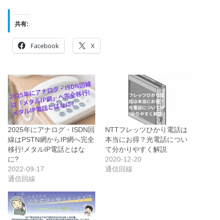
共有:
Facebook
X
2025年にアナログ・ISDN回
NTTフレッツひかり電話は
線はPSTN網からIP網へ完全
本当にお得？光電話につい
移行!メタルIP電話とはな
て分かりやすく解説
に?
2020-12-20
2022-09-17
通信回線
通信回線