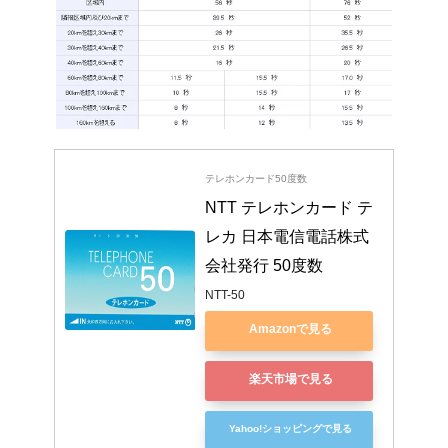
テレホンカード50度数
NTT テレホンカード テ
レカ 日本電信電話株式
会社発行 50度数
NTT-50
Amazonで見る
楽天市場で見る
Yahoo!ショッピングで見る