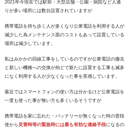
2021年今現在では駅前・大型店舗・公園・病院など人通
りが多い場所には数台設置されていますが
携帯電話を持ち歩く人が多くなり公衆電話を利用する人が
減少した為メンテナンス面のコストもあって設置している
場所は減少しています。
私はみかかの回線工事をしているのですが公衆電話の撤去
と新しい機種への交換が殆どで新たに設置する工事も滅多
になく利用する人が少なくなった事を実感しています。
最近ではスマートフォンの使い方は分かるけど公衆電話を
一度も使った事が無い方も多くいるそうですが
携帯電話を家に忘れた・バッテリーが無くなった時の普段
使から
災害時等の緊急時には最も有効な連絡手段
になるの