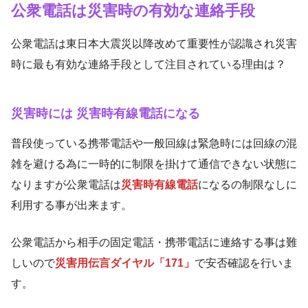
公衆電話は災害時の有効な連絡手段
公衆電話は東日本大震災以降改めて重要性が認識され災害
時に最も有効な連絡手段として注目されている理由は？
災害時には 災害時有線電話になる
普段使っている携帯電話や一般回線は緊急時には回線の混
雑を避ける為に一時的に制限を掛けて通信できない状態に
なりますが公衆電話は
災害時有線電話
になるの制限なしに
利用する事が出来ます。
公衆電話から相手の固定電話・携帯電話に連絡する事は難
しいので
災害用伝言ダイヤル「171」
で安否確認を行いま
す。