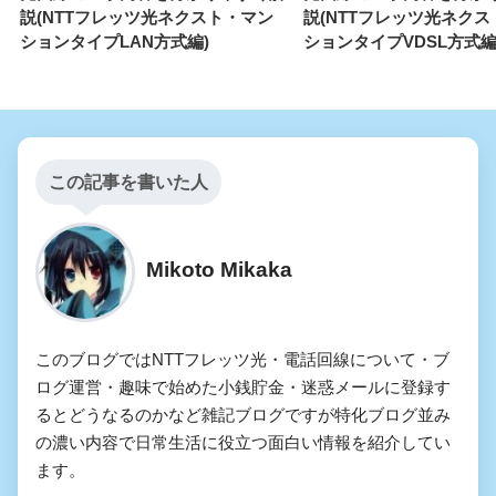
説(NTTフレッツ光ネクスト・マン
説(NTTフレッツ光ネク
ションタイプLAN方式編)
ションタイプVDSL方式編
この記事を書いた人
Mikoto Mikaka
このブログではNTTフレッツ光・電話回線について・ブ
ログ運営・趣味で始めた小銭貯金・迷惑メールに登録す
るとどうなるのかなど雑記ブログですが特化ブログ並み
の濃い内容で日常生活に役立つ面白い情報を紹介してい
ます。