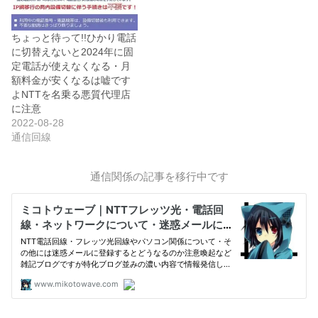
ちょっと待って!!ひかり電話
に切替えないと2024年に固
定電話が使えなくなる・月
額料金が安くなるは嘘です
よNTTを名乗る悪質代理店
に注意
2022-08-28
通信回線
通信関係の記事を移行中です