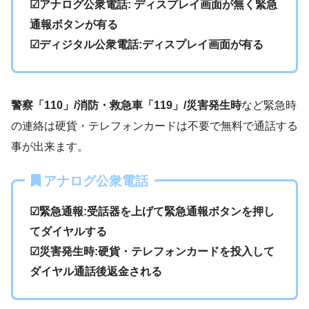
☑アナログ公衆電話: ディスプレイ画面が無く緊急
通報ボタンが有る
☑ディジタル公衆電話:ディスプレイ画面が有る
警察「110」/消防・救急車「119」/災害発生時
など緊急時
の連絡は硬貨・テレフォンカードは不要で無料で通話する
事が出来ます。
アナログ公衆電話
☑緊急通報:受話器を上げて緊急通報ボタンを押し
てダイヤルする
☑災害発生時:硬貨・テレフォンカードを投入して
ダイヤル通話後返金される