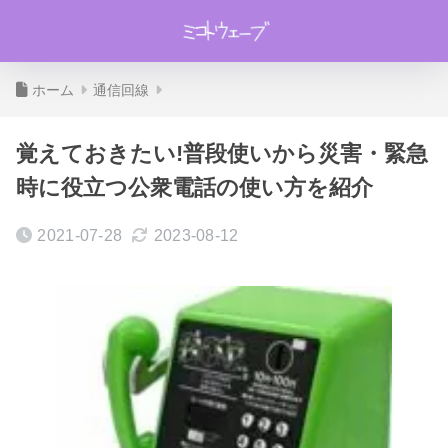
ホーム
通信回線
覚えておきたい!普段使いから災害・緊急
時に役立つ公衆電話の使い方を紹介
2021-07-28
2023-08-12