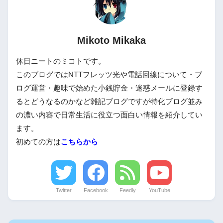
Mikoto Mikaka
休日ニートのミコトです。
このブログではNTTフレッツ光や電話回線について・ブ
ログ運営・趣味で始めた小銭貯金・迷惑メールに登録す
るとどうなるのかなど雑記ブログですが特化ブログ並み
の濃い内容で日常生活に役立つ面白い情報を紹介してい
ます。
初めての方は
こちらから
Twitter
Facebook
Feedly
YouTube