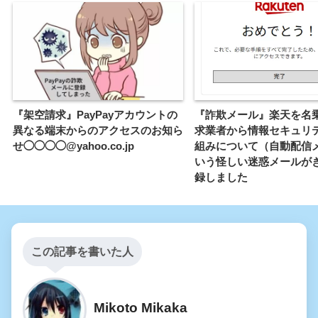
『架空請求』PayPayアカウントの
『詐欺メール』楽天を名
異なる端末からのアクセスのお知ら
求業者から情報セキュリ
せ◯◯◯◯@yahoo.co.jp
組みについて（自動配信
いう怪しい迷惑メールが
録しました
この記事を書いた人
Mikoto Mikaka