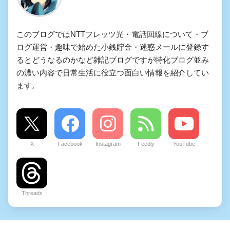
このブログではNTTフレッツ光・電話回線について・ブ
ログ運営・趣味で始めた小銭貯金・迷惑メールに登録す
るとどうなるのかなど雑記ブログですが特化ブログ並み
の濃い内容で日常生活に役立つ面白い情報を紹介してい
ます。
X
Facebook
Instagram
Feedly
YouTube
Threads