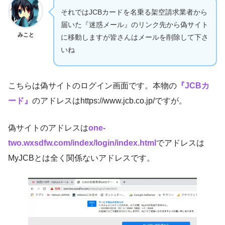
それではJCBカードを名乗る架空請求業者から
届いた『迷惑メール』のリンク先から偽サイト
みこと
に移動しますが皆さんはメールを削除して下さ
いね
こちらは偽サイトのログイン画面です。本物の
『JCBカ
ード』
のアドレスはhttps://www.jcb.co.jp/ですが。
偽サイトのアドレスは
one-
two.wxsdfw.com/index/login/index.html
でアドレスは
MyJCBとは全く関係ないアドレスです。