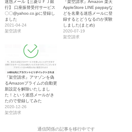
迷惑メール【三菱ＵＦＪ銀
『架空請求』Amazon 楽天
行】 口座振替受付サービス
AppleStore LINE paypayな
〇〇@yahoo.co.jpに登録し
どを名乗る迷惑メールに登
ました
録するとどうなるのか実験
2021-04-24
しました(まとめ)
架空請求
2020-07-19
架空請求
『架空請求』アマゾンを偽
るAmazonプライムの自動更
新設定を解除いたしまし
た！という迷惑メールがき
たので登録してみた
2020-12-26
架空請求
通信関係の記事を移行中です