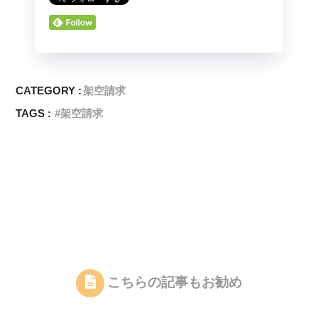
CATEGORY :
架空請求
TAGS :
架空請求
こちらの記事もお勧め