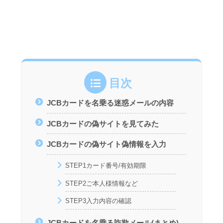
目次
JCBカードを名乗る迷惑メールの内容
JCBカードの偽サイトを見てみた
JCBカードの偽サイト偽情報を入力
STEP1カード番号/有効期限
STEP2ご本人様情報など
STEP3入力内容の確認
JCBカードを名乗る詐欺メール(まとめ)