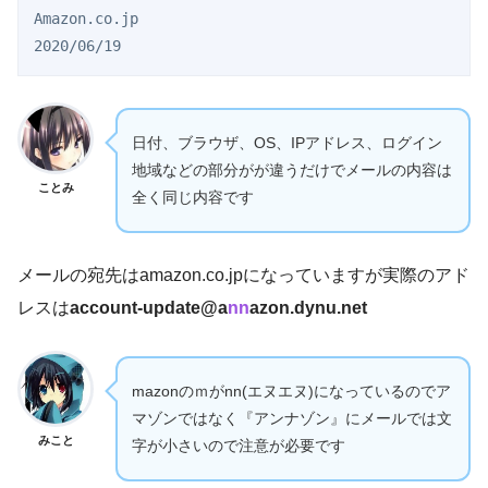
Amazon.co.jp

2020/06/19
日付、ブラウザ、OS、IPアドレス、ログイン
地域などの部分がが違うだけでメールの内容は
ことみ
全く同じ内容です
メールの宛先はamazon.co.jpになっていますが実際のアド
レスは
account-update@a
nn
azon.dynu.net
mazonのｍがnn(エヌエヌ)になっているのでア
マゾンではなく『アンナゾン』にメールでは文
みこと
字が小さいので注意が必要です