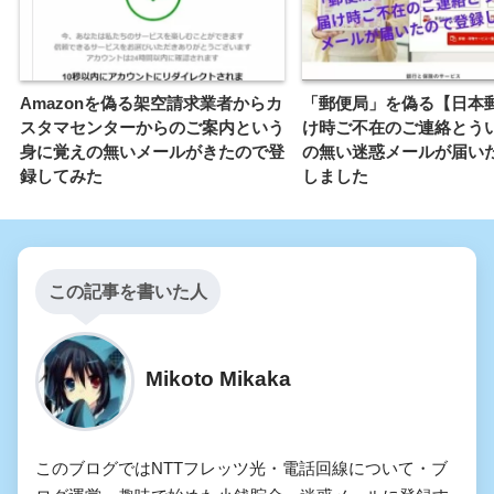
Amazonを偽る架空請求業者からカ
「郵便局」を偽る【日本
スタマセンターからのご案内という
け時ご不在のご連絡とう
身に覚えの無いメールがきたので登
の無い迷惑メールが届い
録してみた
しました
この記事を書いた人
Mikoto Mikaka
このブログではNTTフレッツ光・電話回線について・ブ