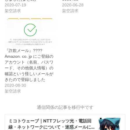
2020-07-19
2020-06-28
架空請求
架空請求
『詐欺メール』????
Amazon. co. jp にご登録の
アカウント（名前、パスワ
ード、その他個人情報）の
確認という怪しいメールが
きたので登録しました
2020-08-30
架空請求
通信関係の記事を移行中です