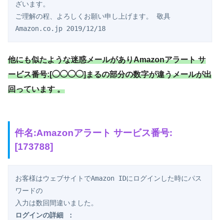
ざいます。

ご理解の程、よろしくお願い申し上げます。 敬具 

他にも似たような迷惑メールがありAmazonアラート サ
ービス番号:[◯◯◯◯]まるの部分の数字が違うメールが出
回っています 。
件名:
Amazonアラート サービス番号:
[173788]
お客様はウェブサイトでAmazon IDにログインした時にパス
ワードの

ログインの詳細 ：