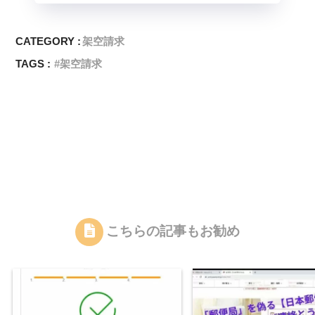
CATEGORY :
架空請求
TAGS :
架空請求
こちらの記事もお勧め