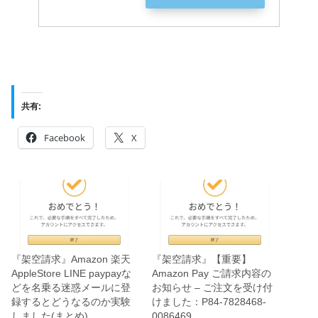
共有:
Facebook
X
『架空請求』Amazon 楽天
『架空請求』【重要】
AppleStore LINE paypayな
Аmazon Pay ご請求内容の
どを名乗る迷惑メールに登
お知らせ – ご注文を受け付
録するとどうなるのか実験
けました：P84-7828468-
しました(まとめ)
0086469