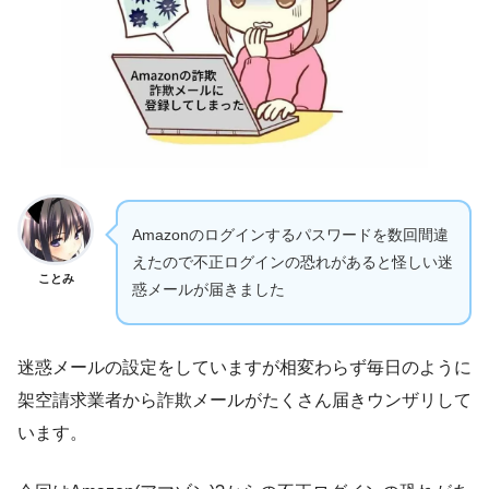
Amazonのログインするパスワードを数回間違
えたので不正ログインの恐れがあると怪しい迷
ことみ
惑メールが届きました
迷惑メールの設定をしていますが相変わらず毎日のように
架空請求業者から詐欺メールがたくさん届きウンザリして
います。