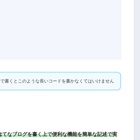
TMLで書くとこのような長いコードを書かなくてはいけません
もはてなブログを書く上で便利な機能を簡単な記述で実