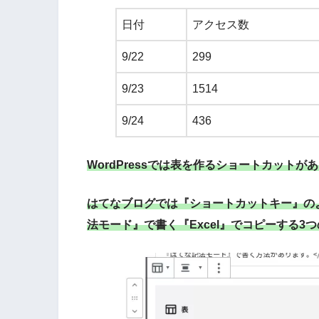
日付
アクセス数
9/22
299
9/23
1514
9/24
436
WordPressでは表を作るショートカットが
はてなブログでは『ショートカットキー』の
法モード』で書く『Excel』でコピーする3