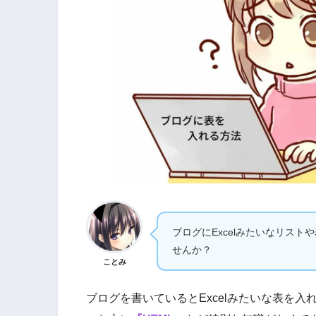
ブログにExcelみたいなリス
せんか？
ことみ
ブログを書いているとExcelみたいな表を