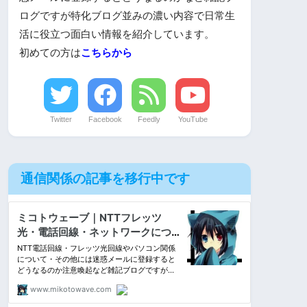
ログですが特化ブログ並みの濃い内容で日常生
活に役立つ面白い情報を紹介しています。
初めての方は
こちらから
Twitter
Facebook
Feedly
YouTube
通信関係の記事を移行中です