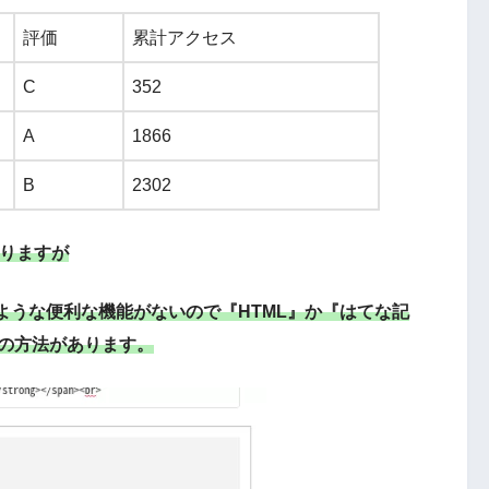
評価
累計アクセス
C
352
A
1866
B
2302
ありますが
ような便利な機能がないので『HTML』か『はてな記
つの方法があります。