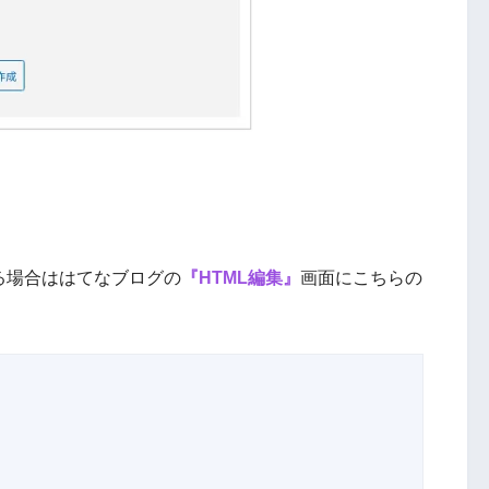
る場合ははてなブログの
『HTML編集』
画面にこちらの