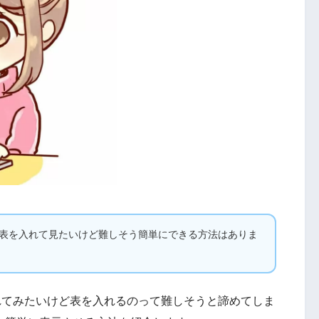
トや表を入れて見たいけど難しそう簡単にできる方法はありま
入れてみたいけど表を入れるのって難しそうと諦めてしま