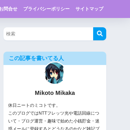
お問合せ
プライバシーポリシー
サイトマップ
この記事を書いてる人
Mikoto Mikaka
休日ニートのミコトです。
このブログではNTTフレッツ光や電話回線につ
いて・ブログ運営・趣味で始めた小銭貯金・迷
惑メールに登録するとどうなるのかなど雑記ブ