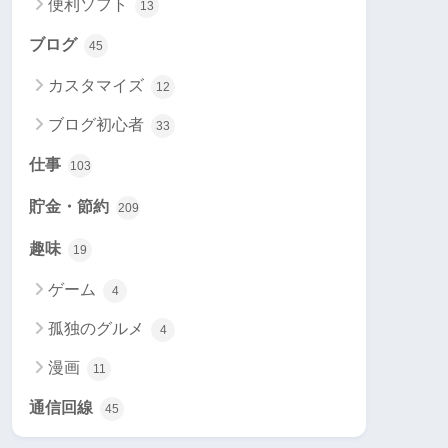
便利ソフト
13
ブログ
45
カスタマイズ
12
ブログ初心者
33
仕事
103
貯金・節約
209
趣味
19
ゲーム
4
孤独のグルメ
4
漫画
11
通信回線
45