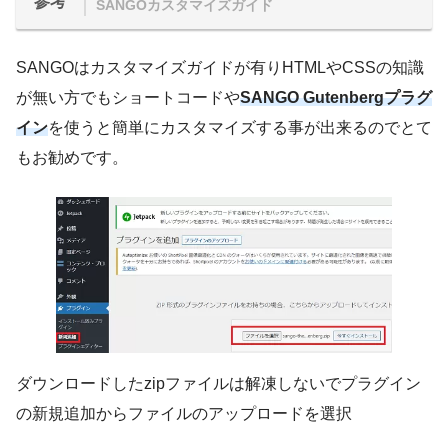
参考
SANGOカスタマイズガイド
SANGOはカスタマイズガイドが有りHTMLやCSSの知識
が無い方でもショートコードや
SANGO Gutenbergプラグ
イン
を使うと簡単にカスタマイズする事が出来るのでとて
もお勧めです。
ダウンロードしたzipファイルは解凍しないでプラグイン
の新規追加からファイルのアップロードを選択