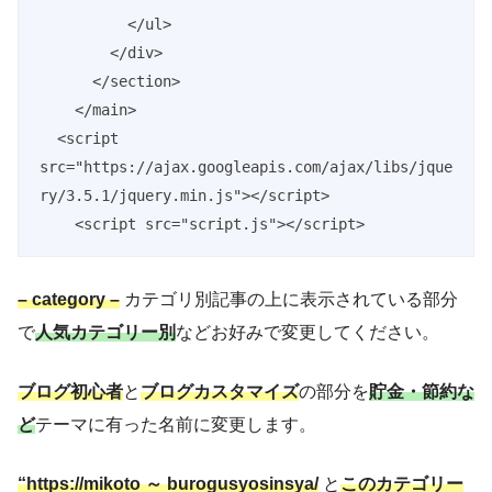
          </ul>

        </div>

      </section>

    </main>

  <script 
src="https://ajax.googleapis.com/ajax/libs/jque
ry/3.5.1/jquery.min.js"></script>

    <script src="script.js"></script>
– category –
カテゴリ別記事の上に表示されている部分
で
人気カテゴリー別
などお好みで変更してください。
ブログ初心者
と
ブログカスタマイズ
の部分を
貯金・節約な
ど
テーマに有った名前に変更します。
“https://mikoto ～ burogusyosinsya/
と
このカテゴリー