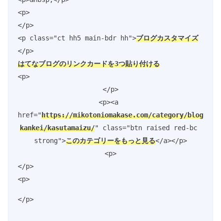
<p>
</p>

<p class="ct hh5 main-bdr hh">
ブログカスタマイズ
はてなブログのリンクカードを3つ貼り付ける
<p>
</p>

<p><a 
href="
https://mikotoniomakase.com/category/blog
kankei/kasutamaizu/
" class="btn raised red-bc 
strong">
このカテゴリーをもっと見る
</a></p>

<p>
</p>

<p>