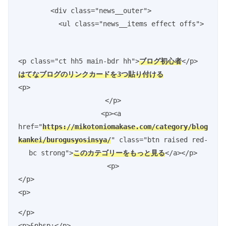
        <div class="news__outer">

<p class="ct hh5 main-bdr hh">
ブログ初心者
はてなブログのリンクカードを3つ貼り付ける
<p>
</p>

<p><a 
href="
https://mikotoniomakase.com/category/blog
kankei/burogusyosinsya/
" class="btn raised red-
bc strong">
このカテゴリーをもっと見る
</a></p>

<p>
</p>

<p>
</p>

<p>&nbsp;</p>
