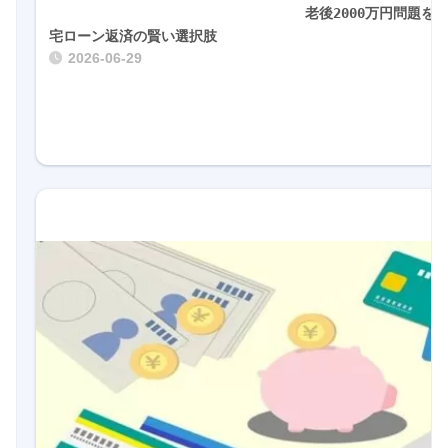
				老後2000万円問題を解決：オルカンと住
宅ローン返済の賢い選択肢				
2026-06-29