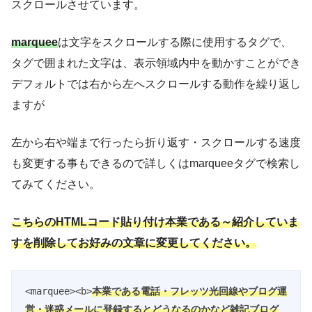
スクロールさせています。
marquee
は文字をスクロールする際に使用するタグで、
タグで囲まれた文字は、表示領域内中を動かすことができ
デフォルトでは右から左へスクロールする動作を繰り返し
ますが
左から右や端まで行ったら折り返す・スクロールする速度
も変更する事もできるので詳しくはmarqueeタグで検索し
てみてください。
こちらのHTMLコード貼り付け本業である～紹介していま
すを削除してお好みの文章に変更してください。
<marquee><b>
本業である電話・フレッツ光回線やブログ運
営・迷惑メールに登録するとどうなるのかなど雑記ブログ