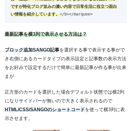
ですが特化ブログ並みの濃い内容で日常生活に役立つ面白
い情報を紹介しています。
</b></marquee>
最新記事を横3列で表示させる方法は？
ブロック追加SANGO記事
を選択する事で表示する事がで
き右側にあるカードタイプの表示設定と記事数の表示方法
をお好みで設定するだけで簡単に最新記事が作る事が出来
まが
正方形のカードを選択した場合デフォルト状態では横2列
になりサイドバーが無いので大きく表示されるので
HTML/CSS/SANGOのショートコード
を使って横3列に表
示させます。