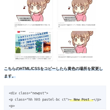
こちらのHTML/CSSをコピーしたら黄色の場所を変更し
ます。
<div class="newpst">

<p class="hh hh5 pastel-bc ct">
- New Post -
</p>

<p>