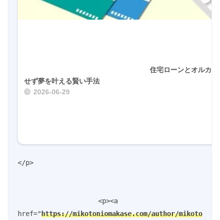
				住宅ローンとオルカンで資金管理！無理
せず夢を叶える賢い手法				
2026-06-29
</p>

<p><a 
href="
https://mikotoniomakase.com/author/mikoto