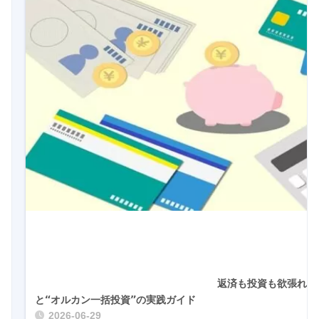
				返済も投資も欲張れる！住宅ローン
と“オルカン一括投資”の実践ガイ
2026-06-29