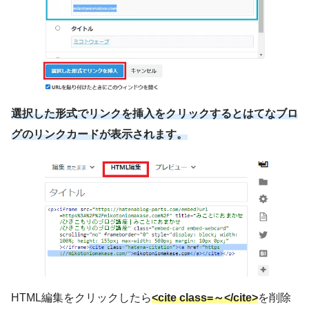
選択した形式でリンクを挿入をクリックするとはてなブロ
グのリンクカードが表示されます。
HTML編集をクリックしたら
<cite class=～</cite>
を削除