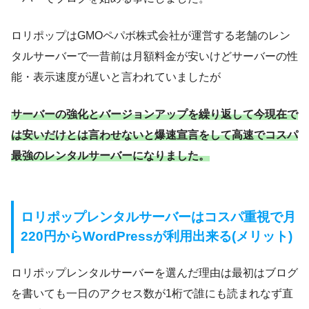
ロリポップはGMOペパボ株式会社が運営する老舗のレン
タルサーバーで一昔前は月額料金が安いけどサーバーの性
能・表示速度が遅いと言われていましたが
サーバーの強化とバージョンアップを繰り返して今現在で
は安いだけとは言わせないと爆速宣言をして高速でコスパ
最強のレンタルサーバーになりました。
ロリポップレンタルサーバーはコスパ重視で月
220円からWordPressが利用出来る(メリット)
ロリポップレンタルサーバーを選んだ理由は最初はブログ
を書いても一日のアクセス数が1桁で誰にも読まれなず直