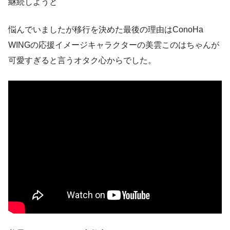
継続しようと
悩んでいましたが移行を決めた最後の理由はConoHa
WINGの応援イメージキャラクターの美雲このはちゃんが
可愛すぎると言うオタク心からでした。