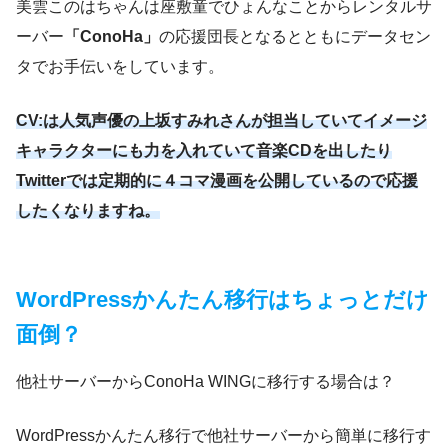
美雲このはちゃんは座敷童でひょんなことからレンタルサ
ーバー
「ConoHa」
の応援団長となるとともにデータセン
タでお手伝いをしています。
CV:は人気声優の上坂すみれさんが担当していてイメージ
キャラクターにも力を入れていて音楽CDを出したり
Twitterでは定期的に４コマ漫画を公開しているので応援
したくなりますね。
WordPressかんたん移行はちょっとだけ
面倒？
他社サーバーからConoHa WINGに移行する場合は？
WordPressかんたん移行で他社サーバーから簡単に移行す