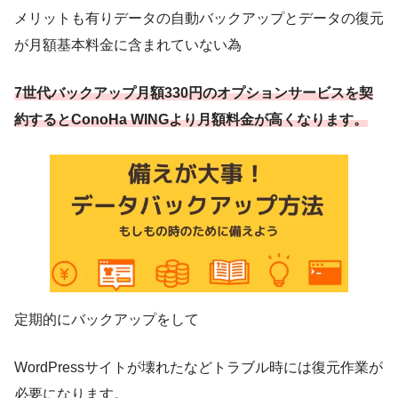
メリットも有りデータの自動バックアップとデータの復元
が月額基本料金に含まれていない為
7世代バックアップ月額330円のオプションサービスを契
約するとConoHa WINGより月額料金が高くなります。
定期的にバックアップをして
WordPressサイトが壊れたなどトラブル時には復元作業が
必要になります。