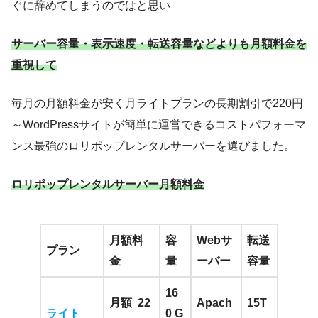
ぐに辞めてしまうのではと思い
サーバー容量・表示速度・転送容量などよりも月額料金を
重視して
毎月の月額料金が安く月ライトプランの長期割引で220円
～WordPressサイトが簡単に運営できるコストパフォーマ
ンス最強のロリポップレンタルサーバーを選びました。
ロリポップレンタルサーバー月額料金
月額料
容
Webサ
転送
プラン
金
量
ーバー
容量
16
月額
22
Apach
15T
ライト
0 G