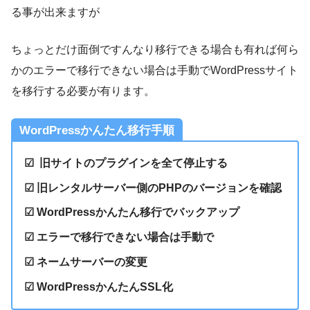
る事が出来ますが
ちょっとだけ面倒ですんなり移行できる場合も有れば何ら
かのエラーで移行できない場合は手動でWordPressサイト
を移行する必要が有ります。
WordPressかんたん移行手順
☑ 旧サイトのプラグインを全て停止する
☑
旧レンタルサーバー側のPHPのバージョンを確認
☑ WordPressかんたん移行でバックアップ
☑
エラーで移行できない場合は手動で
☑
ネームサーバーの変更
☑
WordPressかんたんSSL化