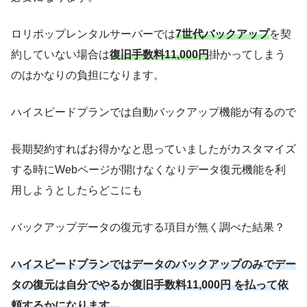
ロリポップレンタルサーバーでは
7世代バックアップ
を契
約していない場合は
復旧手数料11,000円
掛かってしまう
のはかなりの負担になります。
ハイスピードプランでは自動バックアップ機能が有るので
長期契約すればお得かなと思っていましたがカスタマイズ
する時にWebページが開けなくなりデータ復元機能を利
用しようとしたらどこにも
バックアップデータの復元する項目が無く調べた結果？
ハイスピードプランではデータのバックアップのみでデー
タの復元は自分でやるか復旧手数料11,000円 を払って依
頼するかになります。