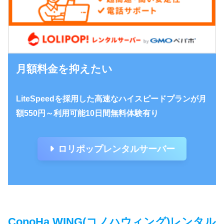
月額料金を抑えたい
LiteSpeedを採用した高速なハイスピードプランが月
額550円～利用可能10日間無料体験有り
ロリポップレンタルサーバー
ConoHa WING(コノハウィング)レンタル