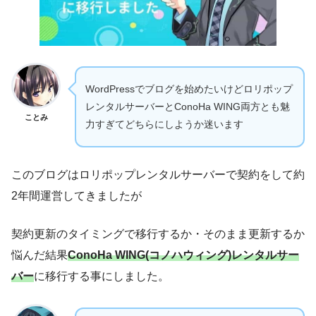
WordPressでブログを始めたいけどロリポップ
レンタルサーバーとConoHa WING両方とも魅
ことみ
力すぎてどちらにしようか迷います
このブログはロリポップレンタルサーバーで契約をして約
2年間運営してきましたが
契約更新のタイミングで移行するか・そのまま更新するか
悩んだ結果
ConoHa WING(コノハウィング)レンタルサー
バー
に移行する事にしました。