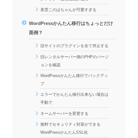
美雲このはちゃんが可愛すぎる
WordPressかんたん移行はちょっとだけ
面倒？
旧サイトのプラグインを全て停止する
旧レンタルサーバー側のPHPのバージ
ョンを確認
WordPressかんたん移行でバックアッ
プ
エラーでかんたん移行出来ない場合は
手動で
ネームサーバーを変更する
無料でセキュリティ対策ができる
WordPressかんたんSSL化