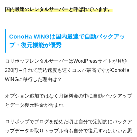
国内最速のレンタルサーバーと呼ばれています。
ConoHa WINGは国内最速で自動バックアッ
プ・復元機能が優秀
ロリポップレンタルサーバーはWordPressサイトが月額
220円～作れて読込速度も速くコスパ最高ですがConoHa
WINGに移行した理由は？
オプション追加ではなく月額料金の中に自動バックアップ
とデータ復元料金が含まれ
ロリポップでブログを始めた頃は自分で定期的にバックア
ップデータを取りトラブル時も自分で復元すればいいと思