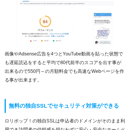
画像やAdsense広告を4つとYouTube動画を貼った状態で
も遅延読込をすると平均で80代前半のスコアを出す事が
出来るので550円～の月額料金でも高速なWebページを作
る事が出来ます。
無料の独自SSLでセキュリティ対策ができる
ロリポップ！の独自SSLは申込者のドメインがそのまま利
用でき訪問者の信頼感を損なわずに安心・安全なホームペ