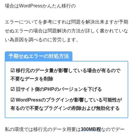
場合はWordPressかんたん移行の
エラーについてを参考にすれば問題を解決出来ますが予期
せぬエラーの場合は問題解決の方法が詳しく書かれていな
い為原因を調べるのに苦労します。
予期せぬエラーの対処方法
☑
移行元のデータ量が影響している場合が有るので
不要なデータを削除
☑
旧サイト側のPHPのバージョンを下げる
☑
WordPressのプラグインが影響している可能性が
有るので不要なプラグインの削除および無効化する
私の環境では移行元のデータ用要は
300MB程
なのでデー