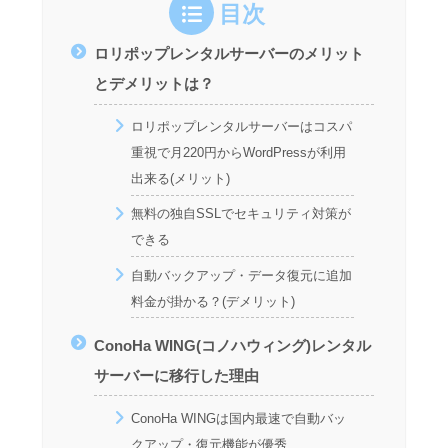
目次
ロリポップレンタルサーバーのメリット
とデメリットは？
ロリポップレンタルサーバーはコスパ
重視で月220円からWordPressが利用
出来る(メリット)
無料の独自SSLでセキュリティ対策が
できる
自動バックアップ・データ復元に追加
料金が掛かる？(デメリット)
ConoHa WING(コノハウィング)レンタル
サーバーに移行した理由
ConoHa WINGは国内最速で自動バッ
クアップ・復元機能が優秀