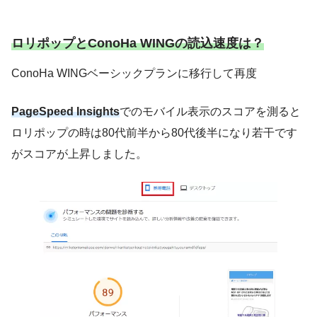
ロリポップとConoHa WINGの読込速度は？
ConoHa WINGベーシックプランに移行して再度
PageSpeed Insights
でのモバイル表示のスコアを測ると
ロリポップの時は80代前半から80代後半になり若干です
がスコアが上昇しました。