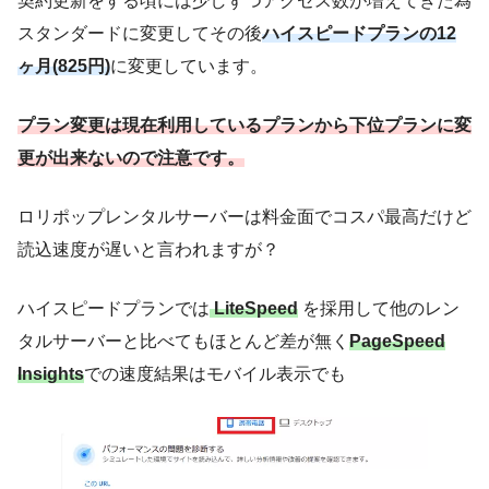
契約更新をする頃には少しずつアクセス数が増えてきた為
スタンダードに変更してその後
ハイスピードプランの12
ヶ月(825円)
に変更しています。
プラン変更は現在利用しているプランから下位プランに変
更が出来ないので注意です。
ロリポップレンタルサーバーは料金面でコスパ最高だけど
読込速度が遅いと言われますが？
ハイスピードプランでは
LiteSpeed
を採用して他のレン
タルサーバーと比べてもほとんど差が無く
PageSpeed
Insights
での速度結果はモバイル表示でも