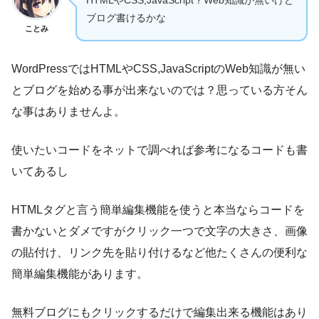
HTMLやCSS,JavaScript？Web知識が無いけど
ブログ書けるかな
ことみ
WordPressではHTMLやCSS,JavaScriptのWeb知識が無い
とブログを始める事が出来ないのでは？思っている方そん
な事はありませんよ。
使いたいコードをネットで調べれば参考になるコードも書
いてあるし
HTMLタグと言う簡単編集機能を使うと本当ならコードを
書かないとダメですがクリック一つで文字の大きさ、画像
の貼付け、リンク先を貼り付けるなど他たくさんの便利な
簡単編集機能があります。
無料ブログにもクリックするだけで編集出来る機能はあり