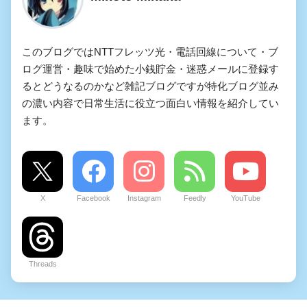
このブログではNTTフレッツ光・電話回線について・ブ
ログ運営・趣味で始めた小銭貯金・迷惑メールに登録す
るとどうなるのかなど雑記ブログですが特化ブログ並み
の濃い内容で日常生活に役立つ面白い情報を紹介してい
ます。
X
Facebook
Instagram
Feedly
YouTube
Threads