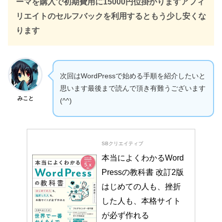
ーマを購入で初期費用に15000円位掛かりますアフィ
リエイトのセルフバックを利用するともう少し安くな
ります
次回はWordPressで始める手順を紹介したいと
思います最後まで読んで頂き有難うございます
みこと
(^^)
SBクリエイティブ
本当によくわかるWord
Pressの教科書 改訂2版 
はじめての人も、挫折
した人も、本格サイト
が必ず作れる