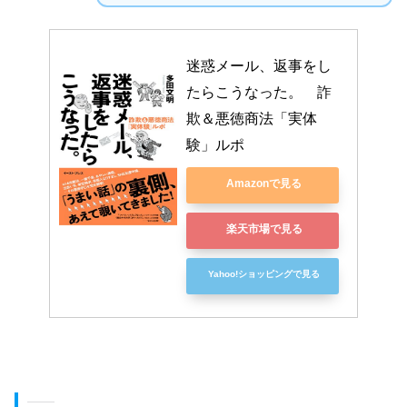
迷惑メール、返事をし
たらこうなった。　詐
欺＆悪徳商法「実体
験」ルポ
Amazonで見る
楽天市場で見る
Yahoo!ショッピングで見る