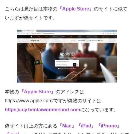
こちらは見た目は本物の
『Apple Store』
のサイトに似て
いますが偽サイトです。
本物の
『Apple Store』
のアドレスは
https://www.apple.com/ですが偽物のサイトは
https;//uiy.hentaiwonderland.com
になっています。
偽サイトは上の方にある
『Mac』『iPad』『iPhone』