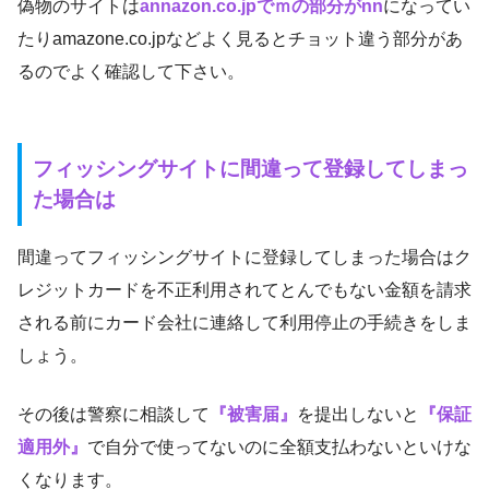
偽物のサイトは
annazon.co.jpでｍの部分がnn
になってい
たりamazone.co.jpなどよく見るとチョット違う部分があ
るのでよく確認して下さい。
フィッシングサイトに間違って登録してしまっ
た場合は
間違ってフィッシングサイトに登録してしまった場合はク
レジットカードを不正利用されてとんでもない金額を請求
される前にカード会社に連絡して利用停止の手続きをしま
しょう。
その後は警察に相談して
『被害届』
を提出しないと
『保証
適用外』
で自分で使ってないのに全額支払わないといけな
くなります。