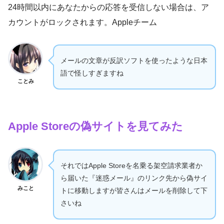
24時間以内にあなたからの応答を受信しない場合は、ア
カウントがロックされます。Appleチーム
メールの文章が反訳ソフトを使ったような日本
語で怪しすぎますね
ことみ
Apple Storeの偽サイトを見てみた
それではApple Storeを名乗る架空請求業者か
ら届いた『迷惑メール』のリンク先から偽サイ
みこと
トに移動しますが皆さんはメールを削除して下
さいね