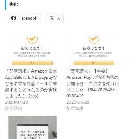
共有:
Facebook
X
『架空請求』Amazon 楽天
『架空請求』【重要】
AppleStore LINE paypayな
Аmazon Pay ご請求内容の
どを名乗る迷惑メールに登
お知らせ – ご注文を受け付
録するとどうなるのか実験
けました：P84-7828468-
しました(まとめ)
0086469
2020-07-19
2020-06-28
架空請求
架空請求