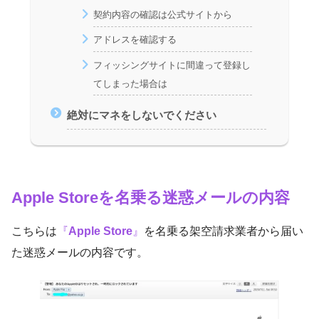
契約内容の確認は公式サイトから
アドレスを確認する
フィッシングサイトに間違って登録し
てしまった場合は
絶対にマネをしないでください
Apple Store
を名乗る迷惑メールの内容
こちらは
『
Apple Store
』
を名乗る架空請求業者から届い
た迷惑メールの内容です。