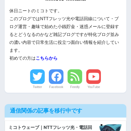
休日ニートのミコトです。
このブログではNTTフレッツ光や電話回線について・ブ
ログ運営・趣味で始めた小銭貯金・迷惑メールに登録す
るとどうなるのかなど雑記ブログですが特化ブログ並み
の濃い内容で日常生活に役立つ面白い情報を紹介してい
ます。
初めての方は
こちらから
Twitter
Facebook
Feedly
YouTube
通信関係の記事を移行中です