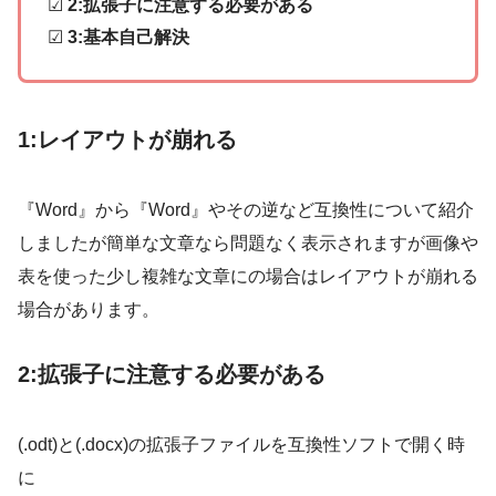
☑
2:拡張子に注意する必要がある
☑
3:基本自己解決
1:レイアウトが崩れる
『Word』から『Word』やその逆など互換性について紹介
しましたが簡単な文章なら問題なく表示されますが画像や
表を使った少し複雑な文章にの場合はレイアウトが崩れる
場合があります。
2:拡張子に注意する必要がある
(.odt)と(.docx)の拡張子ファイルを互換性ソフトで開く時
に