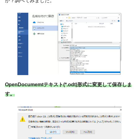
か？調べてみました。
OpenDocumemtテキスト(*.odt)形式に変更して保存しま
す。