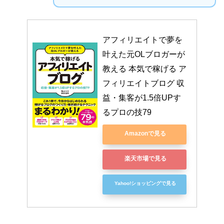
アフィリエイトで夢を
叶えた元OLブロガーが
教える 本気で稼げる ア
フィリエイトブログ 収
益・集客が1.5倍UPす
るプロの技79
Amazonで見る
楽天市場で見る
Yahoo!ショッピングで見る