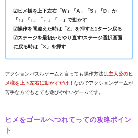
☑ヒメ様を上下左右「W」「A」「S」「D」か
「↑」「↓」「←」「→」で動かす
☑操作を間違えた時は「Z」を押すと1ターン戻る
☑ステージを最初からやり直す/ステージ選択画面
に戻る時は「X」を押す
アクションパズルゲームと言っても操作方法は
主人公のヒ
メ様を上下左右に動かすだけ！
なのでアクションゲームが
苦手な方でもとても遊びやすいゲームです。
ヒメをゴールへつれてっての攻略ポイン
ト