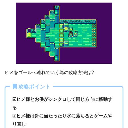
ヒメをゴールへ連れていく為の攻略方法は?
攻略ポイント
☑ヒメ様とお供がシンクロして同じ方向に移動す
る
☑ヒメ様は針に当たったり水に落ちるとゲームや
り直し