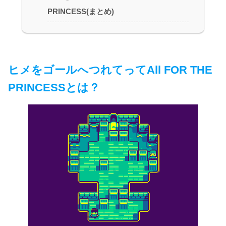
PRINCESS(まとめ)
ヒメをゴールへつれてってAll FOR THE
PRINCESSとは？