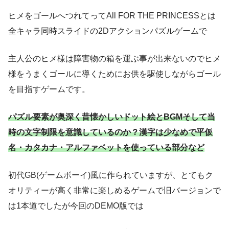
ヒメをゴールへつれてってAll FOR THE PRINCESSとは
全キャラ同時スライドの2Dアクションパズルゲームで
主人公のヒメ様は障害物の箱を運ぶ事が出来ないのでヒメ
様をうまくゴールに導くためにお供を駆使しながらゴール
を目指すゲームです。
パズル要素が奥深く昔懐かしいドット絵とBGMそして当
時の文字制限を意識しているのか？漢字は少なめで平仮
名・カタカナ・アルファベットを使っている部分など
初代GB(ゲームボーイ)風に作られていますが、とてもク
オリティーが高く非常に楽しめるゲームで旧バージョンで
は1本道でしたが今回のDEMO版では