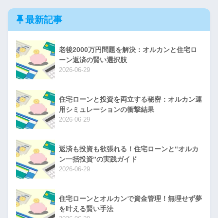
最新記事
老後2000万円問題を解決：オルカンと住宅ロ
ーン返済の賢い選択肢
2026-06-29
住宅ローンと投資を両立する秘密：オルカン運
用シミュレーションの衝撃結果
2026-06-29
返済も投資も欲張れる！住宅ローンと“オルカ
ン一括投資”の実践ガイド
2026-06-29
住宅ローンとオルカンで資金管理！無理せず夢
を叶える賢い手法