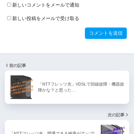
新しいコメントをメールで通知
新しい投稿をメールで受け取る
前の記事
「NTTフレッツ光」VDSLで回線故障・機器故
障かな？と思った…
次の記事
「NTTフレッツ光」開通できる確率がアップ!