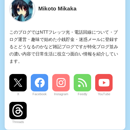
Mikoto Mikaka
このブログではNTTフレッツ光・電話回線について・ブ
ログ運営・趣味で始めた小銭貯金・迷惑メールに登録す
るとどうなるのかなど雑記ブログですが特化ブログ並み
の濃い内容で日常生活に役立つ面白い情報を紹介してい
ます。
X
Facebook
Instagram
Feedly
YouTube
Threads