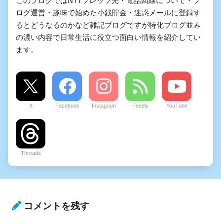
このブログではNTTフレッツ光・電話回線について・ブ
ログ運営・趣味で始めた小銭貯金・迷惑メールに登録す
るとどうなるのかなど雑記ブログですが特化ブログ並み
の濃い内容で日常生活に役立つ面白い情報を紹介してい
ます。
X
Facebook
Instagram
Feedly
YouTube
Threads
コメントを残す