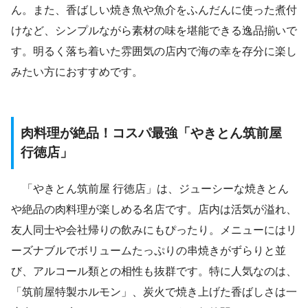
ん。また、香ばしい焼き魚や魚介をふんだんに使った煮付
けなど、シンプルながら素材の味を堪能できる逸品揃いで
す。明るく落ち着いた雰囲気の店内で海の幸を存分に楽し
みたい方におすすめです。
肉料理が絶品！コスパ最強「やきとん筑前屋
行徳店」
「やきとん筑前屋 行徳店」は、ジューシーな焼きとん
や絶品の肉料理が楽しめる名店です。店内は活気が溢れ、
友人同士や会社帰りの飲みにもぴったり。メニューにはリ
ーズナブルでボリュームたっぷりの串焼きがずらりと並
び、アルコール類との相性も抜群です。特に人気なのは、
「筑前屋特製ホルモン」、炭火で焼き上げた香ばしさは一