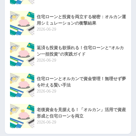
住宅ローンと投資を両立する秘密：オルカン運
用シミュレーションの衝撃結果
2026-06-29
返済も投資も欲張れる！住宅ローンと“オルカ
ン一括投資”の実践ガイド
2026-06-29
住宅ローンとオルカンで資金管理！無理せず夢
を叶える賢い手法
2026-06-29
老後資金を見据える！「オルカン」活用で資産
形成と住宅ローンを両立
2026-06-29