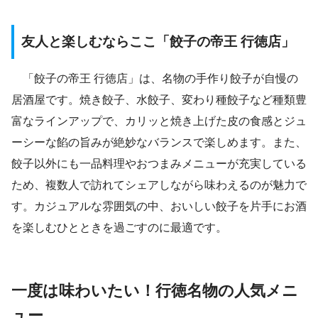
友人と楽しむならここ「餃子の帝王 行徳店」
「餃子の帝王 行徳店」は、名物の手作り餃子が自慢の
居酒屋です。焼き餃子、水餃子、変わり種餃子など種類豊
富なラインアップで、カリッと焼き上げた皮の食感とジュ
ーシーな餡の旨みが絶妙なバランスで楽しめます。また、
餃子以外にも一品料理やおつまみメニューが充実している
ため、複数人で訪れてシェアしながら味わえるのが魅力で
す。カジュアルな雰囲気の中、おいしい餃子を片手にお酒
を楽しむひとときを過ごすのに最適です。
一度は味わいたい！行徳名物の人気メニ
ュー