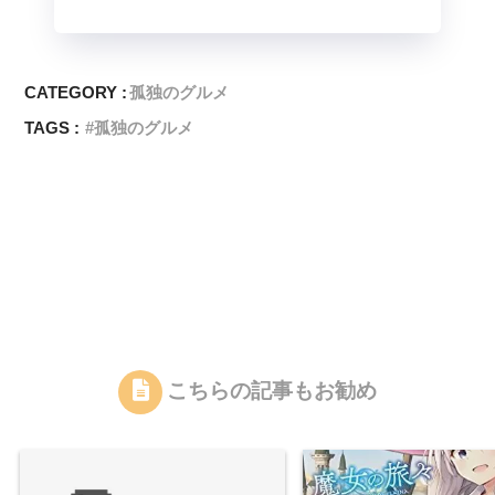
CATEGORY :
孤独のグルメ
TAGS :
孤独のグルメ
こちらの記事もお勧め