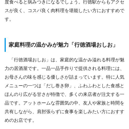
度食べると病みつきになるでしょう。行徳駅からもアクセ
スが良く、コスパ良く肉料理を堪能したい方におすすめで
す。
家庭料理の温かみが魅力「行徳酒場おしお」
「行徳酒場おしお」は、家庭的な温かみ溢れる料理が魅
力の居酒屋です。一品一品手作りで提供される料理には、
お母さんの味を感じる優しさが詰まっています。特に人気
メニューの一つは「だし巻き卵」、ふわふわとした食感と
ほんのり広がる甘さが特徴で、多くの来店者が注文する一
品です。アットホームな雰囲気の中、友人や家族と時間を
共有しながら、肩肘張らずに食事を楽しみたい方におすす
めのお店です。