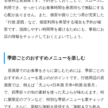
る便利な居酒屋です。予約をしておくことで、スムーズに
利用でき、せっかくのお食事時間を座席待ちで無駄にする
心配がありません。また、個室や掘りごたつ席が充実した
「行徳 彦酉」など、個室利用を希望する場合も予約が確
実です。混雑しやすい時間帯を避けるためにも、事前にお
店の情報をチェックしておくとよいでしょう。
季節ごとのおすすめメニューを楽しむ
居酒屋でのお食事をさらに楽しむためには、季節ごとの
おすすめメニューを選ぶのがポイントです。行徳周辺の居
酒屋では、例えば「天ぷら×日本酒 天串×和酒 佐香月」
で、四季折々の旬の素材を使った天ぷらが味わえます。特
に夏限定のプランなど、特別な季節メニューも要チェック
です。さらに、新鮮な海鮮を提供する「海鮮＆立ち飲み