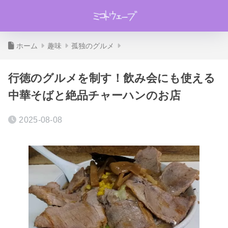
ホーム
趣味
孤独のグルメ
行徳のグルメを制す！飲み会にも使える
中華そばと絶品チャーハンのお店
2025-08-08