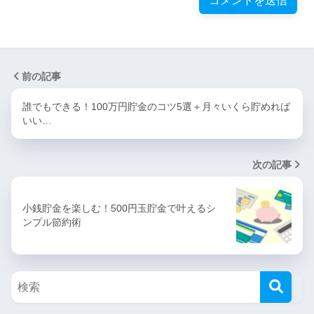
前の記事
誰でもできる！100万円貯金のコツ5選＋月々いくら貯めれば
いい…
次の記事
小銭貯金を楽しむ！500円玉貯金で叶えるシ
ンプル節約術