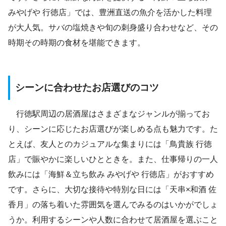
みやげや 行徳店」では、豊洲直送の魚介を活かした料理
が大人気。サバの塩焼きや旬の刺身盛り合わせなど、その
時期その時期の食材を堪能できます。
シーンに合わせたお店選びのコツ
行徳駅周辺の居酒屋はさまざまなジャンルが揃ってお
り、シーンに応じたお店選びが楽しめる点も魅力です。た
とえば、友人とのカジュアルな集まりには「鳥貴族 行徳
店」で賑やかに楽しいひとときを。また、仕事帰りの一人
飲みには「海鮮＆立ち飲み みやげや 行徳店」がおすすめ
です。さらに、大切な接待や特別な日には「天串×和酒 佐
香月」の落ち着いた雰囲気を選んでみるのはいかがでしょ
うか。利用するシーンや人数に合わせて居酒屋を選ぶこと