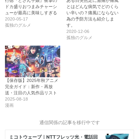
行徳『どさん子娘』衝撃の
ある日突然足に激痛が痛風
ドカ盛りおつまみチャーシ
とはどんな病気でどのくら
ューが最高に美味しすぎる
い辛いの？痛風にならない
2020-05-17
為の予防方法も紹介しま
孤独のグルメ
す。
2020-12-06
孤独のグルメ
【保存版】2025年秋アニメ
完全ガイド：新作・再放
送・注目の人気作品リスト
2025-08-18
漫画
通信関係の記事を移行中です