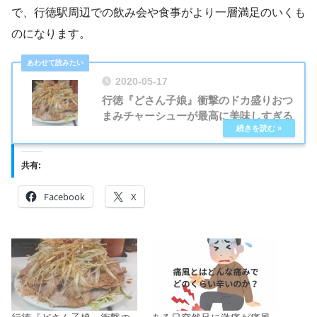
で、行徳駅周辺での飲み会や食事がより一層満足のいくも
のになります。
2020-05-17
行徳『どさん子娘』衝撃のドカ盛りおつ
まみチャーシューが最高に美味しすぎる
共有:
Facebook
X