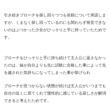
引き続きブローチを探し回りつつも依頼について承諾しま
すが、くまなく探し回っているのにも関わらず発見できな
いのはぶつかった少女がひっそりと手に持っていたためで
す。
ブローチをひっそりと手に持ち続けて主人公に返さなかっ
たのは、妹が自分よりも先に試験に合格した事によって先
を越された気持ちになってしまった事が挙げられ
ブローチが見つからない状態が続けば主人公がいつまでも
自分の近くに居てくれて慢性的に感じている寂しさが解消
できると考えたためです。