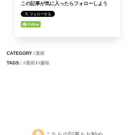
この記事が気に入ったらフォローしよう
CATEGORY :
漫画
TAGS :
漫画
趣味
こちらの記事もお勧め