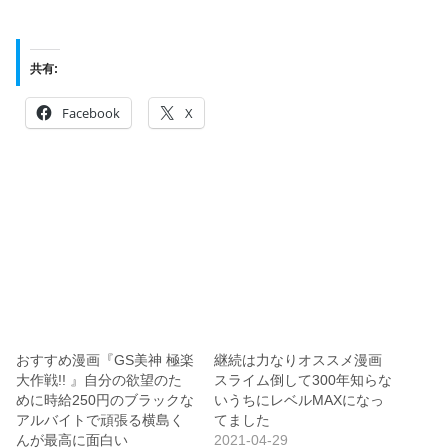
共有:
Facebook
X
おすすめ漫画『GS美神 極楽
継続は力なりオススメ漫画
大作戦!! 』自分の欲望のた
スライム倒して300年知らな
めに時給250円のブラックな
いうちにレベルMAXになっ
アルバイトで頑張る横島く
てました
んが最高に面白い
2021-04-29