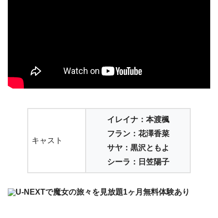
イレイナ：本渡楓
フラン：花澤香菜
キャスト
サヤ：黒沢ともよ
シーラ：日笠陽子
U-NEXTで魔女の旅々を見放題1ヶ月無料体験あり