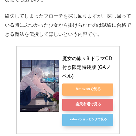
紛失してしまったブローチを探し回りますが、探し回って
いる時にぶつかった少女から掛けられたのは試験に合格で
きる魔法を伝授してほしいという内容です。
魔女の旅々8 ドラマCD
付き限定特装版 (GAノ
ベル)
Amazonで見る
楽天市場で見る
Yahoo!ショッピングで見る