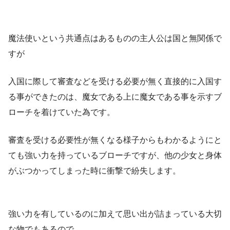
魔法使いという共通点はあるものの主人公は国と無関係で
すが
入国に際して審査などを受ける必要が無く直接的に入国す
る事ができたのは、魔女である上に魔女である事を示すブ
ローチを着けていた為です。
審査を受ける必要性が無くなる様子からもわかるようにと
ても強い力を持っているブローチですが、他の少女と身体
がぶつかってしまった時に衝撃で紛失します。
強い力を有しているのに加えて思い出が詰まっている大切
な物でもあるので