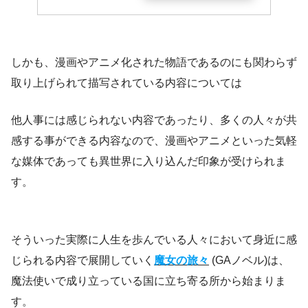
しかも、漫画やアニメ化された物語であるのにも関わらず
取り上げられて描写されている内容については
他人事には感じられない内容であったり、多くの人々が共
感する事ができる内容なので、漫画やアニメといった気軽
な媒体であっても異世界に入り込んだ印象が受けられま
す。
そういった実際に人生を歩んでいる人々において身近に感
じられる内容で展開していく
魔女の旅々
(GAノベル)は、
魔法使いで成り立っている国に立ち寄る所から始まりま
す。