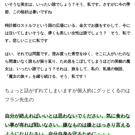
いそうな美女は、いったい誰でしょう？そう、私です。さすがに今の季
節、この格好は暑いですね
時計郷ロストルフという国の広場にいる、金欠でお腹をすかして、今に
は泣いてしまいそうな、儚くも美しい女性は誰でしょう？ そう、私で
す。悲しいことに私です
はい、それでは問題です。澄み渡った青空をゆく、そこに人がいたのな
ら間違いなく誰もが振り返り、ため息をこぼしてしまうほどの美貌の魔
女は、いったい誰でしょう？それは、旅をして、私の、私達の物語、
「魔女の旅々」を綴り続ける、そう、私です！
ちょっと話がずれてしまいますが個人的にグッとくるのは
フラン先生の
自分が絶えればいいとは思わないでください、気に食わな
い事が有れば戦いなさい、嫌なものは嫌とはっきり言える
ようになりなさい、自分自身を守るために・・・