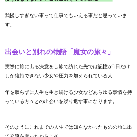
我慢しすぎない事って仕事でもいえる事だと思っていま
す。
出会いと別れの物語「魔女の旅々」
実際に旅に出る決意をし旅で訪れた先では記憶が1日だけ
しか維持できない少女や圧力を加えられている人
年を取らずに人生を生き続ける少女などあらゆる事情を持
っている方々との出会いを繰り返す事になります。
そのようにこれまでの人生では知らなかったものの旅に出
て交流を取ったからこそ