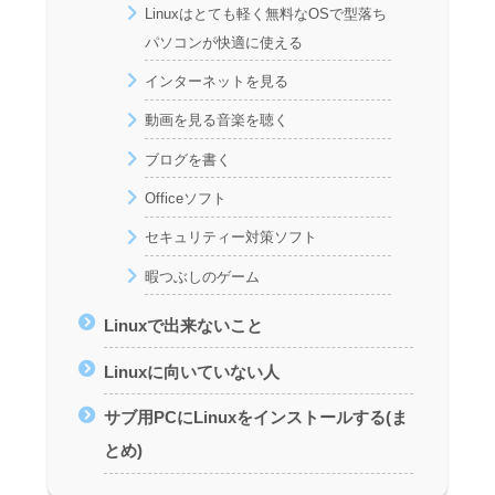
Linuxはとても軽く無料なOSで型落ち
パソコンが快適に使える
インターネットを見る
動画を見る音楽を聴く
ブログを書く
Officeソフト
セキュリティー対策ソフト
暇つぶしのゲーム
Linuxで出来ないこと
Linuxに向いていない人
サブ用PCにLinuxをインストールする(ま
とめ)