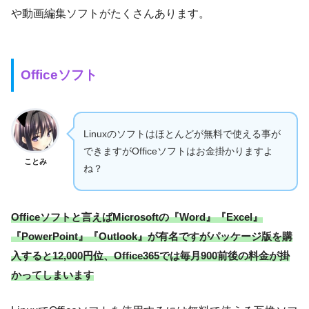
や動画編集ソフトがたくさんあります。
Officeソフト
Linuxのソフトはほとんどが無料で使える事が
できますがOfficeソフトはお金掛かりますよ
ことみ
ね？
Officeソフトと言えばMicrosoftの『Word』『Excel』
『PowerPoint』『Outlook』が有名ですがパッケージ版を購
入すると12,000円位、Office365では毎月900前後の料金が掛
かってしまいます