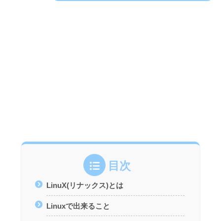
目次
LinuX(リナックス)とは
Linuxで出来ること