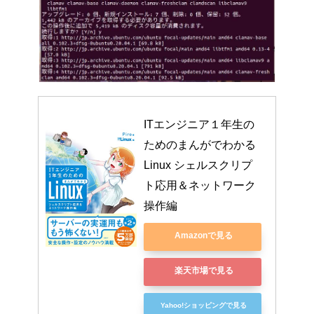
ITエンジニア１年生の
ためのまんがでわかる
Linux シェルスクリプ
ト応用＆ネットワーク
操作編
Amazonで見る
楽天市場で見る
Yahoo!ショッピングで見る