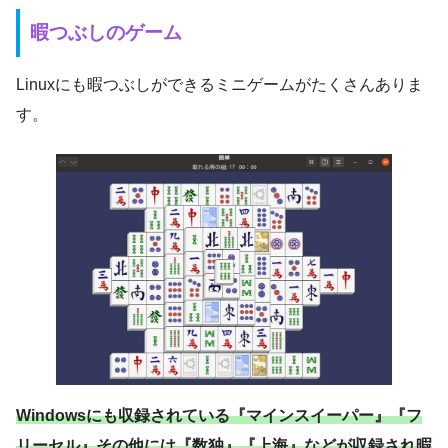
暇つぶしのゲーム
Linuxにも暇つぶしができるミニゲームがたくさんありま
す。
Windowsにも収録されている『マインスイーパー』『フ
リーセル』その他には『数独』『上海』などが収録され暇