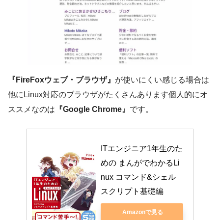
『FireFoxウェブ・ブラウザ』
が使いにくい感じる場合は
他にLinux対応のブラウザがたくさんあります個人的にオ
ススメなのは
『Google Chrome』
です。
ITエンジニア1年生のた
めの まんがでわかるLi
nux コマンド&シェル
スクリプト基礎編
Amazonで見る