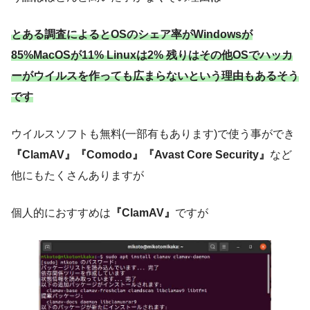
とある調査によるとOSのシェア率がWindowsが
85%MacOSが11% Linuxは2% 残りはその他OSでハッカ
ーがウイルスを作っても広まらないという理由もあるそう
です
ウイルスソフトも無料(一部有もあります)で使う事ができ
『ClamAV』『Comodo』『Avast Core Security』
など
他にもたくさんありますが
個人的におすすめは
『ClamAV』
ですが