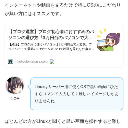
インターネットや動画を見るだけで特にOSのにこだわり
が無い方にはオススメです。
Linuxはサーバー用に使うOSで黒い画面にひた
すらコマンド入力してく難しいイメージしかあ
ことみ
りませんね
ほとんどの方がLinuxと聞くと黒い画面を操作すると難し