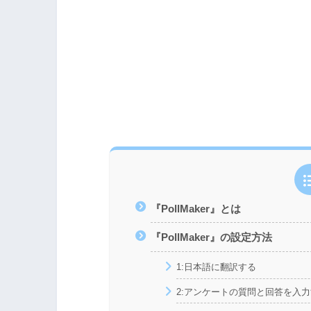
『PollMaker』とは
『PollMaker』の設定方法
1:日本語に翻訳する
2:アンケートの質問と回答を入