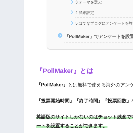
3:テーマを選ぶ
4:詳細設定
5:はてなブログにアンケートを
『PollMaker』でアンケートを
『PollMaker』とは
『PollMaker』
とは無料で使える海外のアン
『投票開始時間』『終了時間』『投票回数』
英語版のサイトしかないのはチョット残念で
ートを設置することができます。