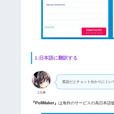
1:日本語に翻訳する
英語だとチョット分かりにくい
ことみ
『PollMaker』
は海外のサービスの為日本語