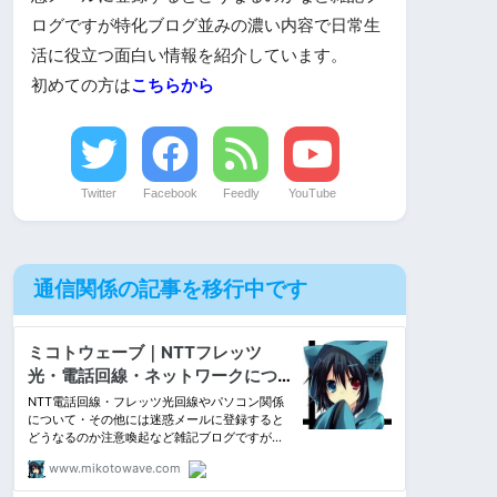
ログですが特化ブログ並みの濃い内容で日常生
活に役立つ面白い情報を紹介しています。
初めての方は
こちらから
Twitter
Facebook
Feedly
YouTube
通信関係の記事を移行中です