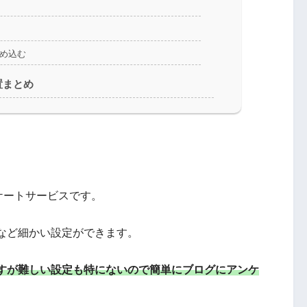
埋め込む
設置まとめ
ケートサービスです。
など細かい設定ができます。
すが難しい設定も特にないので簡単にブログにアンケ