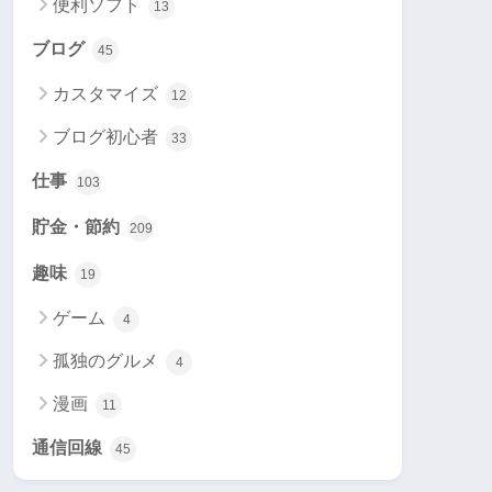
便利ソフト
13
ブログ
45
カスタマイズ
12
ブログ初心者
33
仕事
103
貯金・節約
209
趣味
19
ゲーム
4
孤独のグルメ
4
漫画
11
通信回線
45