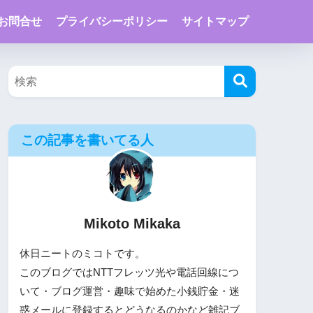
お問合せ
プライバシーポリシー
サイトマップ
この記事を書いてる人
Mikoto Mikaka
休日ニートのミコトです。
このブログではNTTフレッツ光や電話回線につ
いて・ブログ運営・趣味で始めた小銭貯金・迷
惑メールに登録するとどうなるのかなど雑記ブ