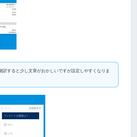
日本語に翻訳すると少し文章がおかしいですが設定しやすくなりま