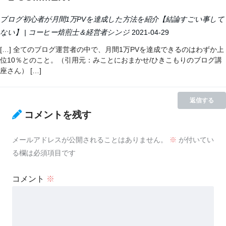
ブログ初心者が月間1万PVを達成した方法を紹介【結論すごい事して
ない】 | コーヒー焙煎士＆経営者シンジ
2021-04-29
[…] 全てのブログ運営者の中で、月間1万PVを達成できるのはわずか上
位10％とのこと。（引用元：みことにおまかせ/ひきこもりのブログ講
座さん） […]
返信する
コメントを残す
メールアドレスが公開されることはありません。
※
が付いてい
る欄は必須項目です
コメント
※