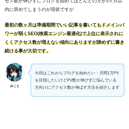
セス数が伸びずにブログを始めてほとんどの方が3ヶ月以
内に辞めてしまうのが現状ですが
最初の数ヶ月は準備期間でいい記事を書いてもドメインパ
ワーが弱くSEO(検索エンジン最適化)で上位に表示されに
くくアクセス数が増えない傾向にありますが諦めずに書き
続ける事が大切です。
今回はこれからブログを始めたい・月間1万PV
を目指したいけどPV数が伸びずに悩んでいる
みこと
方向けにアクセス数が伸ばす方法を紹介します