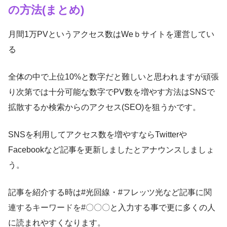
の方法(まとめ)
月間1万PVというアクセス数はWeｂサイトを運営してい
る
全体の中で上位10%と数字だと難しいと思われますが頑張
り次第では十分可能な数字でPV数を増やす方法はSNSで
拡散するか検索からのアクセス(SEO)を狙うかです。
SNSを利用してアクセス数を増やすならTwitterや
Facebookなど記事を更新しましたとアナウンスしましょ
う。
記事を紹介する時は#光回線・#フレッツ光など記事に
関
連するキーワードを#〇〇〇
と入力する事で更に多くの人
に読まれやすくなります。