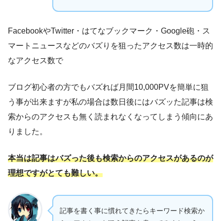
FacebookやTwitter・はてなブックマーク・Google砲・ス
マートニュースなどのバズりを狙ったアクセス数は一時的
なアクセス数で
ブログ初心者の方でもバズれば月間10,000PVを簡単に狙
う事が出来ますが私の場合は数日後にはバズッた記事は検
索からのアクセスも無く読まれなくなってしまう傾向にあ
りました。
本当は記事はバズった後も検索からのアクセスがあるのが
理想ですがとても難しい。
記事を書く事に慣れてきたらキーワード検索か