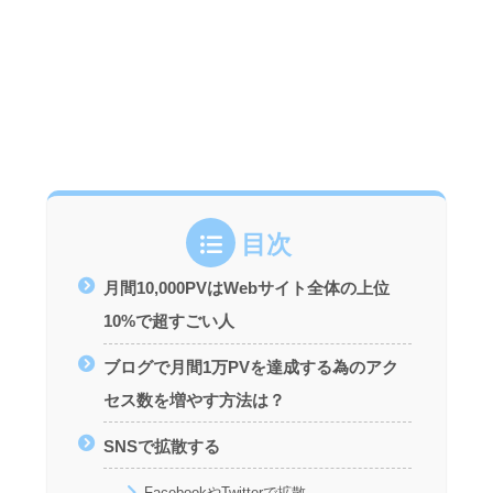
目次
月間10,000PVはWebサイト全体の上位
10%で超すごい人
ブログで月間1万PVを達成する為のアク
セス数を増やす方法は？
SNSで拡散する
FacebookやTwitterで拡散