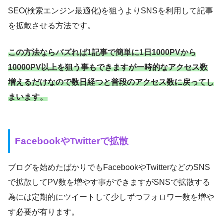
SEO(検索エンジン最適化)を狙うよりSNSを利用して記事
を拡散させる方法です。
この方法なら
バズれば1記事で簡単に1日1000PVから
10000PV以上
を狙う事もできますが一時的なアクセス数
増えるだけなので数日経つと普段のアクセス数に戻ってし
まいます。
FacebookやTwitterで拡散
ブログを始めたばかりでもFacebookやTwitterなどのSNS
で拡散してPV数を増やす事ができますがSNSで拡散する
為には定期的にツイートして少しずつフォロワー数を増や
す必要が有ります。