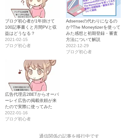
ブログ初心者が1年掛けて
Adsenseの代わりになるの
100記事書くと月間PVと収
か?The Moneytizerを使って
益はどうなる？
みた感想と初期登録・審査
2021-02-15
方法について解説
ブログ初心者
2022-12-29
ブログ初心者
広告代理店2BETからオーバ
ーレイ広告の掲載依頼が来
たので実際に使ってみた
2022-01-16
ブログ初心者
通信関係の記事を移行中です