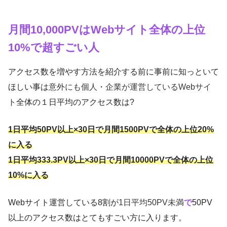
月間10,000PV
はWebサイト全体の上位
10%で超すごい人
アクセス数を増やす方法を紹介する前に事前に知っといて
ほしい事は
意外にも個人・企業が運営しているWebサイ
ト
全体の１日平均のアクセス数は?
1日平均50PV以上×30日で月間1500PVで全体の上位20%
に入る
1日平均333.3PV以上×30日で月間10000PVで全体の上位
10%に入る
Webサイト運営している8割が
1日平均50PV未満
で
50PV
以上のアクセス数はとてもすごい方に入ります。