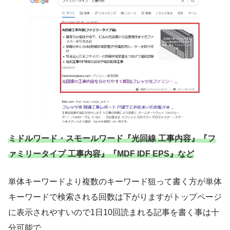
ミドルワード・スモールワード『光回線 工事内容』『フ
ァミリータイプ 工事内容』『MDF IDF EPS』など
単体キーワードより複数のキーワード狙って書く方が単体
キーワードで検索される回数は下がりますがトップページ
に表示されやすいので1日10回読まれる記事を書く事は十
分可能で