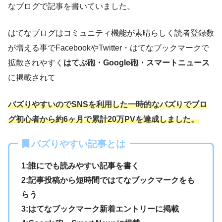
なブログで記事を書いていました。
はてなブログはコミュニティ機能が素晴らしく読者登録数
が増える事でFacebookやTwitter・はてなブックマークで
拡散されやすく
はてぶ砲・Google砲・スマートニュース
に掲載されて
バズりやすいのでSNSを利用した一時的なバズりでブロ
グ初心者から約6ヶ月で累計20万PVを達成しました。
バズりやすい記事とは
1:誰にでも読みやすい記事を書く
2:記事投稿から短時間ではてなブックマークをも
らう
3:はてなブックマーク新着エントリーに掲載