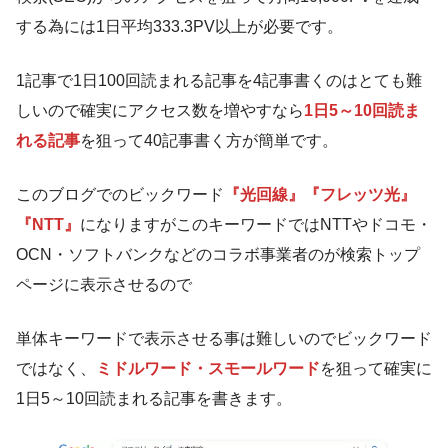
する為には1日平均333.3PV以上が必要です。
1記事で1日100回読まれる記事を4記事書くのはとても難
しいので確実にアクセス数を増やすなら
1日5～10回読ま
れる記事
を狙って40記事書く方が簡単です。
このブログでのビックワード
『光回線』『フレッツ光』
『NTT』
になりますがこのキーワードではNTTやドコモ・
OCN・ソフトバンクなどのコラボ事業者のが検索トップ
ページに表示させるので
単体キーワードで表示させる事は難しいのでビックワード
ではなく、
ミドルワード・スモールワード
を狙って確実に
1日5～10回読まれる記事を書きます。