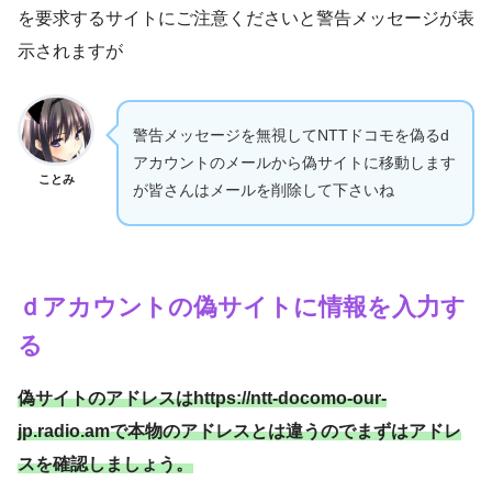
を要求するサイトにご注意くださいと警告メッセージが表
示されますが
警告メッセージを無視してNTTドコモを偽るd
アカウントのメールから偽サイトに移動します
ことみ
が皆さんはメールを削除して下さいね
ｄアカウントの偽サイトに情報を入力す
る
偽サイトのアドレスはhttps://ntt-docomo-our-
jp.radio.amで本物のアドレスとは違うのでまずはアドレ
スを確認しましょう。