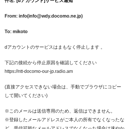
件名:
[dアカウント]サービス通知
From: info(info@wdy.docomo.ne.jp)
To: mikoto
dアカウントのサービスはまもなく停止します 。
下記の接続から停止原因を確認してください
https://ntt-docomo-our-jp.radio.am
(直接アクセスできない場合は、手動でブラウザにコピー
して開いてください)
※このメールは送信専用のため、返信はできません。
※登録したメールアドレスがご本人の所有でなくなったな
ど、受信可能なメールアドレスでなくなった場合は速やか