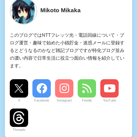
Mikoto Mikaka
このブログではNTTフレッツ光・電話回線について・ブ
ログ運営・趣味で始めた小銭貯金・迷惑メールに登録す
るとどうなるのかなど雑記ブログですが特化ブログ並み
の濃い内容で日常生活に役立つ面白い情報を紹介してい
ます。
X
Facebook
Instagram
Feedly
YouTube
Threads