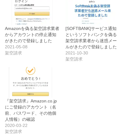
Amazonを偽る架空請求業者
[SOFTBANK]サービス通知
からアカウントの停止通知
というソフトバンクを偽る
がきたので登録しました
架空請求業者から迷惑メー
2021-05-08
ルがきたので登録しました
架空請求
2021-10-30
架空請求
『架空請求』Amazon.co.jp
にご登録のアカウント（名
前、パスワード、その他個
人情報）の確認
2020-03-22
架空請求