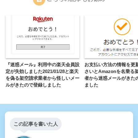
『迷惑メール』利用中の楽天会員設
お支払い方法の情報を更
定が失効しました2021/01/28と楽天
さいとAmazonを名乗る
を偽る架空請求業者から怪しいメー
者から迷惑メールがきた
ルがきたので登録しました
ました
この記事を書いた人