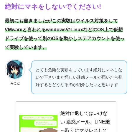
絶対にマネをしないでください!
最初にも書きましたがこの実験はウイルス対策をして
VMwareと言われるwindowsやLinuxなどのOS上で仮想
ドライブを使って別のOSを動かしステアカウントを使っ
て実験しています。
とても危険な実験をしています絶対にマネしな
いで下さいまた怪しい迷惑メールが届いたら登
みこと
録するとどうなるのか紹介したいと思います
絶対に返してはいけな
い 迷惑メール、LINE乗
っ取りにマジレスして