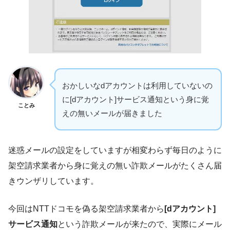
おかしいなdアカウントは利用していないの
に[dアカウント]サービス通知という身に覚
ことみ
えの無いメールが届きました
迷惑メールの設定をしていますが相変わらず毎日のように
架空請求業者から身に覚えの無い詐欺メールがたくさん届
きウンザリしています。
今回はNTTドコモを偽る架空請求業者から
[dアカウント]
サービス通知
という詐欺メールが来たので、実際にメール