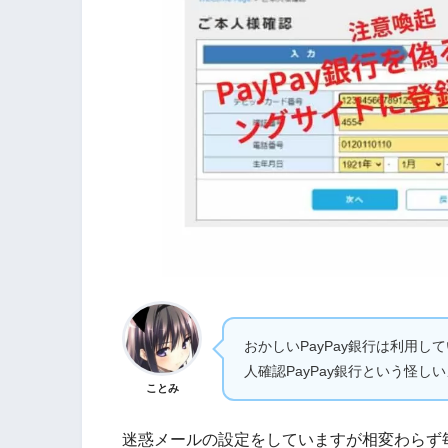
おかしいPayPay銀行は利用
人確認PayPay銀行という怪し
ことみ
迷惑メールの設定をしていますが相変わらず