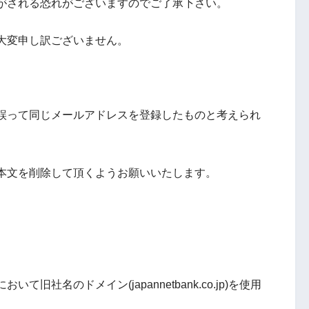
がされる恐れがございますのでご了承下さい。
大変申し訳ございません。
誤って同じメールアドレスを登録したものと考えられ
本文を削除して頂くようお願いいたします。
社名のドメイン(japannetbank.co.jp)を使用