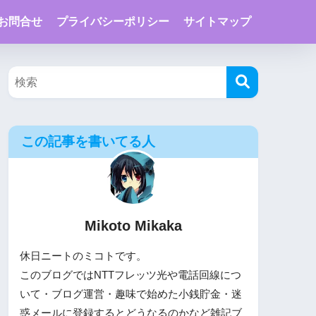
お問合せ
プライバシーポリシー
サイトマップ
この記事を書いてる人
Mikoto Mikaka
休日ニートのミコトです。
このブログではNTTフレッツ光や電話回線につ
いて・ブログ運営・趣味で始めた小銭貯金・迷
惑メールに登録するとどうなるのかなど雑記ブ