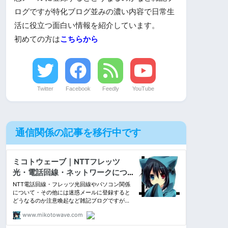
ログですが特化ブログ並みの濃い内容で日常生
活に役立つ面白い情報を紹介しています。
初めての方は
こちらから
Twitter
Facebook
Feedly
YouTube
通信関係の記事を移行中です