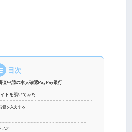
目次
査申請の本人確認PayPay銀行
サイトを覗いてみた
な情報を入力する
報を入力