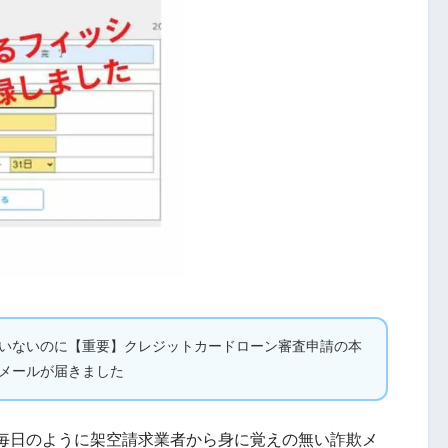
していないのに【重要】クレジットカードローン審査申請の本
いメールが届きました
毎日のように架空請求業者から身に覚えの無い詐欺メ