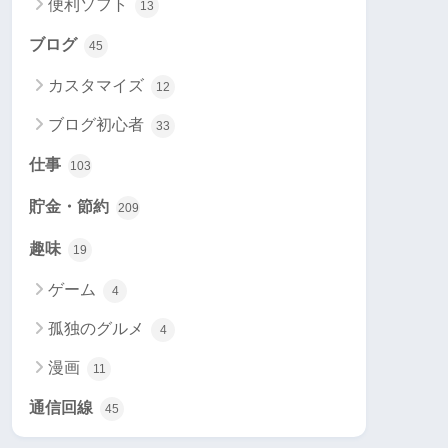
便利ソフト
13
ブログ
45
カスタマイズ
12
ブログ初心者
33
仕事
103
貯金・節約
209
趣味
19
ゲーム
4
孤独のグルメ
4
漫画
11
通信回線
45