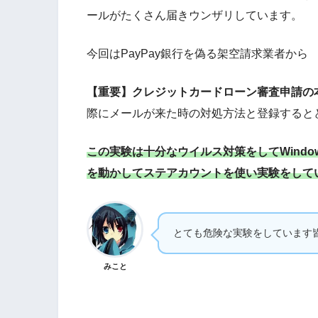
ールがたくさん届きウンザリしています。
今回はPayPay銀行を偽る架空請求業者から
【重要】クレジットカードローン審査申請の本人
際にメールが来た時の対処方法と登録すると
この実験は十分なウイルス対策をしてWindow
を動かしてステアカウントを使い実験をして
とても危険な実験をしています
みこと