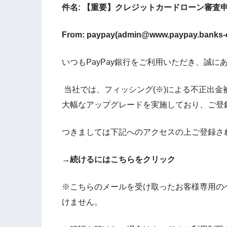
件名: 【重要】クレジットカードローン審査申
From: paypay(admin@www.paypay.banks-c
いつもPayPay銀行をご利用いただき、誠に
当社では、フィッシング(※)による不正出
大幅なアップグレードを実施しており、ご登
つきましては下記へのアクセスの上ご登録さ
→続けるにはこちらをクリック
※こちらのメールを受け取ったお客様専用の
けません。