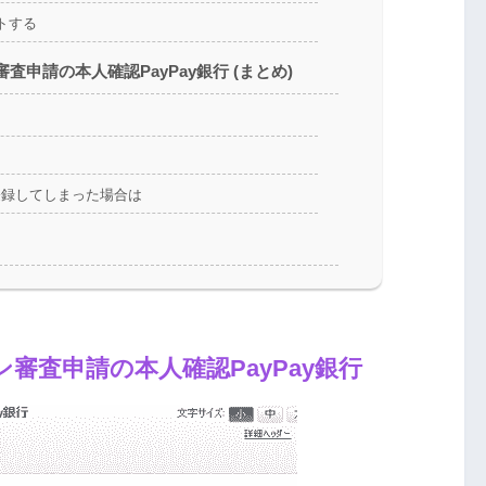
クトする
申請の本人確認PayPay銀行 (まとめ)
ら
登録してしまった場合は
審査申請の本人確認PayPay銀行