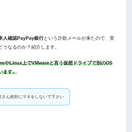
確認PayPay銀行
という詐欺メールが来たので、実
どうなるのか？紹介します。
sやLinux上でVMwareと言う仮想ドライブで別のOS
います。
皆さん絶対にマネをしないで下さい