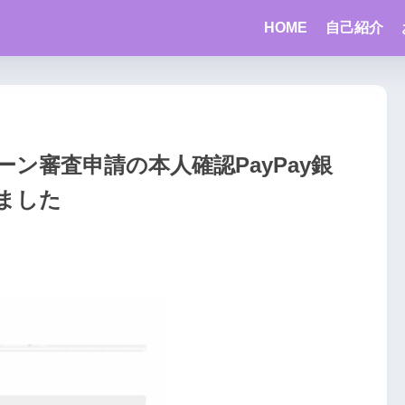
HOME
自己紹介
ン審査申請の本人確認PayPay銀
ました