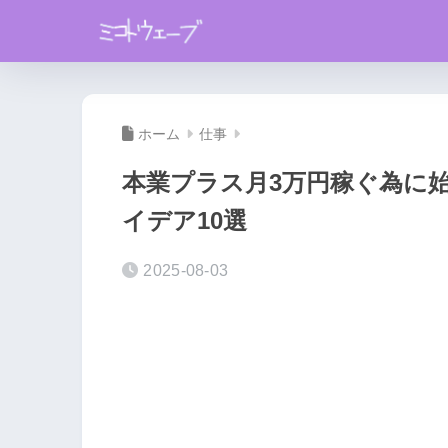
ホーム
仕事
本業プラス月3万円稼ぐ為に
イデア10選
2025-08-03