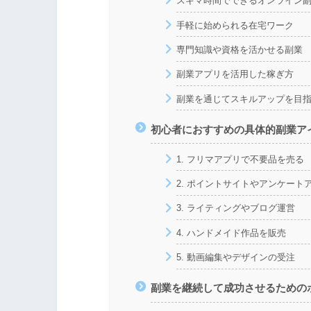
スキマ時間でできるオンライン
手軽に始められる在宅ワーク
専門知識や資格を活かせる副業
副業アプリを活用した稼ぎ方
副業を通じてスキルアップを目
初心者におすすめの具体的副業アイ
1. フリマアプリで不要品を売る
2. ポイントサイトやアンケート
3. ライティングやブログ運営
4. ハンドメイド作品を販売
5. 動画編集やデザインの受注
副業を継続して成功させるための