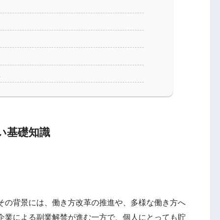
る
性
い基礎知識
その背景には、働き方改革の推進や、多様な働き方へ
企業による副業解禁が進む一方で、個人にとっても貯