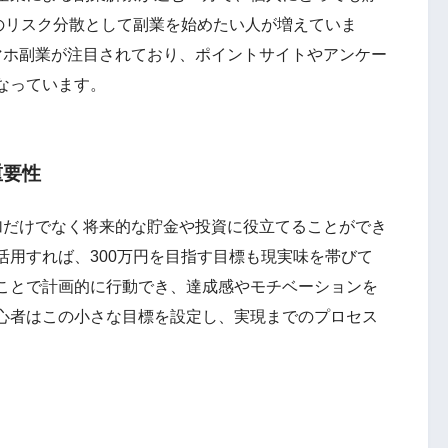
のリスク分散として副業を始めたい人が増えていま
マホ副業が注目されており、ポイントサイトやアンケー
なっています。
重要性
だけでなく将来的な貯金や投資に役立てることができ
活用すれば、300万円を目指す目標も現実味を帯びて
ことで計画的に行動でき、達成感やモチベーションを
心者はこの小さな目標を設定し、実現までのプロセス