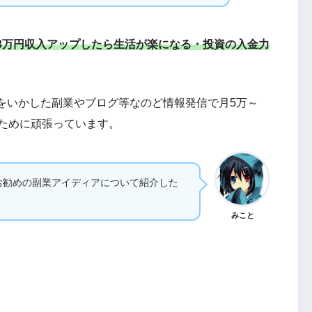
3万円収入アップしたら生活が楽になる・投資の入金力
をいかした副業やブログ等なのど情報発信で月5万～
るために頑張っています。
お勧めの副業アイディアについて紹介した
みこと