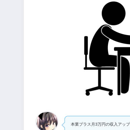
本業プラス月3万円の収入アッ