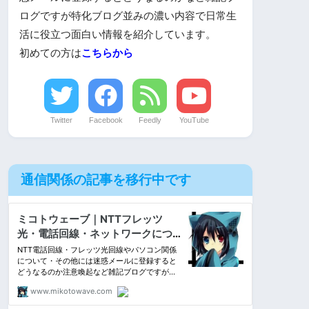
ログですが特化ブログ並みの濃い内容で日常生
活に役立つ面白い情報を紹介しています。
初めての方は
こちらから
Twitter
Facebook
Feedly
YouTube
通信関係の記事を移行中です