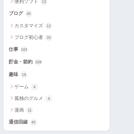
便利ソフト
13
ブログ
45
カスタマイズ
12
ブログ初心者
33
仕事
103
貯金・節約
209
趣味
19
ゲーム
4
孤独のグルメ
4
漫画
11
通信回線
45