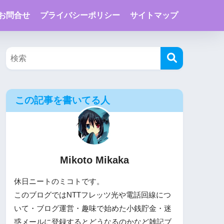
お問合せ
プライバシーポリシー
サイトマップ
この記事を書いてる人
Mikoto Mikaka
休日ニートのミコトです。
このブログではNTTフレッツ光や電話回線につ
いて・ブログ運営・趣味で始めた小銭貯金・迷
惑メールに登録するとどうなるのかなど雑記ブ