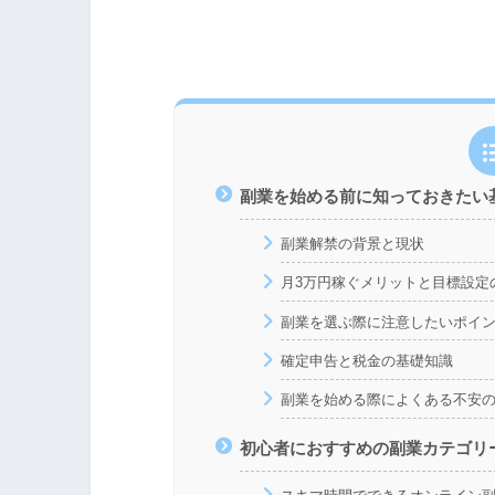
副業を始める前に知っておきたい
副業解禁の背景と現状
月3万円稼ぐメリットと目標設定
副業を選ぶ際に注意したいポイ
確定申告と税金の基礎知識
副業を始める際によくある不安
初心者におすすめの副業カテゴリ