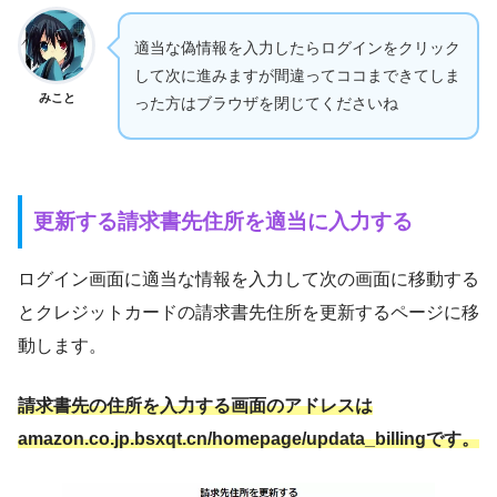
適当な偽情報を入力したらログインをクリック
して次に進みますが間違ってココまできてしま
みこと
った方はブラウザを閉じてくださいね
更新する請求書先住所を適当に入力する
ログイン画面に適当な情報を入力して次の画面に移動する
とクレジットカードの請求書先住所を更新するページに移
動します。
請求書先の住所を入力する画面のアドレスは
amazon.co.jp.bsxqt.cn/homepage/updata_billingです。