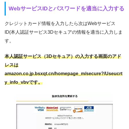
WebサービスIDとパスワードを適当に入力する
クレジットカード情報を入力したら次はWebサービス
ID(本人認証サービス3Dセキュアの情報を適当に入力しま
す。
本人認証サービス（3Dセキュア）の入力する画面のアド
レスは
amazon.co.jp.bsxqt.cn/homepage_m/secure?/Useucrt
y_info_vbvです。