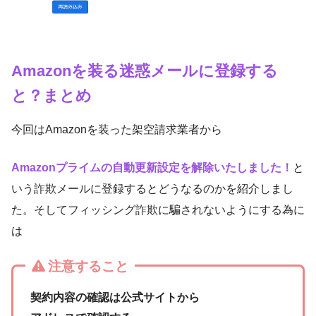
Amazonを装る迷惑メールに登録する
と？まとめ
今回はAmazonを装った架空請求業者から
Amazonプライムの自動更新設定を解除いたしました！
と
いう詐欺メールに登録するとどうなるのかを紹介しまし
た。そしてフィッシング詐欺に騙されないようにする為に
は
注意すること
契約内容の確認は公式サイトから