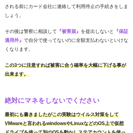
される前にカード会社に連絡して利用停止の手続きをしま
しょう。
その後は警察に相談して
『被害届』
を提出しないと
『保証
適用外』
で自分で使ってないのに全額支払わないといけな
くなります。
この3つに注意すれば被害に合う確率を大幅に下げる事が
出来ます。
絶対にマネをしないでください
最初にも書きましたがこの実験はウイルス対策をして
VMwareと言われるwindowsやLinuxなどのOS上で仮想
ドライブを使って別のOSを動かしステアカウントを使っ