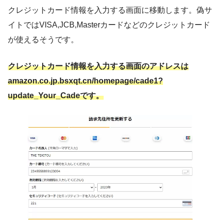
クレジットカード情報を入力する画面に移動します。偽サ
イトではVISA,JCB,Masterカードなどのクレジットカード
が使えるそうです。
クレジットカード情報を入力する画面のアドレスは
amazon.co.jp.bsxqt.cn/homepage/cade1?
update_Your_Cadeです。