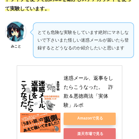
て実験しています。
とても危険な実験をしています絶対にマネしな
いで下さいまた怪しい迷惑メールが届いたら登
みこと
録するとどうなるのか紹介したいと思います
迷惑メール、返事をし
たらこうなった。　詐
欺＆悪徳商法「実体
験」ルポ
Amazonで見る
楽天市場で見る