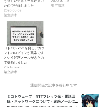
う怪しい迷惑メールが届い
2020-07-19
たので登録しました
架空請求
2020-08-09
架空請求
ヨドバシ.comを偽るアカウ
ントのログインが異常です
という迷惑メールがきたの
で登録しました
2021-02-20
架空請求
通信関係の記事を移行中です