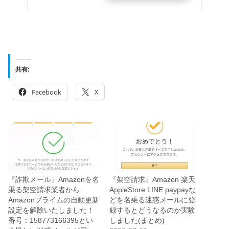
共有:
Facebook
X
『詐欺メール』Amazonを名
『架空請求』Amazon 楽天
乗る架空請求業者から
AppleStore LINE paypayな
Amazonプライムの自動更新
どを名乗る迷惑メールに登
設定を解除いたしました！
録するとどうなるのか実験
番号：158773166395とい
しました(まとめ)