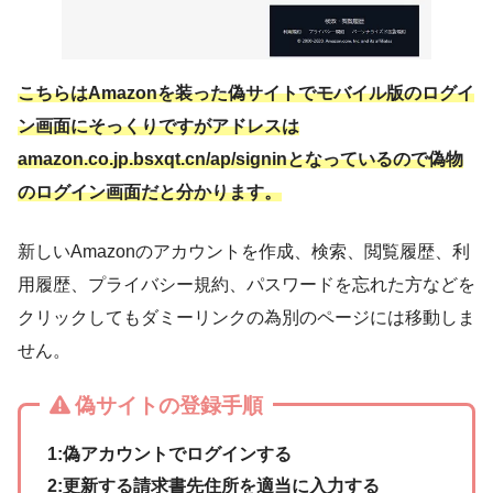
こちらはAmazonを装った偽サイトでモバイル版のログイ
ン画面にそっくりですがアドレスは
amazon.co.jp.bsxqt.cn/ap/signinとなっているので偽物
のログイン画面だと分かります。
新しいAmazonのアカウントを作成、検索、閲覧履歴、利
用履歴、プライバシー規約、パスワードを忘れた方などを
クリックしてもダミーリンクの為別のページには移動しま
せん。
偽サイトの登録手順
1:偽アカウントでログインする
2:更新する請求書先住所を適当に入力する