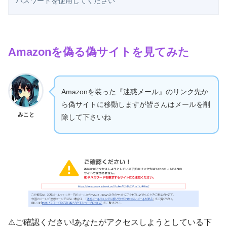
パスワードを使用してください
Amazonを偽る偽サイトを見てみた
Amazonを装った『迷惑メール』のリンク先か
ら偽サイトに移動しますが皆さんはメールを削
みこと
除して下さいね
⚠ご確認ください!あなたがアクセスしようとしている下