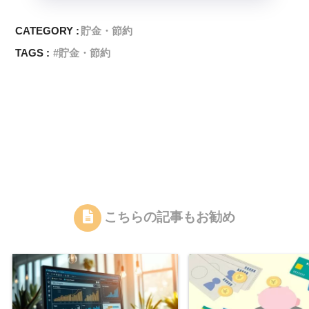
CATEGORY :
貯金・節約
TAGS :
貯金・節約
こちらの記事もお勧め