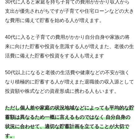
30代に入ると家庭を持ち子育ての費用がかかり収入から
支出が優先されがちですが子育てや住宅ローンなどの大き
な費用に備えて貯蓄を始める人が増えます。
40代に入ると子育ての費用がかかり自分自身や家族の将
来に向けた貯蓄や投資を意識する人が増えまた、老後の生
活費に備えた貯蓄や投資をする人も増えます
50代以上になると老後の生活費や健康などの不安が強く
なり積極的に貯蓄する人が増えまた退職後の収入源として
投資額や株式などの資産形成に携わる人もいます。
ただし個人差や家庭の状況地域などによっても平均的な貯
蓄額は異なるため一概に言えるものではなく 自分自身の
状況に合わせて、適切な貯蓄計画を立てることが大切で
す。