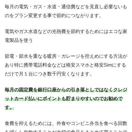
毎月の電気・ガス・水道・通信費などを見直し必要ないも
のをプラン変更する事で節約につながります。
電気やガス水道などの光熱費を節約するためにはエコな家
電製品を使う
節電・節水を重なる暖房・ガレージを控えめにする方法が
あり特に携帯電話料金などは格安スマホと格安Simにする
だけで月１台につき数千円安くなります。
毎月の固定費を銀行口座からの引き落としではなくクレジ
ットカード払いにポイントも貯まりやすいのでお勧めで
す。
食費を抑えるためには、外食やコンビニ弁当を食べる回数