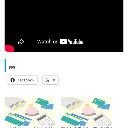
共有:
Facebook
X