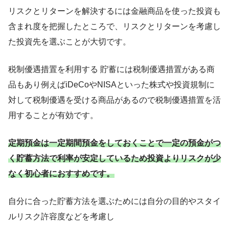
リスクとリターンを解決するには金融商品を使った投資も
含まれ度を把握したところで、リスクとリターンを考慮し
た投資先を選ぶことが大切です。
税制優遇措置を利用する 貯蓄には税制優遇措置がある商
品もあり例えばiDeCoやNISAといった株式や投資規制に
対して税制優遇を受ける商品があるので税制優遇措置を活
用することが有効です。
定期預金は一定期間預金をしておくことで一定の預金がつ
く貯蓄方法で利率が安定しているため投資よりリスクが少
なく初心者におすすめです。
自分に合った貯蓄方法を選ぶためには自分の目的やスタイ
ルリスク許容度などを考慮し