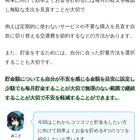
将来に向けて効率よくお金を貯めるには毎月の収支を確認
し無駄な支出を見直すことが大切で
例えば定期的に使わないサービスや不要な購入を見直す自
炊に切り替える交通費を節約するなどの方法があります。
また、貯金をするためには、自分に合った貯蓄方法を選択
することも大切です。
貯金額についても自分が不安を感じる金額を目安に設定し
少額でも毎月貯金することが大切で無理のない範囲で継続
することが大切で不安を軽減することができます。
今回はこれからコツコツと貯金をしたい方
に向けて効率よくお金を貯める4つのコツを
みこと
紹介したいと思います