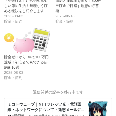
「小銭貯金」から始める楽
節約と達成感を両立！500円
しい節約生活！無理なく貯
玉貯金で目指す理想の貯蓄
める秘訣をし紹介します
術
2025-08-03
2025-08-18
貯金・節約
貯金・節約
貯金ゼロから1年で100万円
達成！初心者でもできる節
約術10選
2025-08-03
貯金・節約
通信関係の記事を移行中です