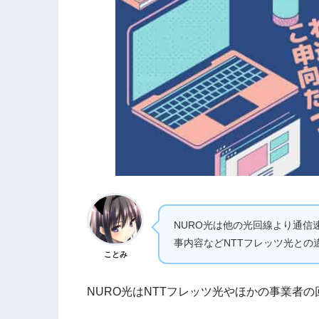
NURO光は他の光回線より通
事内容などNTTフレッツ光との
ことみ
NURO光はNTTフレッツ光やほかの事業者