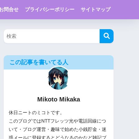
お問合せ
プライバシーポリシー
サイトマップ
この記事を書いてる人
Mikoto Mikaka
休日ニートのミコトです。
このブログではNTTフレッツ光や電話回線につ
いて・ブログ運営・趣味で始めた小銭貯金・迷
惑メールに登録するとどうなるのかなど雑記ブ