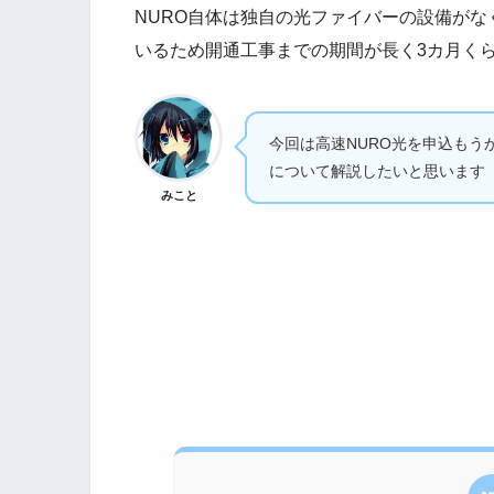
NURO自体は独自の光ファイバーの設備がな
いるため開通工事までの期間が長く3カ月く
今回は高速NURO光を申込も
について解説したいと思います
みこと