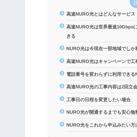
高速NURO光とはどんなサービス
高速NURO光は世界最速10Gbps
きる
NURO光は今現在一部地域でしか
高速NURO光はキャンペーンで工
電話番号を変わらずに利用できるN
高速NURO光の工事内容は2回立
工事日の日程を変更したい場合
NURO光が開通するまでも安心無料
NURO光をこれから申込みたい方