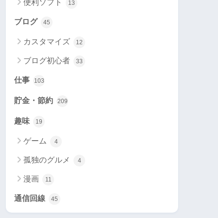
便利ソフト
13
ブログ
45
カスタマイズ
12
ブログ初心者
33
仕事
103
貯金・節約
209
趣味
19
ゲーム
4
孤独のグルメ
4
漫画
11
通信回線
45