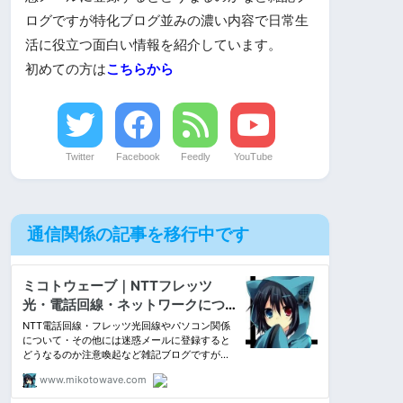
ログですが特化ブログ並みの濃い内容で日常生
活に役立つ面白い情報を紹介しています。
初めての方は
こちらから
Twitter
Facebook
Feedly
YouTube
通信関係の記事を移行中です