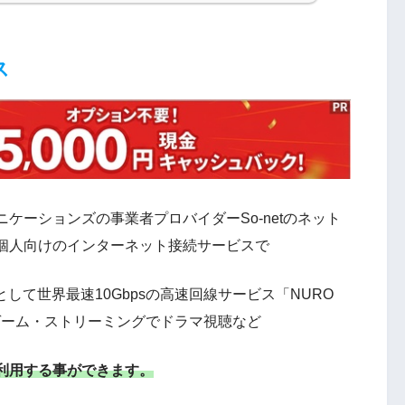
ス
ケーションズの事業者プロバイダーSo-netのネット
た個人向けのインターネット接続サービスで
として世界最速10Gbpsの高速回線サービス「NURO
ゲーム・ストリーミングでドラマ視聴など
利用する事ができます。