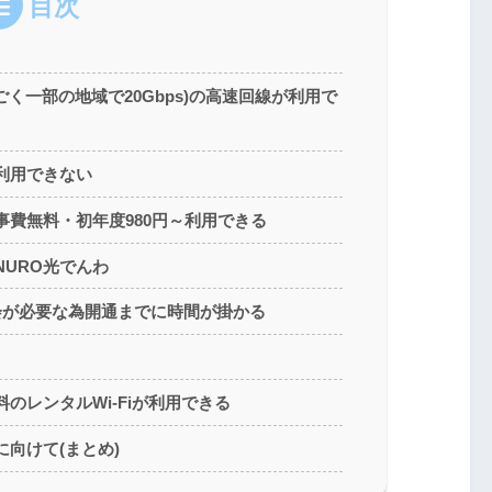
目次
(ごく一部の地域で20Gbps)の高速回線が利用で
利用できない
事費無料・初年度980円～利用できる
URO光でんわ
会が必要な為開通までに時間が掛かる
のレンタルWi-Fiが利用できる
に向けて(まとめ)