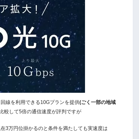
ット回線を利用できる10Gプランを提供
(ごく一部の地域
比較して5倍の通信速度が評判ですが
今現在3万円位掛かるのと条件を満たしても実速度は