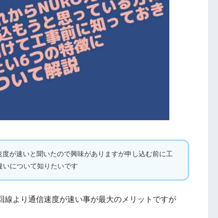
信速度が速いと聞いたので興味がありますが申し込む前に工
違いについて知りたいです
の回線より通信速度が速い事が最大のメリットですが