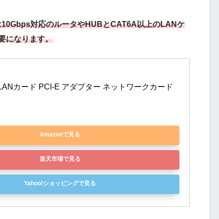
10Gbps対応のルータやHUBとCAT6A以上のLANケ
要になります。
bps LANカード PCI-E アダプター ネットワークカード 
Amazonで見る
楽天市場で見る
Yahoo!ショッピングで見る