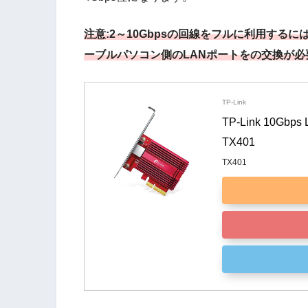
注意:2～10Gbpsの回線をフルに利用するには
ーブルパソコン側のLANポートをの交換が必
TP-Link
TP-Link 10G
TX401
TX401