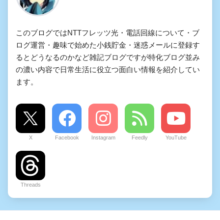
このブログではNTTフレッツ光・電話回線について・ブ
ログ運営・趣味で始めた小銭貯金・迷惑メールに登録す
るとどうなるのかなど雑記ブログですが特化ブログ並み
の濃い内容で日常生活に役立つ面白い情報を紹介してい
ます。
X
Facebook
Instagram
Feedly
YouTube
Threads