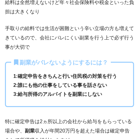
給料は全然増えないけど年々社会保険料や税金といった負
担は大きくなり
手取りの給料では生活が困難という辛い立場の方も増えて
きているので、会社にバレにくい副業を行う上で必ず行う
事が大切で
副業がバレないようにするには？
1:確定申告をきちんと行い住民税の対策を行う
2:誰にも他の仕事をしている事を話さない
3:給与所得のアルバイトを副業にしない
特に確定申告は2ヵ所以上の会社から給与をもらっている
場合や、
副業
収入が年間20万円を超えた場合は確定申告