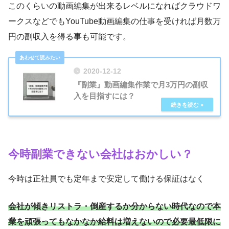
このくらいの動画編集が出来るレベルになればクラウドワ
ークスなどでもYouTube動画編集の仕事を受ければ月数万
円の副収入を得る事も可能です。
2020-12-12
『副業』動画編集作業で月3万円の副収
入を目指すには？
今時副業できない会社はおかしい？
今時は正社員でも定年まで安定して働ける保証はなく
会社が傾きリストラ・倒産するか分からない時代なので本
業を頑張ってもなかなか給料は増えないので必要最低限に