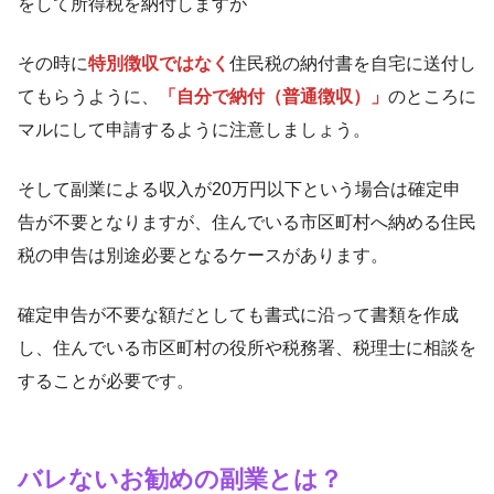
をして所得税を納付しますが
その時に
特別徴収ではなく
住民税の納付書を自宅に送付し
てもらうように、
「自分で納付（普通徴収）」
のところに
マルにして申請するように注意しましょう。
そして副業による収入が20万円以下という場合は確定申
告が不要となりますが、住んでいる市区町村へ納める住民
税の申告は別途必要となるケースがあります。
確定申告が不要な額だとしても書式に沿って書類を作成
し、住んでいる市区町村の役所や税務署、税理士に相談を
することが必要です。
バレないお勧めの副業とは？