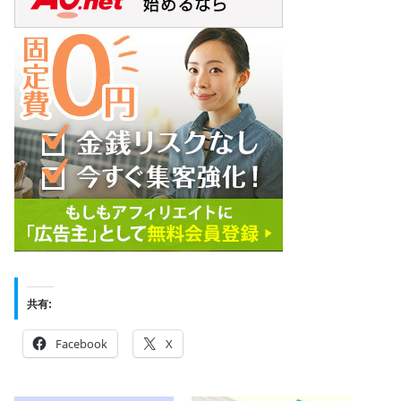
共有:
Facebook
X