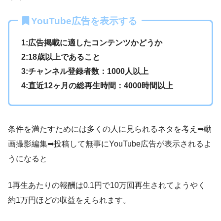
YouTube広告を表示する
1:広告掲載に適したコンテンツかどうか
2:18歳以上であること
3:チャンネル登録者数：1000人以上
4:直近12ヶ月の総再生時間：4000時間以上
条件を満たすためには多くの人に見られるネタを考え➡動
画撮影編集➡投稿して無事にYouTube広告が表示されるよ
うになると
1再生あたりの報酬は0.1円で10万回再生されてようやく
約1万円ほどの収益をえられます。