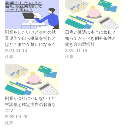
副業をしたいけど会社の就
日雇い派遣は本当に禁止？
業規則で自ら事業を営むと
知っておくべき例外条件と
はどこまでが禁止になる?
働き方の選択肢
2021-11-13
2025-11-18
仕事
仕事
副業が会社にバレない！年
末調整と確定申告のお得な
コツ
2025-09-28
仕事