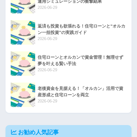
運用シミュレーションの衝撃結果
2026-06-29
返済も投資も欲張れる！住宅ローンと“オルカ
ン一括投資”の実践ガイド
2026-06-29
住宅ローンとオルカンで資金管理！無理せず
夢を叶える賢い手法
2026-06-29
老後資金を見据える！「オルカン」活用で資
産形成と住宅ローンを両立
2026-06-29
お勧め人気記事