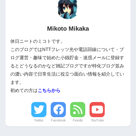
Mikoto Mikaka
休日ニートのミコトです。
このブログではNTTフレッツ光や電話回線について・ブ
ログ運営・趣味で始めた小銭貯金・迷惑メールに登録す
るとどうなるのかなど雑記ブログですが特化ブログ並み
の濃い内容で日常生活に役立つ面白い情報を紹介してい
ます。
初めての方は
こちらから
Twitter
Facebook
Feedly
YouTube