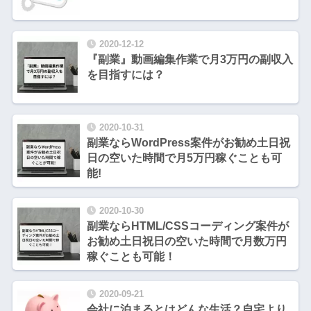
2020-12-12
『副業』動画編集作業で月3万円の副収入
を目指すには？
2020-10-31
副業ならWordPress案件がお勧め土日祝
日の空いた時間で月5万円稼ぐことも可
能!
2020-10-30
副業ならHTML/CSSコーディング案件が
お勧め土日祝日の空いた時間で月数万円
稼ぐことも可能！
2020-09-21
会社に泊まるとはどんな生活？自宅より