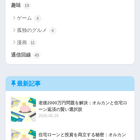
趣味
19
ゲーム
4
孤独のグルメ
4
漫画
11
通信回線
45
最新記事
老後2000万円問題を解決：オルカンと住宅ロ
ーン返済の賢い選択肢
2026-06-29
住宅ローンと投資を両立する秘密：オルカン