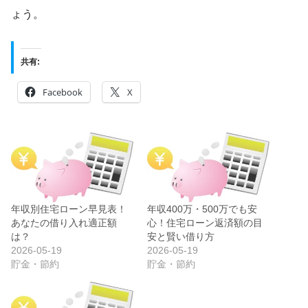
ょう。
共有:
Facebook
X
年収別住宅ローン早見表！
年収400万・500万でも安
あなたの借り入れ適正額
心！住宅ローン返済額の目
は？
安と賢い借り方
2026-05-19
2026-05-19
貯金・節約
貯金・節約