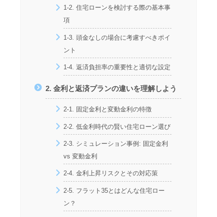
1-2. 住宅ローンを検討する際の基本事
項
1-3. 頭金なしの場合に考慮すべきポイ
ント
1-4. 返済負担率の重要性と適切な設定
2. 金利と返済プランの違いを理解しよう
2-1. 固定金利と変動金利の特徴
2-2. 低金利時代の賢い住宅ローン選び
2-3. シミュレーション事例: 固定金利
vs 変動金利
2-4. 金利上昇リスクとその対応策
2-5. フラット35とはどんな住宅ロー
ン？