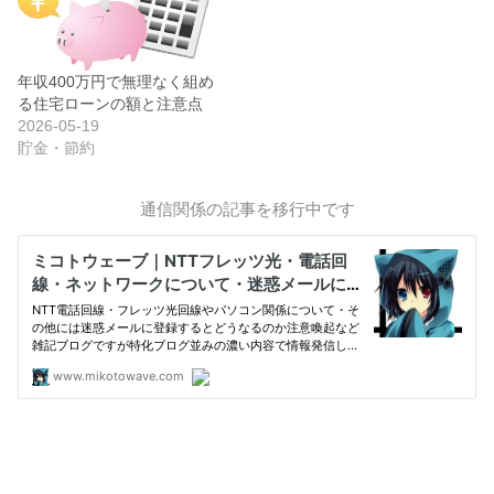
年収400万円で無理なく組め
る住宅ローンの額と注意点
2026-05-19
貯金・節約
通信関係の記事を移行中です