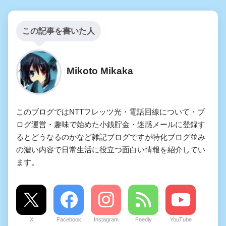
この記事を書いた人
Mikoto Mikaka
このブログではNTTフレッツ光・電話回線について・ブ
ログ運営・趣味で始めた小銭貯金・迷惑メールに登録す
るとどうなるのかなど雑記ブログですが特化ブログ並み
の濃い内容で日常生活に役立つ面白い情報を紹介してい
ます。
X
Facebook
Instagram
Feedly
YouTube