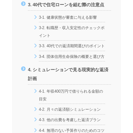
3. 40代で住宅ローンを組む際の注意点
3-1. 健康状態が審査に与える影響
3-2. 転職歴・収入安定性のチェックポ
イント
3-3. 40代での返済期間選びのポイント
3-4. 団体信用生命保険の概要と選び方
4. シミュレーションで見る現実的な返済
計画
4-1. 年収400万円で借りられる金額の
目安
4-2. 月々の返済額シミュレーション
4-3. 他の出費を考慮した返済プラン
4-4. 無理のない予算作りのためのコツ