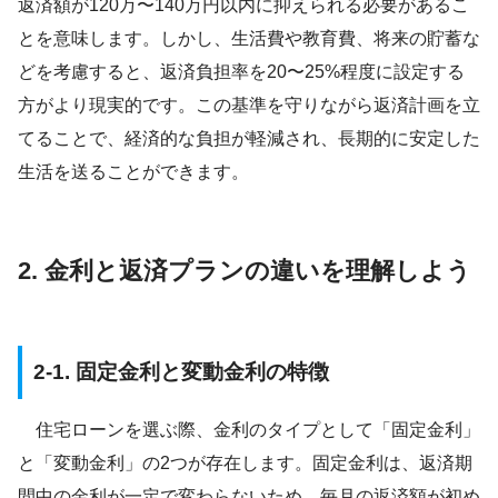
返済額が120万〜140万円以内に抑えられる必要があるこ
とを意味します。しかし、生活費や教育費、将来の貯蓄な
どを考慮すると、返済負担率を20〜25%程度に設定する
方がより現実的です。この基準を守りながら返済計画を立
てることで、経済的な負担が軽減され、長期的に安定した
生活を送ることができます。
2. 金利と返済プランの違いを理解しよう
2-1. 固定金利と変動金利の特徴
住宅ローンを選ぶ際、金利のタイプとして「固定金利」
と「変動金利」の2つが存在します。固定金利は、返済期
間中の金利が一定で変わらないため、毎月の返済額が初め