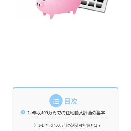
目次
1. 年収400万円での住宅購入計画の基本
1-1. 年収400万円の返済可能額とは？