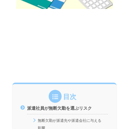
目次
派遣社員が無断欠勤を選ぶリスク
無断欠勤が派遣先や派遣会社に与える
影響