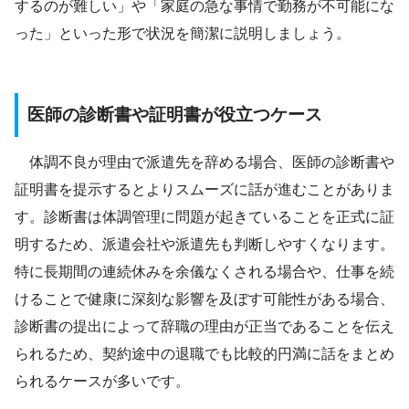
するのが難しい」や「家庭の急な事情で勤務が不可能にな
った」といった形で状況を簡潔に説明しましょう。
医師の診断書や証明書が役立つケース
体調不良が理由で派遣先を辞める場合、医師の診断書や
証明書を提示するとよりスムーズに話が進むことがありま
す。診断書は体調管理に問題が起きていることを正式に証
明するため、派遣会社や派遣先も判断しやすくなります。
特に長期間の連続休みを余儀なくされる場合や、仕事を続
けることで健康に深刻な影響を及ぼす可能性がある場合、
診断書の提出によって辞職の理由が正当であることを伝え
られるため、契約途中の退職でも比較的円満に話をまとめ
られるケースが多いです。