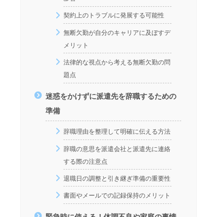
契約上のトラブルに発展する可能性
無断欠勤が自分のキャリアに及ぼすデ
メリット
法律的な視点から考える無断欠勤の問
題点
迷惑をかけずに派遣先を辞職するための
準備
辞職理由を整理して明確に伝える方法
辞職の意思を派遣会社と派遣先に連絡
する際の注意点
退職日の調整と引き継ぎ準備の重要性
書面やメールでの記録保持のメリット
緊急時に使える！体調不良や家庭の事情