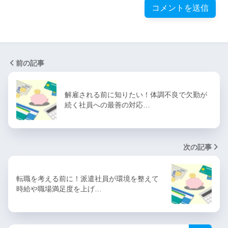
前の記事
解雇される前に知りたい！体調不良で欠勤が
続く社員への最善の対応…
次の記事
転職を考える前に！派遣社員が環境を整えて
時給や職場満足度を上げ…