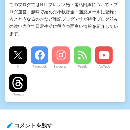
このブログではNTTフレッツ光・電話回線について・ブ
ログ運営・趣味で始めた小銭貯金・迷惑メールに登録す
るとどうなるのかなど雑記ブログですが特化ブログ並み
の濃い内容で日常生活に役立つ面白い情報を紹介してい
ます。
X
Facebook
Instagram
Feedly
YouTube
Threads
コメントを残す