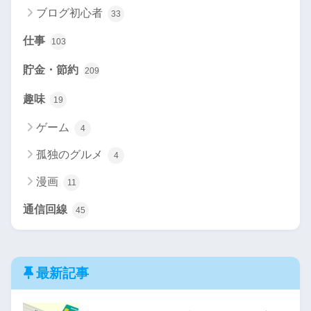
ブログ初心者
33
仕事
103
貯金・節約
209
趣味
19
ゲーム
4
孤独のグルメ
4
漫画
11
通信回線
45
最新記事