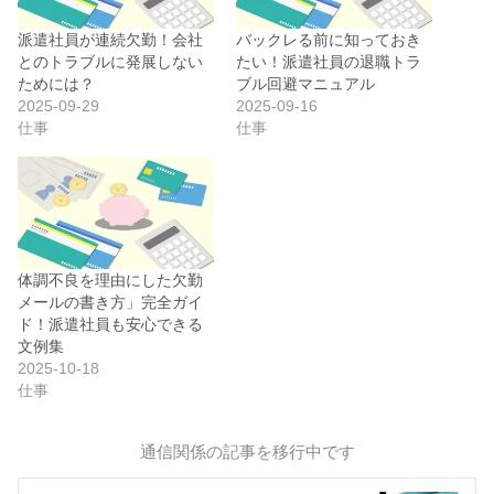
派遣社員が連続欠勤！会社
バックレる前に知っておき
とのトラブルに発展しない
たい！派遣社員の退職トラ
ためには？
ブル回避マニュアル
2025-09-29
2025-09-16
仕事
仕事
体調不良を理由にした欠勤
メールの書き方」完全ガイ
ド！派遣社員も安心できる
文例集
2025-10-18
仕事
通信関係の記事を移行中です