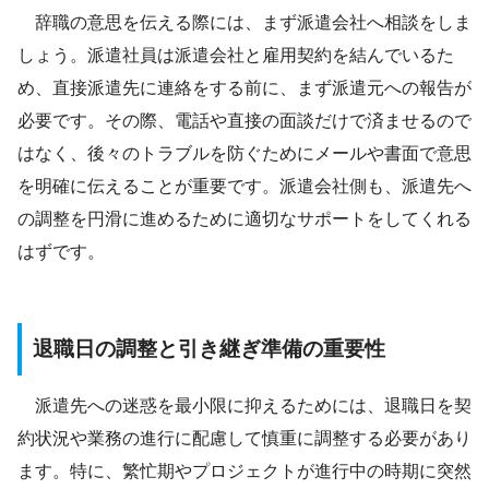
辞職の意思を伝える際には、まず派遣会社へ相談をしま
しょう。派遣社員は派遣会社と雇用契約を結んでいるた
め、直接派遣先に連絡をする前に、まず派遣元への報告が
必要です。その際、電話や直接の面談だけで済ませるので
はなく、後々のトラブルを防ぐためにメールや書面で意思
を明確に伝えることが重要です。派遣会社側も、派遣先へ
の調整を円滑に進めるために適切なサポートをしてくれる
はずです。
退職日の調整と引き継ぎ準備の重要性
派遣先への迷惑を最小限に抑えるためには、退職日を契
約状況や業務の進行に配慮して慎重に調整する必要があり
ます。特に、繁忙期やプロジェクトが進行中の時期に突然