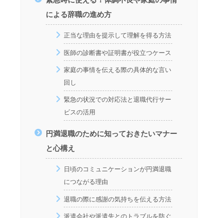
による辞職の進め方
正当な理由を提示して理解を得る方法
医師の診断書や証明書が役立つケース
家庭の事情を伝える際の具体的な言い
回し
緊急の状況での対応法と退職代行サー
ビスの活用
円満退職のために知っておきたいマナー
と心構え
日頃のコミュニケーションが円満退職
につながる理由
退職の際に感謝の気持ちを伝える方法
派遣会社や派遣先とのトラブルを防ぐ