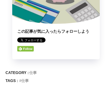
この記事が気に入ったらフォローしよう
CATEGORY :
仕事
TAGS :
仕事