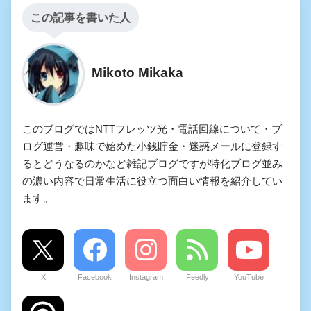
この記事を書いた人
Mikoto Mikaka
このブログではNTTフレッツ光・電話回線について・ブ
ログ運営・趣味で始めた小銭貯金・迷惑メールに登録す
るとどうなるのかなど雑記ブログですが特化ブログ並み
の濃い内容で日常生活に役立つ面白い情報を紹介してい
ます。
X
Facebook
Instagram
Feedly
YouTube