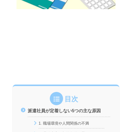
目次
派遣社員が定着しない5つの主な原因
1. 職場環境や人間関係の不満