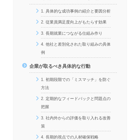
1. 具体的な成功事例の紹介と要因分析
2. 従業員満足度向上がもたらす効果
3. 長期就業につながる仕組み作り
4. 他社と差別化された取り組みの具体
例
企業が取るべき具体的な行動
1. 初期段階での「ミスマッチ」を防ぐ
方法
2. 定期的なフィードバックと問題点の
把握
3. 社内外からの評価を取り入れる改善
策
4. 長期的視点での人材確保戦略