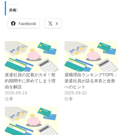
共有:
Facebook
X
派遣社員の定着がカギ！契
退職理由ランキングTOP5：
約期間中に辞めてしまう理
派遣社員が語る本音と改善
由を解説
へのヒント
2025-09-19
2025-09-22
仕事
仕事