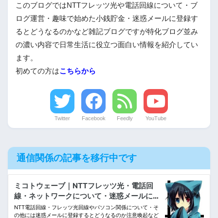
このブログではNTTフレッツ光や電話回線について・ブ
ログ運営・趣味で始めた小銭貯金・迷惑メールに登録す
るとどうなるのかなど雑記ブログですが特化ブログ並み
の濃い内容で日常生活に役立つ面白い情報を紹介してい
ます。
初めての方は
こちらから
Twitter
Facebook
Feedly
YouTube
通信関係の記事を移行中です