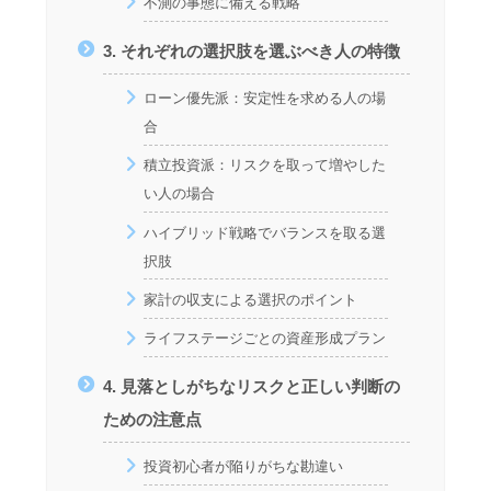
不測の事態に備える戦略
3. それぞれの選択肢を選ぶべき人の特徴
ローン優先派：安定性を求める人の場
合
積立投資派：リスクを取って増やした
い人の場合
ハイブリッド戦略でバランスを取る選
択肢
家計の収支による選択のポイント
ライフステージごとの資産形成プラン
4. 見落としがちなリスクと正しい判断の
ための注意点
投資初心者が陥りがちな勘違い