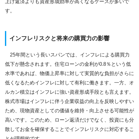
上げ返済よりも資産形成効率が高くなるケースが多いで
す。
インフレリスクと将来の購買力の影響
25年間という長いスパンでは、インフレによる購買力
低下が懸念されます。住宅ローンの金利が0.8％という低
水準であれば、物価上昇率に対して実質的な負担がさらに
低くなるためインフレに対して有利に働きます。一方、オ
ルカン積立はインフレに強い資産形成手段とも言えます。
株式市場はインフレに伴う企業収益の向上を反映しやすい
ため、現物資産としての価値を維持・向上させる可能性が
高いです。このため、ローン返済だけでなく、投資にも分
散してお金を確保することでインフレリスクに対応するこ
とが理想的です。