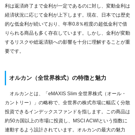
利は返済終了まで金利が一定であるのに対し、変動金利は
経済状況に応じて金利が上下します。現在、日本では歴史
的な低金利が続いており、年率0.8％程度の超低金利で借
りられる商品も多く存在しています。しかし、金利が変動
するリスクや総返済額への影響を十分に理解することが重
要です。
オルカン（全世界株式）の特徴と魅力
オルカンとは、「eMAXIS Slim 全世界株式（オール・
カントリー）」の略称で、全世界の株式市場に幅広く分散
投資できるインデックスファンドを指します。この商品は
約50カ国以上の市場に投資し、MSCI ACWIという指数に
連動するよう設計されています。オルカンの最大の魅力