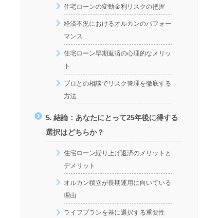
住宅ローンの変動金利リスクの把握
経済不況におけるオルカンのパフォー
マンス
住宅ローン早期返済の心理的なメリッ
ト
プロとの相談でリスク管理を徹底する
方法
5. 結論：あなたにとって25年後に得する
選択はどちらか？
住宅ローン繰り上げ返済のメリットと
デメリット
オルカン積立が長期運用に向いている
理由
ライフプランを基に選択する重要性