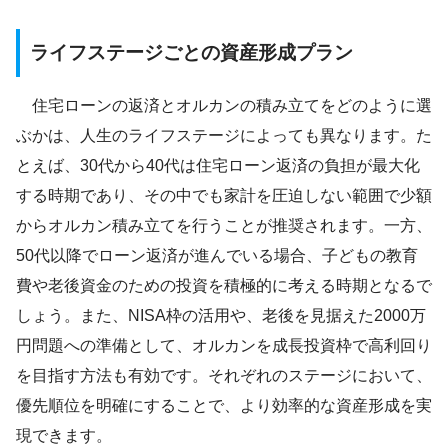
ライフステージごとの資産形成プラン
住宅ローンの返済とオルカンの積み立てをどのように選
ぶかは、人生のライフステージによっても異なります。た
とえば、30代から40代は住宅ローン返済の負担が最大化
する時期であり、その中でも家計を圧迫しない範囲で少額
からオルカン積み立てを行うことが推奨されます。一方、
50代以降でローン返済が進んでいる場合、子どもの教育
費や老後資金のための投資を積極的に考える時期となるで
しょう。また、NISA枠の活用や、老後を見据えた2000万
円問題への準備として、オルカンを成長投資枠で高利回り
を目指す方法も有効です。それぞれのステージにおいて、
優先順位を明確にすることで、より効率的な資産形成を実
現できます。