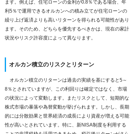
ます。例えば、住宅ローンの金利が0.8％である場合、年
利5％で運用できるオルカンへの積み立てが住宅ローンの
繰り上げ返済よりも高いリターンを得られる可能性があり
ます。そのため、どちらを優先するべきかは、現在の家計
状況やリスク許容度によって異なります。
オルカン積立のリスクとリターン
オルカン積立のリターンは過去の実績を基にすると5～
8％とされていますが、この利回りは確定ではなく、市場
の状況によって変動します。またリスクとして、短期的な
株式市場の暴落や為替変動が挙げられます。しかし、長期
的には分散効果と世界経済の成長により資産が増える可能
性が高いとされています。特に、新NISA制度を利用する
ことで非課税枠を活用できるため、税引後リターンがさら