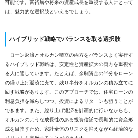
可能です。富裕層や将来の資産成長を重視する人にとって
は、魅力的な選択肢といえるでしょう。
ハイブリッド戦略でバランスを取る選択肢
ローン返済とオルカン積立の両方をバランスよく実行す
るハイブリッド戦略は、安定性と資産拡大の両方を重視す
る人に適しています。たとえば、余剰資金の半分をローン
の繰り上げ返済に充て、残り半分をオルカンの積み立てに
回す戦略があります。このアプローチでは、住宅ローンの
利息負担を減らしつつ、投資によるリターンも狙うことが
できます。また、繰り上げ返済を計画的に行いながらも、
オルカンのような成長性のある投資信託で長期的に資産形
成を目指すため、家計全体のリスクを抑えながら経済的な