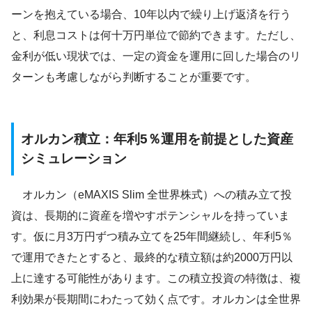
ーンを抱えている場合、10年以内で繰り上げ返済を行う
と、利息コストは何十万円単位で節約できます。ただし、
金利が低い現状では、一定の資金を運用に回した場合のリ
ターンも考慮しながら判断することが重要です。
オルカン積立：年利5％運用を前提とした資産
シミュレーション
オルカン（eMAXIS Slim 全世界株式）への積み立て投
資は、長期的に資産を増やすポテンシャルを持っていま
す。仮に月3万円ずつ積み立てを25年間継続し、年利5％
で運用できたとすると、最終的な積立額は約2000万円以
上に達する可能性があります。この積立投資の特徴は、複
利効果が長期間にわたって効く点です。オルカンは全世界