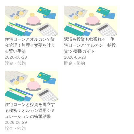
住宅ローンとオルカンで資
返済も投資も欲張れる！住
金管理！無理せず夢を叶え
宅ローンと“オルカン一括投
る賢い手法
資”の実践ガイド
2026-06-29
2026-06-29
貯金・節約
貯金・節約
住宅ローンと投資を両立す
る秘密：オルカン運用シミ
ュレーションの衝撃結果
2026-06-29
貯金・節約