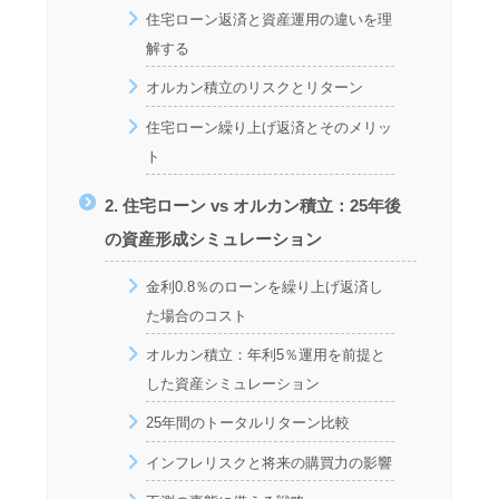
住宅ローン返済と資産運用の違いを理
解する
オルカン積立のリスクとリターン
住宅ローン繰り上げ返済とそのメリッ
ト
2. 住宅ローン vs オルカン積立：25年後
の資産形成シミュレーション
金利0.8％のローンを繰り上げ返済し
た場合のコスト
オルカン積立：年利5％運用を前提と
した資産シミュレーション
25年間のトータルリターン比較
インフレリスクと将来の購買力の影響