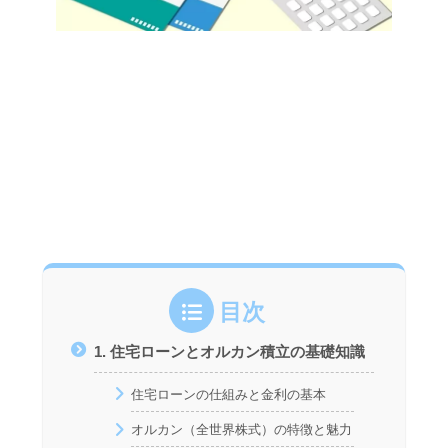
目次
1. 住宅ローンとオルカン積立の基礎知識
住宅ローンの仕組みと金利の基本
オルカン（全世界株式）の特徴と魅力