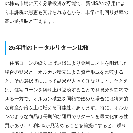
の株式市場に広く分散投資が可能で、新NISAの活用によ
り非課税の恩恵も受けられる点から、非常に利回り効率の
高い選択肢と言えます。
25年間のトータルリターン比較
住宅ローンの繰り上げ返済により金利コストを削減した
場合の効果と、オルカン積立による資産形成を比較する
と、その選択肢によって結果が大きく異なります。たとえ
ば、住宅ローンを繰り上げ返済することで利息分を節約で
きる一方で、オルカン積立を同額で始めた場合には将来的
な資産が倍以上に増える可能性もあります。特に、オルカ
ンのような商品は長期的な運用でリターンを最大化する性
質があり、年利5％が見込めることを前提にすると、繰り