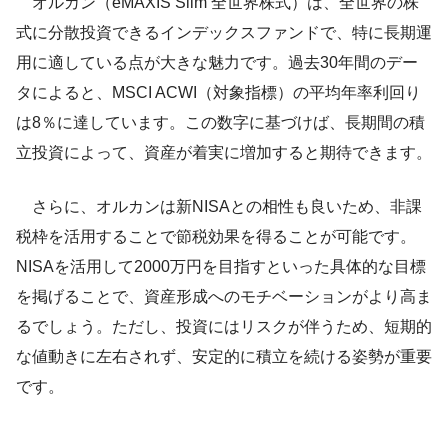
オルカン（eMAXIS Slim 全世界株式）は、全世界の株
式に分散投資できるインデックスファンドで、特に長期運
用に適している点が大きな魅力です。過去30年間のデー
タによると、MSCI ACWI（対象指標）の平均年率利回り
は8％に達しています。この数字に基づけば、長期間の積
立投資によって、資産が着実に増加すると期待できます。
さらに、オルカンは新NISAとの相性も良いため、非課
税枠を活用することで節税効果を得ることが可能です。
NISAを活用して2000万円を目指すといった具体的な目標
を掲げることで、資産形成へのモチベーションがより高ま
るでしょう。ただし、投資にはリスクが伴うため、短期的
な値動きに左右されず、安定的に積立を続ける姿勢が重要
です。