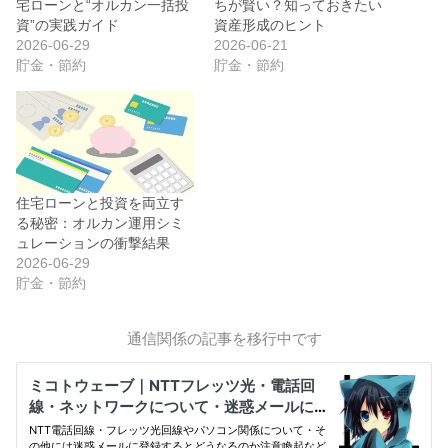
宅ローンと“オルカン一括投
ちが賢い？知っておきたい
資”の実践ガイド
資産形成のヒント
2026-06-29
2026-06-21
貯金・節約
貯金・節約
住宅ローンと投資を両立す
る秘密：オルカン運用シミ
ュレーションの衝撃結果
2026-06-29
貯金・節約
通信関係の記事を移行中です