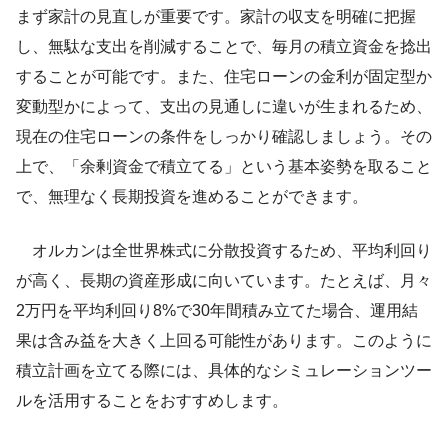
まず家計の見直しが重要です。家計の収支を明確に把握
し、無駄な支出を削減することで、毎月の積立資金を捻出
することが可能です。また、住宅ローンの金利が固定型か
変動型かによって、支出の見通しに違いが生まれるため、
現在の住宅ローンの条件をしっかり確認しましょう。その
上で、「余剰資金で積立てる」という基本姿勢を取ること
で、無理なく長期投資を進めることができます。
オルカンは全世界株式に分散投資するため、平均利回り
が高く、長期の資産形成に向いています。たとえば、月々
2万円を平均利回り8%で30年間積み立てた場合、運用結
果は含み益を大きく上回る可能性があります。このように
積立計画を立てる際には、具体的なシミュレーションツー
ルを活用することをおすすめします。