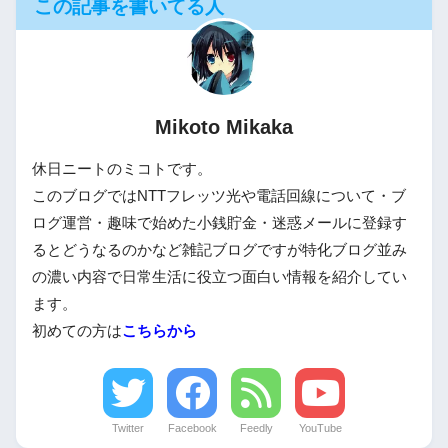
この記事を書いてる人
Mikoto Mikaka
休日ニートのミコトです。
このブログではNTTフレッツ光や電話回線について・ブ
ログ運営・趣味で始めた小銭貯金・迷惑メールに登録す
るとどうなるのかなど雑記ブログですが特化ブログ並み
の濃い内容で日常生活に役立つ面白い情報を紹介してい
ます。
初めての方は
こちらから
Twitter
Facebook
Feedly
YouTube