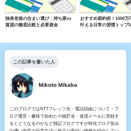
独身老後の住まい選び：持ち家vs
おすすめ節約術！1000万
賃貸の徹底比較と必要資金
叶える日常の習慣トップ5
この記事を書いた人
Mikoto Mikaka
このブログではNTTフレッツ光・電話回線について・ブ
ログ運営・趣味で始めた小銭貯金・迷惑メールに登録す
るとどうなるのかなど雑記ブログですが特化ブログ並み
の濃い内容で日常生活に役立つ面白い情報を紹介してい