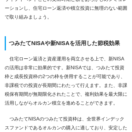
ーションし、住宅ローン返済や積立投資に無理のない範囲
で取り組みましょう。
つみたてNISAや新NISAを活用した節税効果
住宅ローン返済と資産運用を両立させる上で、新NISA
の活用は非常に効果的です。新NISAでは、つみたて投資
枠と成長投資枠の2つの枠を併用することが可能であり、
非課税での投資が長期間にわたって行えます。また、非課
税保有期間が無期限化されたことで、複利効果を最大限に
活用しながらオルカン積立を進めることができます。
つみたてNISAのつみたて投資枠は、全世界インデック
スファンドであるオルカンの購入に適しており、安定した