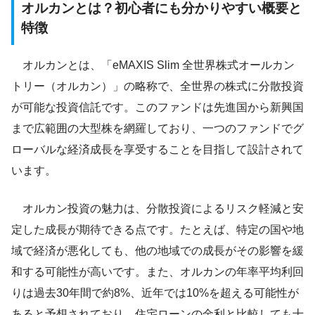
オルカンとは？初心者にも分かりやすい概要と
特徴
オルカンとは、「eMAXIS Slim 全世界株式オールカン
トリー（オルカン）」の略称で、全世界の株式に分散投資
が可能な投資信託です。このファンドは先進国から新興国
まで広範囲の大型株を網羅しており、一つのファンドでグ
ローバルな経済成長を享受することを目指して設計されて
います。
オルカン投資の魅力は、分散投資によるリスク軽減と安
定した成長が期待できる点です。たとえば、特定の国や地
域で経済が悪化しても、他の地域での成長がその影響を緩
和する可能性が高いです。また、オルカンの年率平均利回
りは過去30年間で約8%、近年では10%を超える可能性が
あると予想されており、住宅ローンの金利と比較しても十