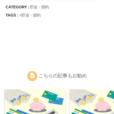
CATEGORY :
貯金・節約
TAGS :
貯金・節約
こちらの記事もお勧め