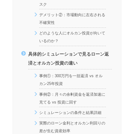
スク
デメリット②：市場動向に左右される
不確実性
どのような人にオルカン投資が向いて
いるのか？
具体的シミュレーションで見るローン返
済とオルカン投資の違い
事例①：300万円を一括返済 vs オル
カン25年投資
事例②：月々の余剰資金を返済加速に
充てる vs 投資に回す
シミュレーションの条件と結果詳細
実際のローン金利とオルカン利回りの
差が生む資産効率