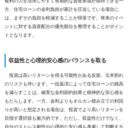
複利の力を活用しやすく長期的な資産形成が期待できる一
方、住宅ローンの金利負担が家計を圧迫している場合に
は、まずその負担を軽減することが得策です。将来のイベ
ントに対する資産配分の優先順位を整理することがポイン
トとなります。
収益性と心理的安心感のバランスを取る
投資は高いリターンを得る可能性がある反面、元本割れ
のリスクも伴います。一括返済によって住宅ローンの残高
を減らすことは、確実な金利節約効果と精神的な安心感を
もたらします。一方、金利よりもオルカン積み立ての利回
りが高いと想定される場合は、投資でより高いリターンを
目指す選択肢も魅力的です。ただし、収益性だけでなく、
自分のストレス耐性や心理的な安心感も考慮して判断する