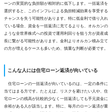
ーンの実質的な負担額が相対的に低下します。一括返済を
選択すると、このインフレによる負担軽減効果を享受する
チャンスを失う可能性があります。特に低金利で借り入れ
ている場合、資金を一括返済に充てるよりも、オルカンの
ような全世界株式への投資で運用利回りを狙う方が資産成
長に繋がる可能性があります。金利よりオルカン積み立て
の方が増えるケースも多いため、慎重な判断が必要です。
こんな人には住宅ローン返済が向いている
住宅ローンの一括返済が向いているのは、一定の条件に
当てはまる方です。たとえば、リスクを避けたい人や、住
宅ローンの残高が比較的少なく一括返済しても手元資金に
余裕がある人が該当します。特に、毎月のローン返済が重