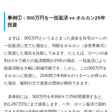
事例①：300万円を一括返済 vs オルカン25年
投資
まずは、300万円というまとまった資金を住宅ローンの
一括返済に充てた場合と、同額をオルカン（全世界株式）
に投資した場合を比較してみます。たとえば、ローンの金
利が1％で残りの返済期間が25年の場合、一括返済により
総返済額を大幅に削減可能です。しかし、この300万円を
オルカンに投資し、25年間で年利6％のリターンが得られ
た場合、複利の力で資産の増加が期待できます。
具体的には、300万円を年利6％で25年間運用すると、
約1,287万円にまで成長します。一方、ローン返済で節約
できる金額は金利や残存期間によりますが、投資に比べる