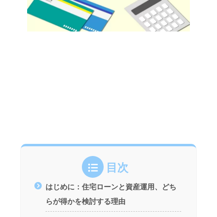
目次
はじめに：住宅ローンと資産運用、どち
らが得かを検討する理由