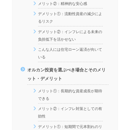
メリット②：精神的な安心感
デメリット①：流動性資産の減少によ
るリスク
デメリット②：インフレによる未来の
負担低下を活かせない
こんな人には住宅ローン返済が向いて
いる
オルカン投資を選ぶべき場合とそのメリ
ット・デメリット
メリット①：長期的な資産成長が期待
できる
メリット②：インフレ対策としての有
効性
デメリット①：短期間で元本割れのリ