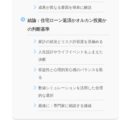
成果が異なる要因を簡単に解説
結論：住宅ローン返済かオルカン投資か
の判断基準
家計の状況とリスク許容度を見極める
人生設計やライフイベントをふまえた
決断
収益性と心理的安心感のバランスを取
る
数値シミュレーションを活用した合理
的な選択
最後に：専門家に相談する価値