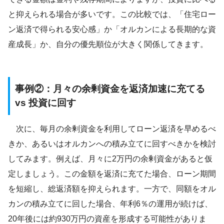
と抑えられる場合が多いです。この比較では、「住宅ロー
ン返済で得られる安心感」か「オルカンによる長期的な資
産成長」か、自分の優先順位が大きく関係してきます。
事例②：月々の余剰資金を返済加速に充てる
vs 投資に回す
次に、毎月の余剰資金を利用してローン返済を早めるべ
きか、あるいはオルカンへの積み立てに回すべきかを検討
してみます。例えば、月々に2万円の余剰資金があると仮
定しましょう。この金額を返済に充てた場合、ローン期間
を短縮し、総返済額を抑えられます。一方で、同額をオル
カンの積み立てに回した場合、年利6％の運用が続けば、
20年後には約930万円の資産を形成する可能性がありま