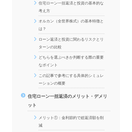
住宅ローン一括返済と投資の基本的な
考え方
オルカン（全世界株式）の基本特徴と
は？
ローン返済と投資に関わるリスクとリ
ターンの比較
どちらを選ぶべきか判断する際の重要
なポイント
この記事で参考にする具体的シミュレ
ーションの概要
住宅ローン一括返済のメリット・デメリ
ット
メリット①：金利節約で総返済額を削
減