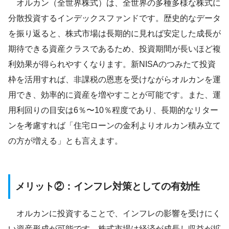
オルカン（全世界株式）は、全世界の多種多様な株式に
分散投資するインデックスファンドです。歴史的なデータ
を振り返ると、株式市場は長期的に見れば安定した成長が
期待できる資産クラスであるため、投資期間が長いほど複
利効果が得られやすくなります。新NISAのつみたて投資
枠を活用すれば、非課税の恩恵を受けながらオルカンを運
用でき、効率的に資産を増やすことが可能です。また、運
用利回りの目安は6％〜10％程度であり、長期的なリター
ンを考慮すれば「住宅ローンの金利よりオルカン積み立て
の方が増える」とも言えます。
メリット②：インフレ対策としての有効性
オルカンに投資することで、インフレの影響を受けにく
い資産形成が可能です。株式市場は経済が成長し収益が拡