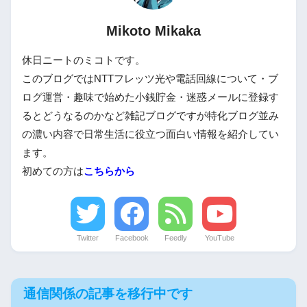
Mikoto Mikaka
休日ニートのミコトです。
このブログではNTTフレッツ光や電話回線について・ブ
ログ運営・趣味で始めた小銭貯金・迷惑メールに登録す
るとどうなるのかなど雑記ブログですが特化ブログ並み
の濃い内容で日常生活に役立つ面白い情報を紹介してい
ます。
初めての方は
こちらから
Twitter
Facebook
Feedly
YouTube
通信関係の記事を移行中です