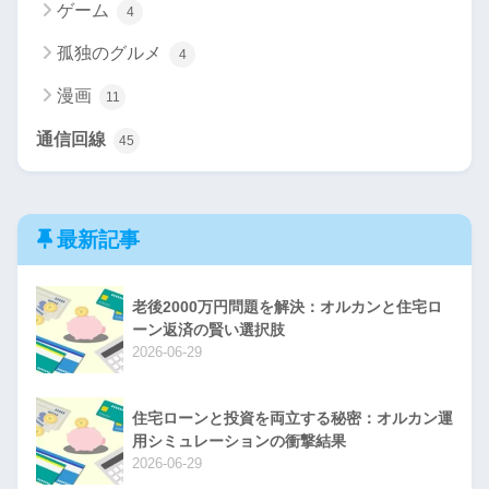
ゲーム
4
孤独のグルメ
4
漫画
11
通信回線
45
最新記事
老後2000万円問題を解決：オルカンと住宅ロ
ーン返済の賢い選択肢
2026-06-29
住宅ローンと投資を両立する秘密：オルカン運
用シミュレーションの衝撃結果
2026-06-29