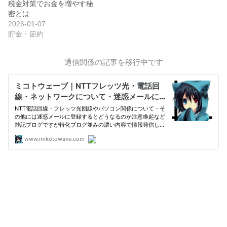
税金対策でお金を増やす秘
密とは
2026-01-07
貯金・節約
通信関係の記事を移行中です