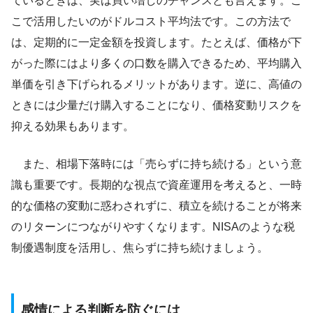
ているときは、実は買い増しのチャンスとも言えます。こ
こで活用したいのがドルコスト平均法です。この方法で
は、定期的に一定金額を投資します。たとえば、価格が下
がった際にはより多くの口数を購入できるため、平均購入
単価を引き下げられるメリットがあります。逆に、高値の
ときには少量だけ購入することになり、価格変動リスクを
抑える効果もあります。
また、相場下落時には「売らずに持ち続ける」という意
識も重要です。長期的な視点で資産運用を考えると、一時
的な価格の変動に惑わされずに、積立を続けることが将来
のリターンにつながりやすくなります。NISAのような税
制優遇制度を活用し、焦らずに持ち続けましょう。
感情による判断を防ぐには