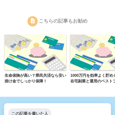
こちらの記事もお勧め
生命保険が高い？県民共済なら安い
1000万円を効率よく貯め
掛け金でしっかり保障！
在宅副業と運用のベスト
この記事を書いた人