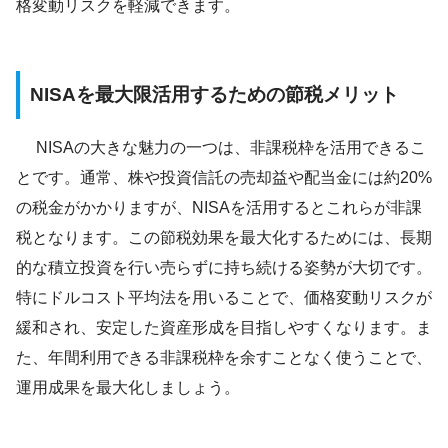
格変動リスクを軽減できます。
NISAを最大限活用するための節税メリット
NISAの大きな魅力の一つは、非課税枠を活用できるこ
とです。通常、株や投資信託の売却益や配当金には約20%
の税金がかかりますが、NISAを活用するとこれらが非課
税となります。この節税効果を最大化するためには、長期
的な積立投資を行い売らずに持ち続ける姿勢が大切です。
特にドルコスト平均法を用いることで、価格変動リスクが
緩和され、安定した資産形成を目指しやすくなります。ま
た、年間利用できる非課税枠を余すことなく使うことで、
運用成果を最大化しましょう。