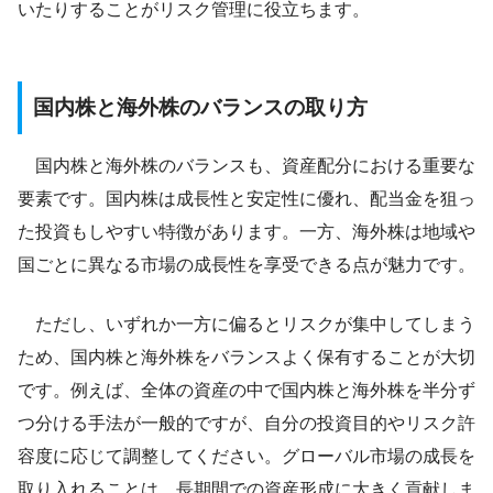
いたりすることがリスク管理に役立ちます。
国内株と海外株のバランスの取り方
国内株と海外株のバランスも、資産配分における重要な
要素です。国内株は成長性と安定性に優れ、配当金を狙っ
た投資もしやすい特徴があります。一方、海外株は地域や
国ごとに異なる市場の成長性を享受できる点が魅力です。
ただし、いずれか一方に偏るとリスクが集中してしまう
ため、国内株と海外株をバランスよく保有することが大切
です。例えば、全体の資産の中で国内株と海外株を半分ず
つ分ける手法が一般的ですが、自分の投資目的やリスク許
容度に応じて調整してください。グローバル市場の成長を
取り入れることは、長期間での資産形成に大きく貢献しま