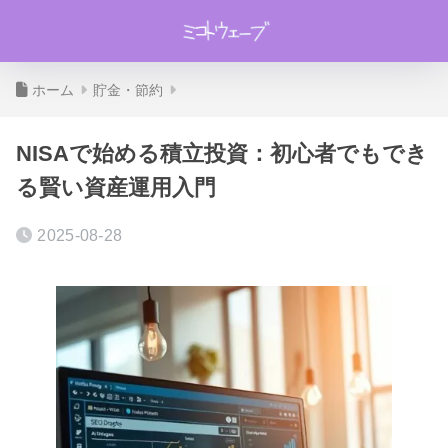
ホーム
貯金・節約
NISAで始める積立投資：初心者でもでき
る賢い資産運用入門
2025-08-28