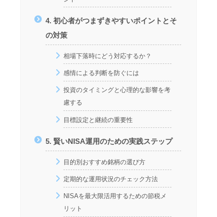
4. 初心者がつまずきやすいポイントとそ
の対策
相場下落時にどう対応するか？
感情による判断を防ぐには
投資のタイミングと心理的な影響を考
慮する
目標設定と継続の重要性
5. 賢いNISA運用のための実践ステップ
目的別おすすめ銘柄の選び方
定期的な運用状況のチェック方法
NISAを最大限活用するための節税メ
リット