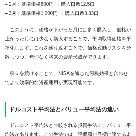
– 2月：基準価格800円 → 購入口数12.5口
– 3月：基準価格1,200円 → 購入口数8.33口
このように、価格が下がった月には多く購入し、価格が
上がった月には少なく購入することで、平均取得価格を平
準化します。これを繰り返すことで、価格変動リスクを分
散しつつ、無理なく将来の資産形成ができます。
積立を続けることで、NISAを通じた節税効果と合わせ
てより効率的な資産運用が実現可能です。
ドルコスト平均法とバリュー平均法の違い
ドルコスト平均法と比較される投資手法に、バリュー平
均法があります。この手法では、評価額が目標に達するよ