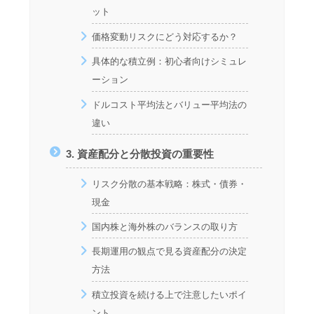
ット
価格変動リスクにどう対応するか？
具体的な積立例：初心者向けシミュレ
ーション
ドルコスト平均法とバリュー平均法の
違い
3. 資産配分と分散投資の重要性
リスク分散の基本戦略：株式・債券・
現金
国内株と海外株のバランスの取り方
長期運用の観点で見る資産配分の決定
方法
積立投資を続ける上で注意したいポイ
ント