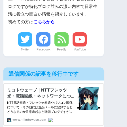
ログですが特化ブログ並みの濃い内容で日常生
活に役立つ面白い情報を紹介しています。
初めての方は
こちらから
Twitter
Facebook
Feedly
YouTube
通信関係の記事を移行中です