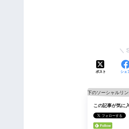
ポスト
シェ
この記事が気に