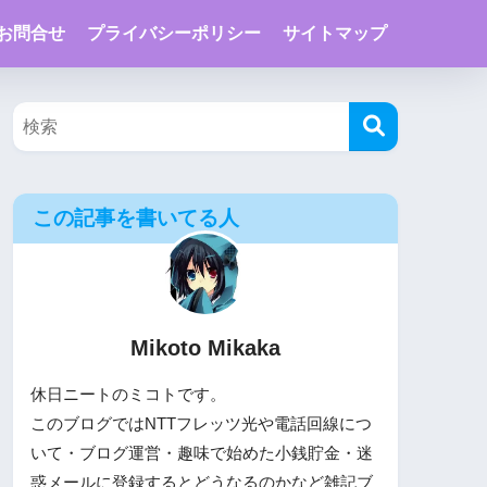
お問合せ
プライバシーポリシー
サイトマップ
この記事を書いてる人
Mikoto Mikaka
休日ニートのミコトです。
このブログではNTTフレッツ光や電話回線につ
いて・ブログ運営・趣味で始めた小銭貯金・迷
惑メールに登録するとどうなるのかなど雑記ブ