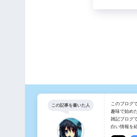
このブログ
この記事を書いた人
趣味で始め
雑記ブログ
白い情報を