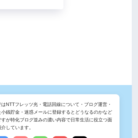
ではNTTフレッツ光・電話回線について・ブログ運営・
た小銭貯金・迷惑メールに登録するとどうなるのかなど
ですが特化ブログ並みの濃い内容で日常生活に役立つ面
紹介しています。