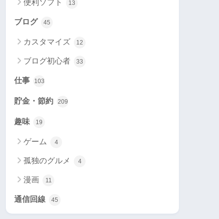
便利ソフト
13
ブログ
45
カスタマイズ
12
ブログ初心者
33
仕事
103
貯金・節約
209
趣味
19
ゲーム
4
孤独のグルメ
4
漫画
11
通信回線
45