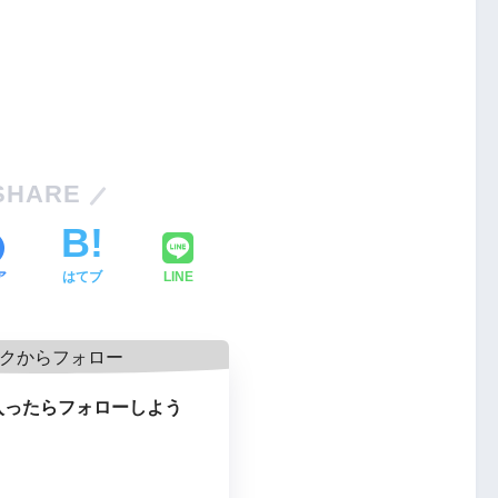
SHARE
ア
はてブ
LINE
入ったらフォローしよう