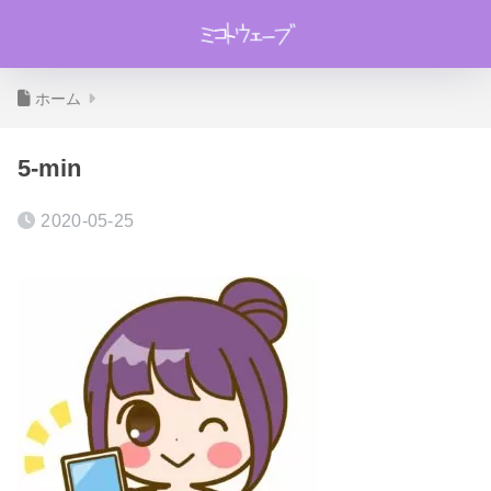
ホーム
5-min
2020-05-25