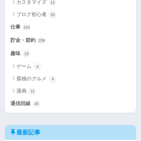
カスタマイズ
12
ブログ初心者
33
仕事
103
貯金・節約
209
趣味
19
ゲーム
4
孤独のグルメ
4
漫画
11
通信回線
45
最新記事