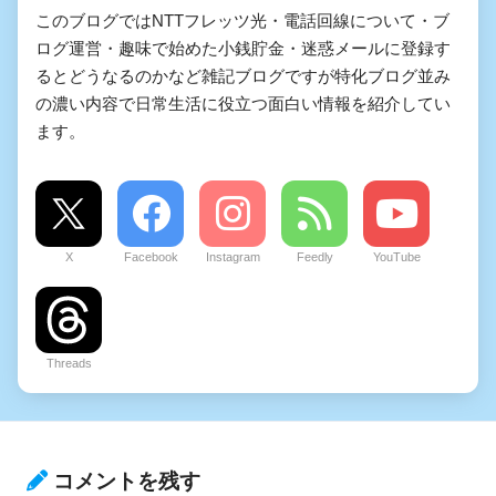
このブログではNTTフレッツ光・電話回線について・ブ
ログ運営・趣味で始めた小銭貯金・迷惑メールに登録す
るとどうなるのかなど雑記ブログですが特化ブログ並み
の濃い内容で日常生活に役立つ面白い情報を紹介してい
ます。
X
Facebook
Instagram
Feedly
YouTube
Threads
コメントを残す