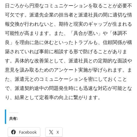
日ごろから円滑なコミュニケーションを取ることが必要不
可欠です。派遣先企業の担当者と派遣社員の間に適切な情
報交換が行われないと、期待と現実のギャップが生まれる
可能性が高まります。また、「具合が悪い」や「体調不
良」を理由に急に休むといったトラブルも、信頼関係が構
築されていれば事前に相談する形で防げることがありま
す。具体的な改善策として、派遣社員との定期的な面談や
意見を汲み取るためのアンケート実施が挙げられます。ま
た、派遣元とのコミュニケーションを密にしておくこと
で、派遣契約途中の問題発生時にも迅速な対応が可能とな
り、結果として定着率の向上に繋がります。
共有:
Facebook
X