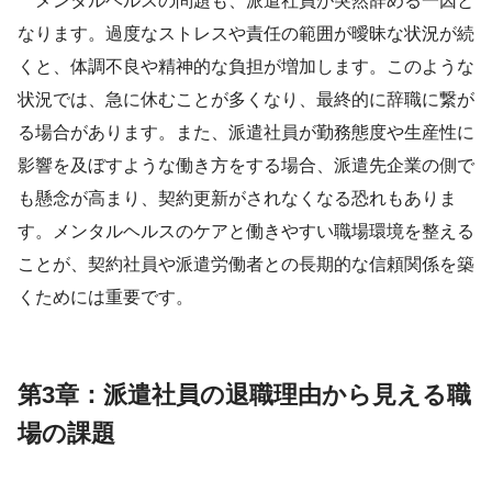
メンタルヘルスの問題も、派遣社員が突然辞める一因と
なります。過度なストレスや責任の範囲が曖昧な状況が続
くと、体調不良や精神的な負担が増加します。このような
状況では、急に休むことが多くなり、最終的に辞職に繋が
る場合があります。また、派遣社員が勤務態度や生産性に
影響を及ぼすような働き方をする場合、派遣先企業の側で
も懸念が高まり、契約更新がされなくなる恐れもありま
す。メンタルヘルスのケアと働きやすい職場環境を整える
ことが、契約社員や派遣労働者との長期的な信頼関係を築
くためには重要です。
第3章：派遣社員の退職理由から見える職
場の課題