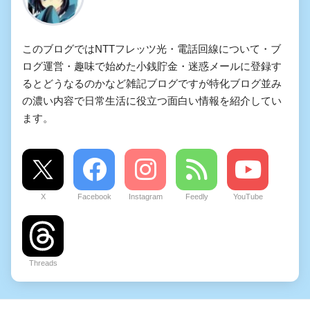
このブログではNTTフレッツ光・電話回線について・ブ
ログ運営・趣味で始めた小銭貯金・迷惑メールに登録す
るとどうなるのかなど雑記ブログですが特化ブログ並み
の濃い内容で日常生活に役立つ面白い情報を紹介してい
ます。
X
Facebook
Instagram
Feedly
YouTube
Threads