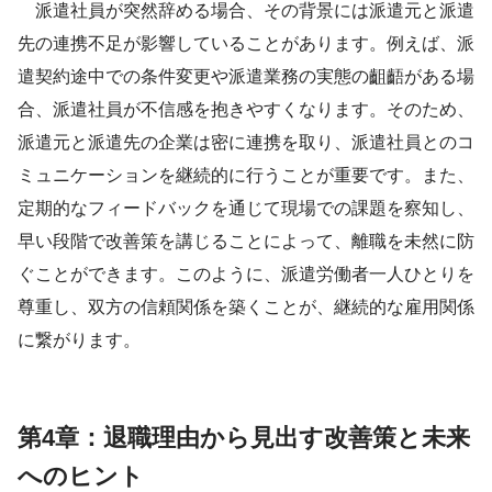
派遣社員が突然辞める場合、その背景には派遣元と派遣
先の連携不足が影響していることがあります。例えば、派
遣契約途中での条件変更や派遣業務の実態の齟齬がある場
合、派遣社員が不信感を抱きやすくなります。そのため、
派遣元と派遣先の企業は密に連携を取り、派遣社員とのコ
ミュニケーションを継続的に行うことが重要です。また、
定期的なフィードバックを通じて現場での課題を察知し、
早い段階で改善策を講じることによって、離職を未然に防
ぐことができます。このように、派遣労働者一人ひとりを
尊重し、双方の信頼関係を築くことが、継続的な雇用関係
に繋がります。
第4章：退職理由から見出す改善策と未来
へのヒント