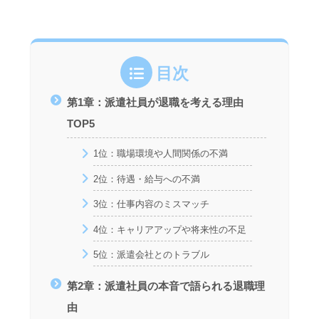
目次
第1章：派遣社員が退職を考える理由
TOP5
1位：職場環境や人間関係の不満
2位：待遇・給与への不満
3位：仕事内容のミスマッチ
4位：キャリアアップや将来性の不足
5位：派遣会社とのトラブル
第2章：派遣社員の本音で語られる退職理
由