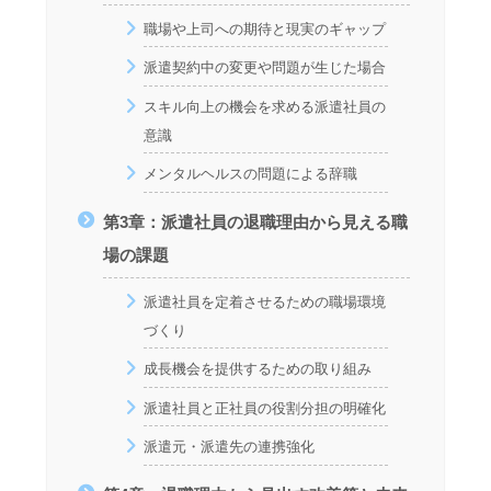
職場や上司への期待と現実のギャップ
派遣契約中の変更や問題が生じた場合
スキル向上の機会を求める派遣社員の
意識
メンタルヘルスの問題による辞職
第3章：派遣社員の退職理由から見える職
場の課題
派遣社員を定着させるための職場環境
づくり
成長機会を提供するための取り組み
派遣社員と正社員の役割分担の明確化
派遣元・派遣先の連携強化