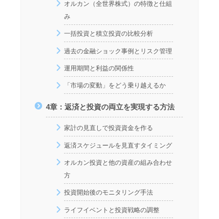
オルカン（全世界株式）の特徴と仕組
み
一括投資と積立投資の比較分析
過去の金融ショック事例とリスク管理
運用期間と利益の関係性
「市場の変動」をどう乗り越えるか
4章：返済と投資の両立を実現する方法
家計の見直しで投資資金を作る
返済スケジュールを見直すタイミング
オルカン投資と他の資産の組み合わせ
方
投資開始後のモニタリング手法
ライフイベントと投資戦略の調整