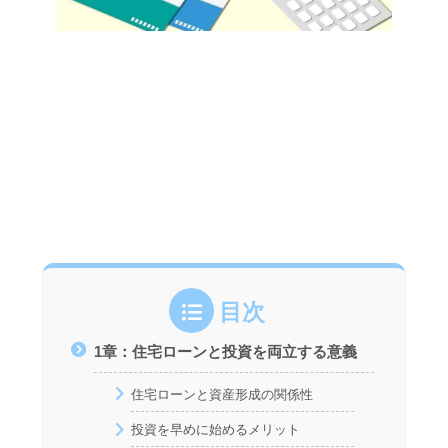
目次
1章：住宅ローンと投資を両立する意義
住宅ローンと資産形成の関係性
投資を早めに始めるメリット