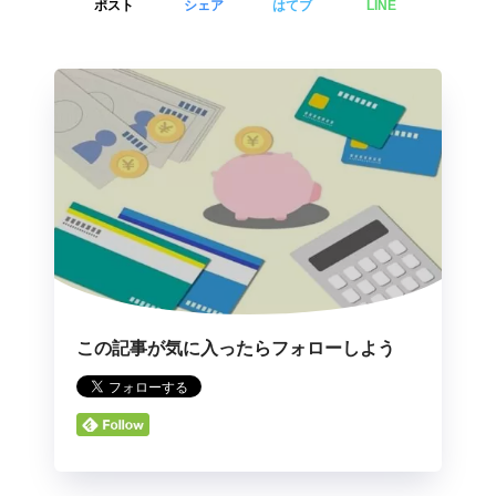
ポスト
シェア
はてブ
LINE
この記事が気に入ったらフォローしよう