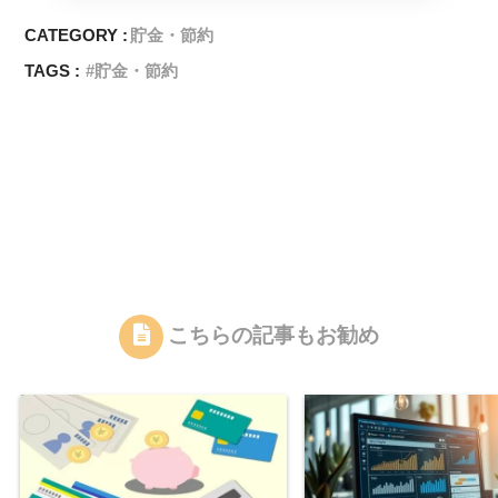
CATEGORY :
貯金・節約
TAGS :
貯金・節約
こちらの記事もお勧め