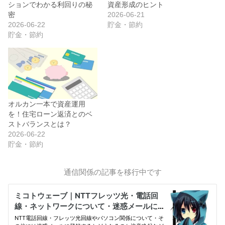
ションでわかる利回りの秘
資産形成のヒント
密
2026-06-21
2026-06-22
貯金・節約
貯金・節約
オルカン一本で資産運用
を！住宅ローン返済とのベ
ストバランスとは？
2026-06-22
貯金・節約
通信関係の記事を移行中です