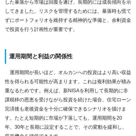
した暴落から市場は回復を遂げ、長期的には成長傾向を示
してきました。リスクを管理するためには、暴落時も慌て
ずにポートフォリオを維持する精神的な準備と、余剰資金
で投資を行う計画性が重要です。
運用期間と利益の関係性
運用期間が長いほど、オルカンへの投資はより高い収益
性を得られる可能性が高まります。これは複利効果が積み
重なるためです。例えば、新NISAを利用して長期的に非
課税枠の恩恵を受けながら投資を続けた場合、住宅ローン
完済後も老後資金を十分に確保できるシナリオを描けま
す。たとえ短期的に市場が下落しても、運用期間を20
年、30年と長期に設定することで、その変動を緩和し、