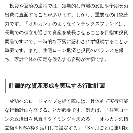
投資や返済の過程では、短期的な市場の変動や予期せぬ
出費に直面することがあります。しかし、重要なのは継続
力です。「オルカン」のようなインデックスファンドは、
長期での積立を通じて資産を成長させることを目指す投資
商品ですので、一時的な下落に惑わされず継続することが
重要です。また、住宅ローン返済と投資のバランスを保
ち、家計全体の安定を優先する姿勢が大切です。
計画的な資産形成を実現する行動計画
成功へのロードマップを描く際には、具体的で実行可能
な行動計画を立てることが必要です。例えば、「住宅ロー
ンの返済日を見直すタイミングを決める」「オルカンの積
立額をNISA枠を活用して設定する」「3ヶ月ごとに運用状