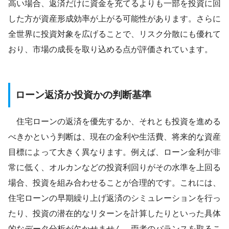
高い場合、返済だけに資金を充てるよりも一部を投資に回
した方が資産形成効率が上がる可能性があります。さらに
全世界に投資対象を広げることで、リスク分散にも優れて
おり、市場の成長を取り込める点が評価されています。
ローン返済か投資かの判断基準
住宅ローンの返済を優先するか、それとも投資を進める
べきかという判断は、現在の金利や生活費、将来的な資産
目標によって大きく異なります。例えば、ローン金利が非
常に低く、オルカンなどの投資利回りがその水準を上回る
場合、投資を組み合わせることが合理的です。これには、
住宅ローンの早期繰り上げ返済のシミュレーションを行っ
たり、投資の潜在的なリターンを計算したりといった具体
的なデータ分析が欠かせません。両者のバランスを取るこ