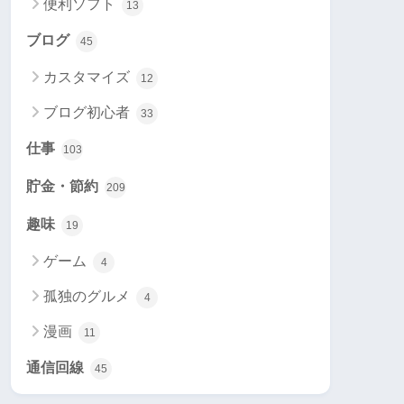
便利ソフト
13
ブログ
45
カスタマイズ
12
ブログ初心者
33
仕事
103
貯金・節約
209
趣味
19
ゲーム
4
孤独のグルメ
4
漫画
11
通信回線
45