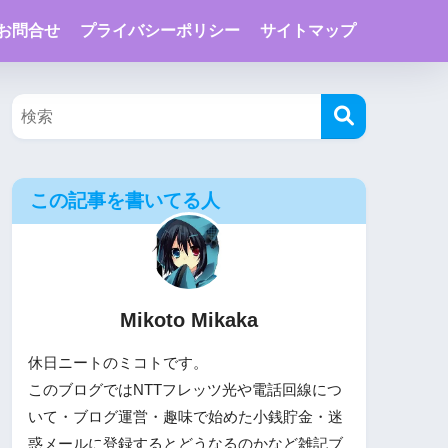
お問合せ
プライバシーポリシー
サイトマップ
この記事を書いてる人
Mikoto Mikaka
休日ニートのミコトです。
このブログではNTTフレッツ光や電話回線につ
いて・ブログ運営・趣味で始めた小銭貯金・迷
惑メールに登録するとどうなるのかなど雑記ブ