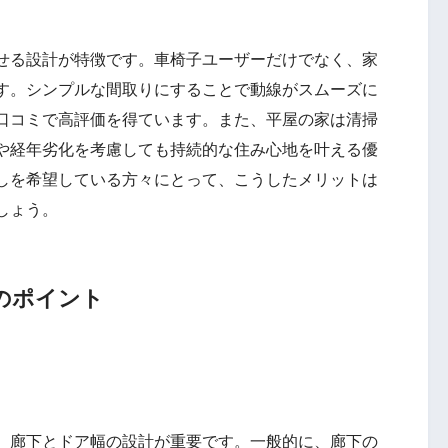
せる設計が特徴です。車椅子ユーザーだけでなく、家
す。シンプルな間取りにすることで動線がスムーズに
口コミで高評価を得ています。また、平屋の家は清掃
や経年劣化を考慮しても持続的な住み心地を叶える優
しを希望している方々にとって、こうしたメリットは
しょう。
のポイント
、廊下とドア幅の設計が重要です。一般的に、廊下の