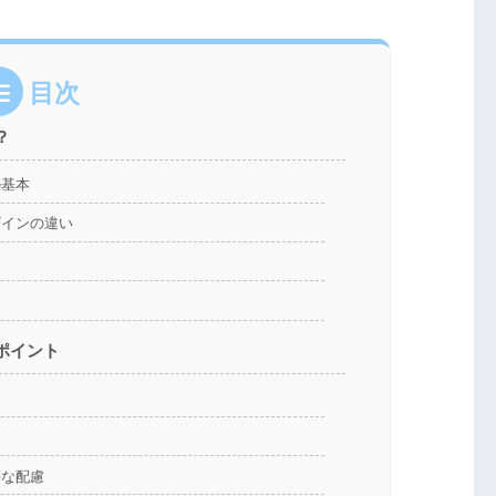
目次
？
の基本
ザインの違い
ポイント
要な配慮