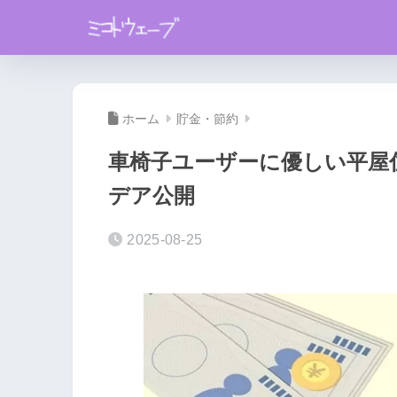
ホーム
貯金・節約
車椅子ユーザーに優しい平屋
デア公開
2025-08-25