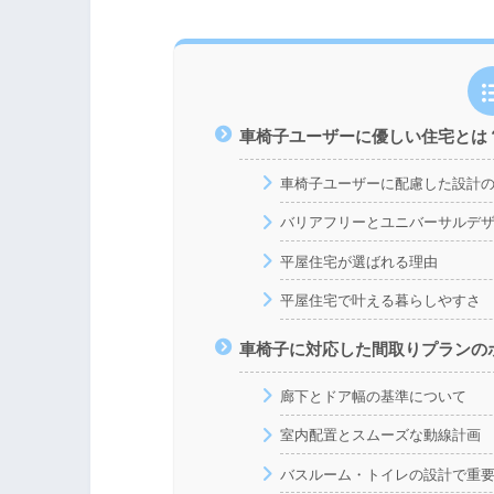
車椅子ユーザーに優しい住宅とは
車椅子ユーザーに配慮した設計
バリアフリーとユニバーサルデ
平屋住宅が選ばれる理由
平屋住宅で叶える暮らしやすさ
車椅子に対応した間取りプランの
廊下とドア幅の基準について
室内配置とスムーズな動線計画
バスルーム・トイレの設計で重