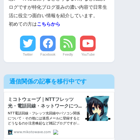
ログですが特化ブログ並みの濃い内容で日常生
活に役立つ面白い情報を紹介しています。
初めての方は
こちらから
Twitter
Facebook
Feedly
YouTube
通信関係の記事を移行中です