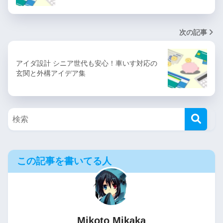
次の記事
アイダ設計 シニア世代も安心！車いす対応の
玄関と外構アイデア集
この記事を書いてる人
Mikoto Mikaka