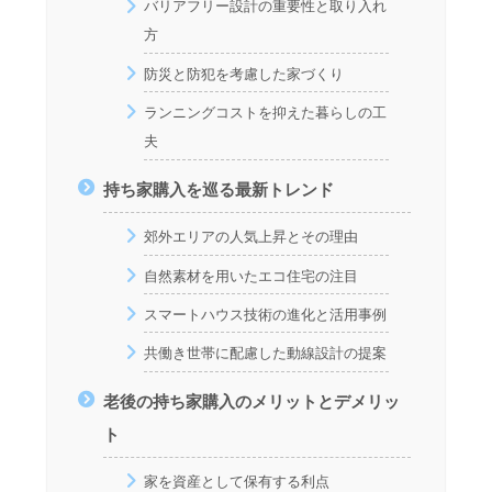
バリアフリー設計の重要性と取り入れ
方
防災と防犯を考慮した家づくり
ランニングコストを抑えた暮らしの工
夫
持ち家購入を巡る最新トレンド
郊外エリアの人気上昇とその理由
自然素材を用いたエコ住宅の注目
スマートハウス技術の進化と活用事例
共働き世帯に配慮した動線設計の提案
老後の持ち家購入のメリットとデメリッ
ト
家を資産として保有する利点