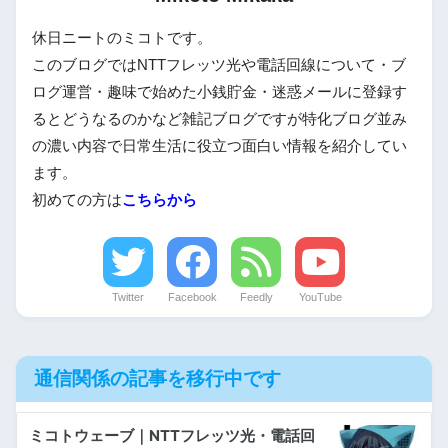
休日ニートのミコトです。
このブログではNTTフレッツ光や電話回線について・ブ
ログ運営・趣味で始めた小銭貯金・迷惑メールに登録す
るとどうなるのかなど雑記ブログですが特化ブログ並み
の濃い内容で日常生活に役立つ面白い情報を紹介してい
ます。
初めての方は
こちらから
Twitter
Facebook
Feedly
YouTube
通信関係の記事を移行中です