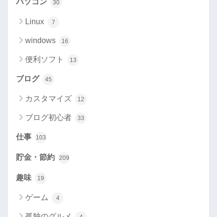
パソコン
30
Linux
7
windows
16
便利ソフト
13
ブログ
45
カスタマイズ
12
ブログ初心者
33
仕事
103
貯金・節約
209
趣味
19
ゲーム
4
孤独のグルメ
4