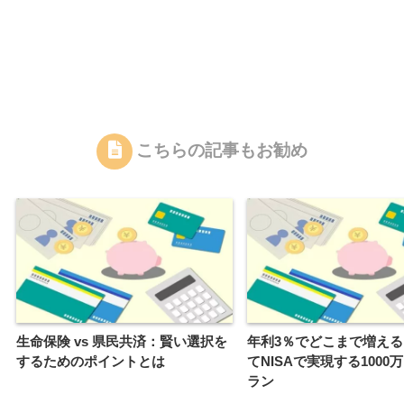
こちらの記事もお勧め
生命保険 vs 県民共済：賢い選択を
年利3％でどこまで増え
するためのポイントとは
てNISAで実現する1000
ラン