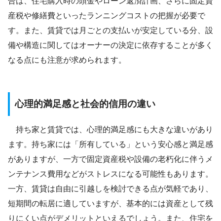
合は、住宅購入時の頭金やローン返済計画、さらに固定資
産税や修繕費といったランニングコストの把握が必要で
す。また、賃貸では月ごとの支払いが安定している分、設
備や構造に関してはオーナーの決定に依存することが多く
なる点にも注意が求められます。
心理的満足感と社会的信用の違い
持ち家と賃貸では、心理的満足感にも大きな違いがあり
ます。持ち家には「所有している」という安心感と満足感
がありますが、一方で固定資産税や設備の老朽化に伴うメ
ンテナンス費用などがストレスになる可能性もあります。
一方、賃貸は自由に引越しを検討できる点が気軽であり、
短期間の転居に適していますが、基本的には資産として残
りにくい点がデメリットといえるでしょう。また、住宅を