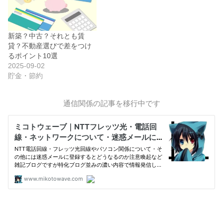
新築？中古？それとも賃
貸？不動産選びで差をつけ
るポイント10選
2025-09-02
貯金・節約
通信関係の記事を移行中です